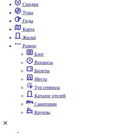
Скидки
Туры
Гиды
Карта
Жильё
Разное
Блог
Вопросы
Билеты
Места
Тур сервисы
Каталог отелей
Санатории
Круизы