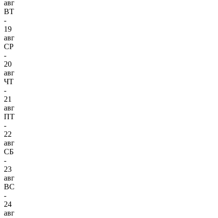
авг
ВТ
-
19
авг
СР
-
20
авг
ЧТ
-
21
авг
ПТ
-
22
авг
СБ
-
23
авг
ВС
-
24
авг