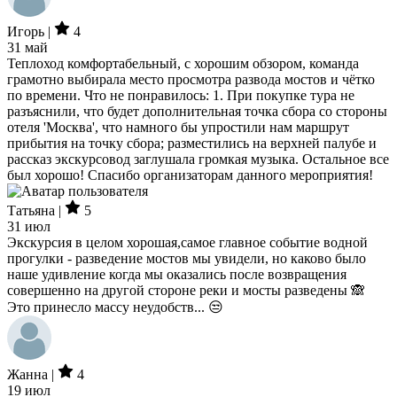
Игорь |
4
31 май
Теплоход комфортабельный, с хорошим обзором, команда
грамотно выбирала место просмотра развода мостов и чётко
по времени. Что не понравилось: 1. При покупке тура не
разъяснили, что будет дополнительная точка сбора со стороны
отеля 'Москва', что намного бы упростили нам маршрут
прибытия на точку сбора; разместились на верхней палубе и
рассказ экскурсовод заглушала громкая музыка. Остальное все
был хорошо! Спасибо организаторам данного мероприятия!
Татьяна |
5
31 июл
Экскурсия в целом хорошая,самое главное событие водной
прогулки - разведение мостов мы увидели, но каково было
наше удивление когда мы оказались после возвращения
совершенно на другой стороне реки и мосты разведены 🙈
Это принесло массу неудобств... 😒
Жанна |
4
19 июл