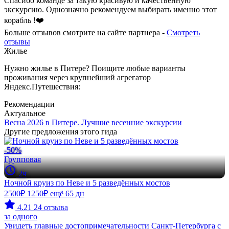
Спасибо команде за такую красивую и качественную
экскурсию. Однозначно рекомендуем выбирать именно этот
корабль !❤️
Больше отзывов смотрите на сайте партнера -
Смотреть
отзывы
Жилье
Нужно жилье в Питере? Поищите любые варианты
проживания через крупнейший агрегатор
Яндекс.Путешествия:
Рекомендации
Актуальное
Весна 2026 в Питере. Лучшие весенние экскурсии
Другие предложения этого гида
-50%
Групповая
2ч
Ночной круиз по Неве и 5 разведённых мостов
2500₽
1250₽
ещё 65 дн
4.21
24 отзыва
за одного
Увидеть главные достопримечательности Санкт-Петербурга с