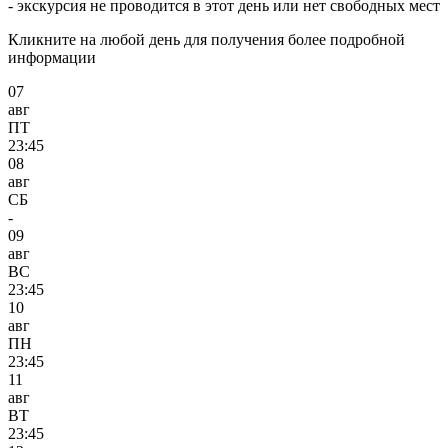
- экскурсия не проводится в этот день или нет свободных мест
Кликните на любой день для получения более подробной
информации
07
авг
ПТ
23:45
08
авг
СБ
-
09
авг
ВС
23:45
10
авг
ПН
23:45
11
авг
ВТ
23:45