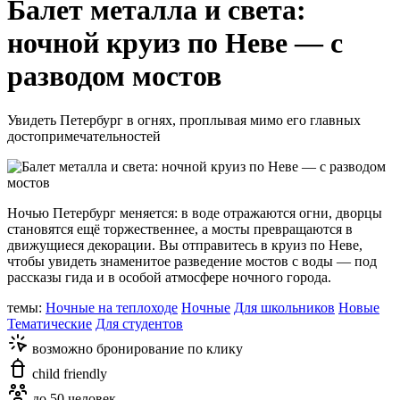
Балет металла и света:
ночной круиз по Неве — с
разводом мостов
Увидеть Петербург в огнях, проплывая мимо его главных
достопримечательностей
Ночью Петербург меняется: в воде отражаются огни, дворцы
становятся ещё торжественнее, а мосты превращаются в
движущиеся декорации. Вы отправитесь в круиз по Неве,
чтобы увидеть знаменитое разведение мостов с воды — под
рассказы гида и в особой атмосфере ночного города.
темы:
Ночные на теплоходе
Ночные
Для школьников
Новые
Тематические
Для студентов
возможно бронирование по клику
child friendly
до 50 человек