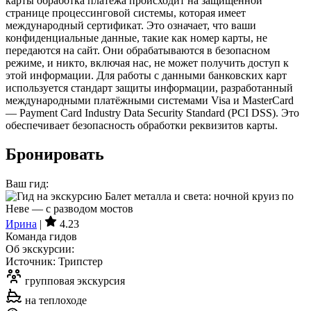
карты обработка платежа происходит на защищённой
странице процессинговой системы, которая имеет
международный сертификат. Это означает, что ваши
конфиденциальные данные, такие как номер карты, не
передаются на сайт. Они обрабатываются в безопасном
режиме, и никто, включая нас, не может получить доступ к
этой информации. Для работы с данными банковских карт
используется стандарт защиты информации, разработанный
международными платёжными системами Visa и MasterCard
— Payment Card Industry Data Security Standard (PCI DSS). Это
обеспечивает безопасность обработки реквизитов карты.
Бронировать
Ваш гид:
Ирина
|
4.23
Команда гидов
Об экскурсии:
Источник: Трипстер
групповая экскурсия
на теплоходе