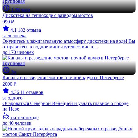
Групповая
1.76 часа
Дискотека на теплоходе с разводом мостов
990 ₽
4.1
182 отзыва
за человека
Окунитесь в зажигательную атмосферу дискотеки на воде! Вы
отправитесь в водное мини-путешествие н...
до 170 человек
Групповая
3ч
Каналы и разведение мостов: ночной круиз в Петербурге
2000 ₽
4.36
11 отзывов
за одного
Очароваться Северной Венецией и узнать главное о городе
на Неве
на теплоходе
до 40 человек