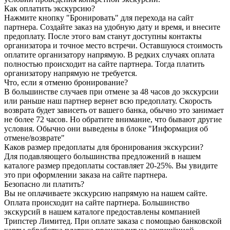
Как оплатить экскурсию?
Нажмите кнопку "Бронировать" для перехода на сайт
партнера. Создайте заказ на удобную дату и время, и внесите
предоплату. После этого вам станут доступны контакты
организатора и точное место встречи. Оставшуюся стоимость
оплатите организатору напрямую. В редких случаях оплата
полностью происходит на сайте партнера. Тогда платить
организатору напрямую не требуется.
Что, если я отменю бронирование?
В большинстве случаев при отмене за 48 часов до экскурсии
или раньше наш партнер вернет всю предоплату. Скорость
возврата будет зависеть от вашего банка, обычно это занимает
не более 72 часов. Но обратите внимание, что бывают другие
условия. Обычно они выведены в блоке "Информация об
отмене/возврате"
Каков размер предоплаты для бронирования экскурсии?
Для подавляющего большинства предложений в нашем
каталоге размер предоплаты составляет 20-25%. Вы увидите
это при оформлении заказа на сайте партнера.
Безопасно ли платить?
Вы не оплачиваете экскурсию напрямую на нашем сайте.
Оплата происходит на сайте партнера. Большинство
экскурсий в нашем каталоге предоставлены компанией
Трипстер Лимитед. При оплате заказа с помощью банковской