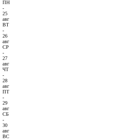
ПН
-
25
авг
ВТ
-
26
авг
СР
-
27
авг
ЧТ
-
28
авг
ПТ
-
29
авг
СБ
-
30
авг
ВС