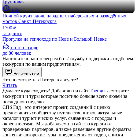
Групповая
1.5ч
Ночной круиз вдоль парадных набережных и разведённых
мостов Санкт-Петербурга
1700 ₽
за одного
Прогулка на теплоходе по Неве и Большой Невке
на теплоходе
до 80 человек
Напишите в наш телеграм бот / службу поддержки - подберем
экскурсии по вашим предпочтениям.
Написать нам
Что посмотреть в Питере в августе?
Читать
Думаете куда сходить? Добавили на сайт
Тренды
- смотрите
экскурсии и туры которые посетило больше всего людей за
последнюю неделю.
СПб Гид - это интернет проект, созданный с целью
предоставить сообществу путешественников актуальные
каталоги туристических услуг, связанных с городом и
окрестностями. Мы добавляем на сайт экскурсии от
проверенных партнеров, а также размещаем другие форматы
контента: авторские туры, предложения от гидов, списки