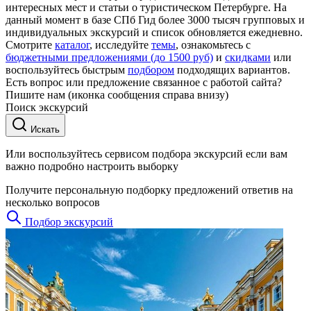
интересных мест и статьи о туристическом Петербурге. На
данный момент в базе СПб Гид более 3000 тысяч групповых и
индивидуальных экскурсий и список обновляется ежедневно.
Смотрите
каталог
, исследуйте
темы
, ознакомьтесь с
бюджетными предложениями (до 1500 руб)
и
скидками
или
воспользуйтесь быстрым
подбором
подходящих вариантов.
Есть вопрос или предложение связанное с работой сайта?
Пишите нам (иконка сообщения справа внизу)
Поиск экскурсий
Искать
Или воспользуйтесь сервисом подбора экскурсий если вам
важно подробно настроить выборку
Получите персональную подборку предложений ответив на
несколько вопросов
Подбор экскурсий