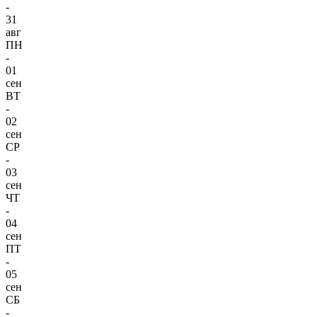
-
31
авг
ПН
-
01
сен
ВТ
-
02
сен
СР
-
03
сен
ЧТ
-
04
сен
ПТ
-
05
сен
СБ
-