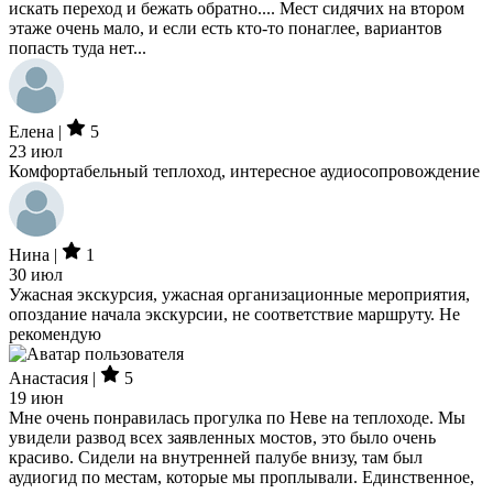
искать переход и бежать обратно.... Мест сидячих на втором
этаже очень мало, и если есть кто-то понаглее, вариантов
попасть туда нет...
Елена |
5
23 июл
Комфортабельный теплоход, интересное аудиосопровождение
Нина |
1
30 июл
Ужасная экскурсия, ужасная организационные мероприятия,
опоздание начала экскурсии, не соответствие маршруту. Не
рекомендую
Анастасия |
5
19 июн
Мне очень понравилась прогулка по Неве на теплоходе. Мы
увидели развод всех заявленных мостов, это было очень
красиво. Сидели на внутренней палубе внизу, там был
аудиогид по местам, которые мы проплывали. Единственное,