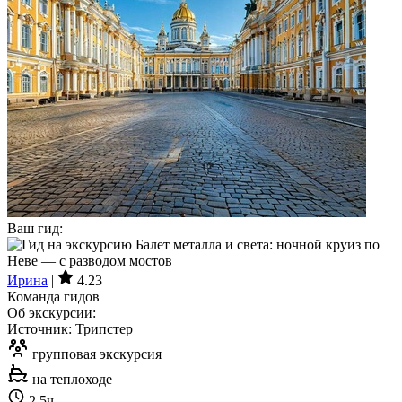
Ваш гид:
Ирина
|
4.23
Команда гидов
Об экскурсии:
Источник: Трипстер
групповая экскурсия
на теплоходе
2.5ч