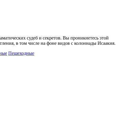
раматических судеб и секретов. Вы проникнетесь этой
тления, в том числе на фоне видов с колоннады Исаакия.
ные
Пешеходные