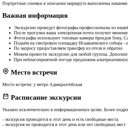
Портретные снимки в описании маршрута выполнены нашими 
Важная информация
Экскурсию проведут фотографы-профессионалы из наше
После прогулки ваша электронная почта получит миниму
Фотографы используют топовые камеры брендов Sony, Can
Подъём на смотровую площадку Исаакиевского собора - о
По запросу предоставляем трансфер из отеля и обратно
Можем провести экскурсию для любой группы. Дополнител
При неблагоприятной погоде предложим альтернативную
Место встречи
Место встречи: у метро Адмиралтейская
Расписание экскурсии
Указано исключительно в информационных целях. Более подро
- экскурсия проводится в этот день и есть свободные места
- экскурсия не проводится в этот день или нет свободных мест