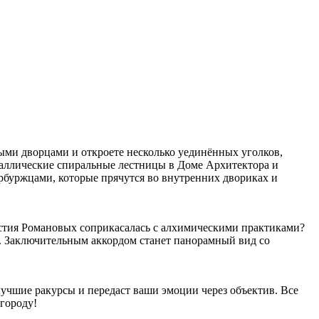
ми дворцами и откроете несколько уединённых уголков,
таллические спиральные лестницы в Доме Архитектора и
буржцами, которые прячутся во внутренних двориках и
стия Романовых соприкасалась с алхимическими практиками?
. Заключительным аккордом станет панорамный вид со
учшие ракурсы и передаст ваши эмоции через объектив. Все
городу!