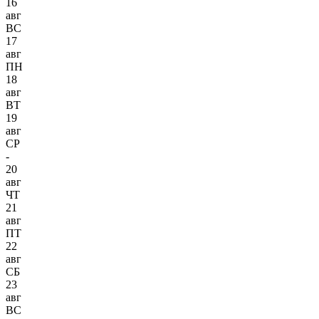
16
авг
ВС
17
авг
ПН
18
авг
ВТ
19
авг
СР
-
20
авг
ЧТ
21
авг
ПТ
22
авг
СБ
23
авг
ВС