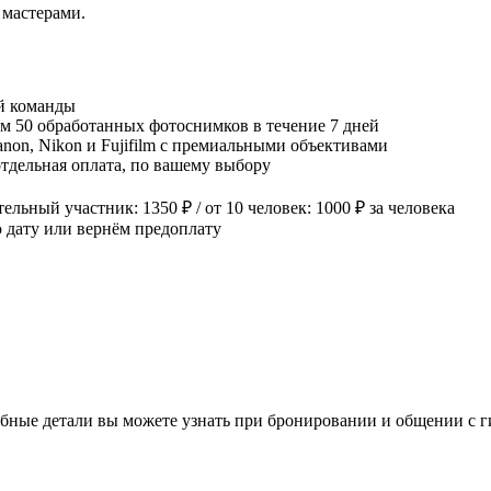
мастерами.
й команды
м 50 обработанных фотоснимков в течение 7 дней
on, Nikon и Fujifilm с премиальными объективами
тдельная оплата, по вашему выбору
ьный участник: 1350 ₽ / от 10 человек: 1000 ₽ за человека
 дату или вернём предоплату
бные детали вы можете узнать при бронировании и общении с г