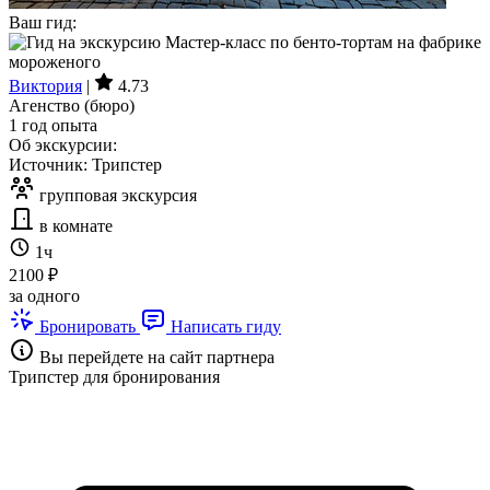
Ваш гид:
Виктория
|
4.73
Агенство (бюро)
1 год опыта
Об экскурсии:
Источник: Трипстер
групповая экскурсия
в комнате
1ч
2100 ₽
за одного
Бронировать
Написать гиду
Вы перейдете на сайт партнера
Трипстер для бронирования