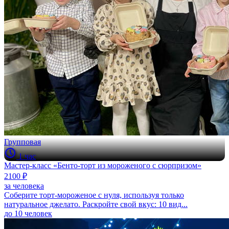
Групповая
1 час
Мастер-класс «Бенто-торт из мороженого с сюрпризом»
2100 ₽
за человека
Соберите торт-мороженое с нуля, используя только
натуральное джелато. Раскройте свой вкус: 10 вид...
до 10 человек