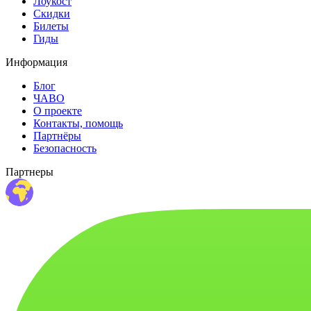
Лоукост
Скидки
Билеты
Гиды
Информация
Блог
ЧАВО
О проекте
Контакты, помощь
Партнёры
Безопасность
Партнеры