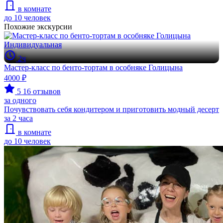
в комнате
до 10 человек
Похожие экскурсии
Индивидуальная
2ч
Мастер-класс по бенто-тортам в особняке Голицына
4000 ₽
5
16 отзывов
за одного
Почувствовать себя кондитером и приготовить модный десерт
за 2 часа
в комнате
до 10 человек