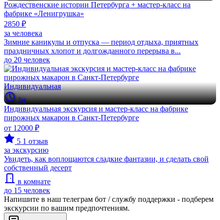
Рождественские истории Петербурга + мастер-класс на
фабрике «Ленигрушка»
2850 ₽
за человека
Зимние каникулы и отпуска — период отдыха, приятных
праздничных хлопот и долгожданного перерыва в...
до 20 человек
Индивидуальная
1ч
Индивидуальная экскурсия и мастер-класс на фабрике
пирожных макарон в Санкт-Петербурге
от 12000 ₽
5
1 отзыв
за экскурсию
Увидеть, как воплощаются сладкие фантазии, и сделать свой
собственный десерт
в комнате
до 15 человек
Напишите в наш телеграм бот / службу поддержки - подберем
экскурсии по вашим предпочтениям.