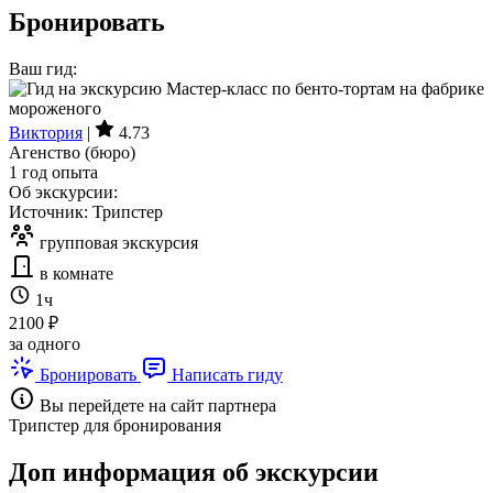
Бронировать
Ваш гид:
Виктория
|
4.73
Агенство (бюро)
1 год опыта
Об экскурсии:
Источник: Трипстер
групповая экскурсия
в комнате
1ч
2100 ₽
за одного
Бронировать
Написать гиду
Вы перейдете на сайт партнера
Трипстер для бронирования
Доп информация об экскурсии