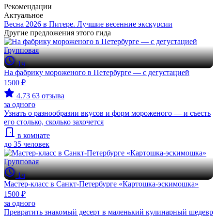
Рекомендации
Актуальное
Весна 2026 в Питере. Лучшие весенние экскурсии
Другие предложения этого гида
Групповая
1ч
На фабрику мороженого в Петербурге — с дегустацией
1500 ₽
4.73
63 отзыва
за одного
Узнать о разнообразии вкусов и форм мороженого — и съесть
его столько, сколько захочется
в комнате
до 35 человек
Групповая
1ч
Мастер-класс в Санкт-Петербурге «Картошка-эскимошка»
1500 ₽
за одного
Превратить знакомый десерт в маленький кулинарный шедевр