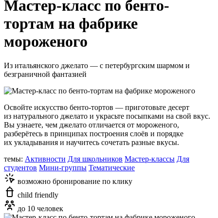
Мастер-класс по бенто-
тортам на фабрике
мороженого
Из итальянского джелато — с петербургским шармом и
безграничной фантазией
Освойте искусство бенто-тортов — приготовьте десерт
из натурального джелато и украсьте посыпками на свой вкус.
Вы узнаете, чем джелато отличается от мороженого,
разберётесь в принципах построения слоёв и порядке
их укладывания и научитесь сочетать разные вкусы.
темы:
Активности
Для школьников
Мастер-классы
Для
студентов
Мини-группы
Тематические
возможно бронирование по клику
child friendly
до 10 человек