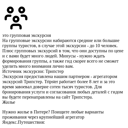
это групповая экскурсия
На групповые экскурсии набираются средние или большие
группы туристов, в случае этой экскурсии - до 10 человек.
Плюс групповых экскурсий в том, что они доступны по цене
и с вами будет много людей. Минусы - нужно ждать
формирования группы, а также гид скорее всего не сможет
уделить много внимания лично вам.
Источник экскурсии: Трипстер
Экскурсия предоставлена нашим партнером - агрегатором
экскурсий Трипстер. Tripster работает более 8 лет и за это
время завоевал доверие сотен тысяч туристов. Для
бронирования услуги и согласования любых деталей с гидом
вы будете перенаправлены на сайт Трипстера.
Жилье
Нужно жилье в Питере? Поищите любые варианты
проживания через крупнейший агрегатор
Яндекс.Путешествия: