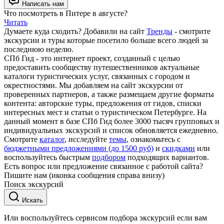
Написать нам
Что посмотреть в Питере в августе?
Читать
Думаете куда сходить? Добавили на сайт
Тренды
- смотрите
экскурсии и туры которые посетило больше всего людей за
последнюю неделю.
СПб Гид - это интернет проект, созданный с целью
предоставить сообществу путешественников актуальные
каталоги туристических услуг, связанных с городом и
окрестностями. Мы добавляем на сайт экскурсии от
проверенных партнеров, а также размещаем другие форматы
контента: авторские туры, предложения от гидов, списки
интересных мест и статьи о туристическом Петербурге. На
данный момент в базе СПб Гид более 3000 тысяч групповых и
индивидуальных экскурсий и список обновляется ежедневно.
Смотрите
каталог
, исследуйте
темы
, ознакомьтесь с
бюджетными предложениями (до 1500 руб)
и
скидками
или
воспользуйтесь быстрым
подбором
подходящих вариантов.
Есть вопрос или предложение связанное с работой сайта?
Пишите нам (иконка сообщения справа внизу)
Поиск экскурсий
Искать
Или воспользуйтесь сервисом подбора экскурсий если вам