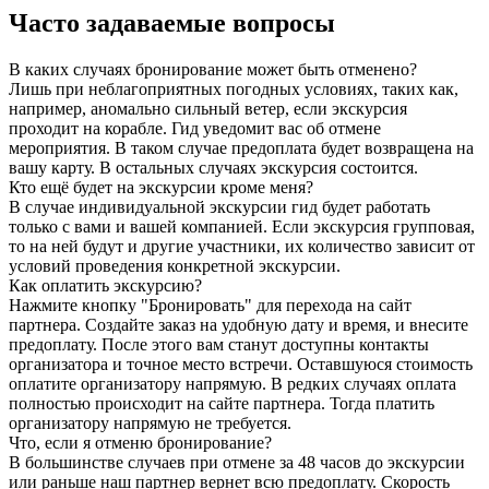
Часто задаваемые вопросы
В каких случаях бронирование может быть отменено?
Лишь при неблагоприятных погодных условиях, таких как,
например, аномально сильный ветер, если экскурсия
проходит на корабле. Гид уведомит вас об отмене
мероприятия. В таком случае предоплата будет возвращена на
вашу карту. В остальных случаях экскурсия состоится.
Кто ещё будет на экскурсии кроме меня?
В случае индивидуальной экскурсии гид будет работать
только с вами и вашей компанией. Если экскурсия групповая,
то на ней будут и другие участники, их количество зависит от
условий проведения конкретной экскурсии.
Как оплатить экскурсию?
Нажмите кнопку "Бронировать" для перехода на сайт
партнера. Создайте заказ на удобную дату и время, и внесите
предоплату. После этого вам станут доступны контакты
организатора и точное место встречи. Оставшуюся стоимость
оплатите организатору напрямую. В редких случаях оплата
полностью происходит на сайте партнера. Тогда платить
организатору напрямую не требуется.
Что, если я отменю бронирование?
В большинстве случаев при отмене за 48 часов до экскурсии
или раньше наш партнер вернет всю предоплату. Скорость