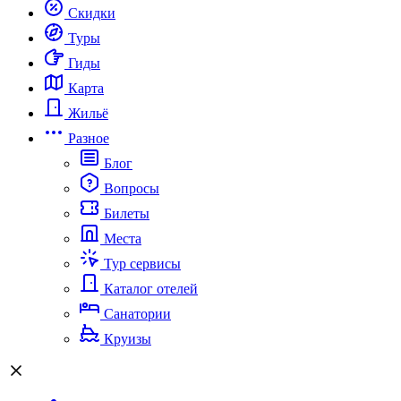
Скидки
Туры
Гиды
Карта
Жильё
Разное
Блог
Вопросы
Билеты
Места
Тур сервисы
Каталог отелей
Санатории
Круизы