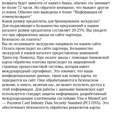
возврата будет зависеть от вашего банка, обычно это занимает
не более 72 часов. Но обратите внимание, что бывают другие
условия. Обычно они выведены в блоке "Информация об
отмене/возврате"
Каков размер предоплаты для бронирования экскурсии?
Для подавляющего большинства предложений в нашем
каталоге размер предоплаты составляет 20-25%. Вы увидите
это при оформлении заказа на сайте партнера.
Безопасно ли платить?
Вы не оплачиваете экскурсию напрямую на нашем сайте.
Оплата происходит на сайте партнера. Большинство
экскурсий в нашем каталоге предоставлены компанией
Трипстер Лимитед. При оплате заказа с помощью банковской
карты обработка платежа происходит на защищённой
странице процессинговой системы, которая имеет
международный сертификат. Это означает, что ваши
конфиденциальные данные, такие как номер карты, не
передаются на сайт. Они обрабатываются в безопасном
режиме, и никто, включая нас, не может получить доступ к
этой информации. Для работы с данными банковских карт
используется стандарт защиты информации, разработанный
международными платёжными системами Visa и MasterCard
— Payment Card Industry Data Security Standard (PCI DSS). Это
обеспечивает безопасность обработки реквизитов карты.