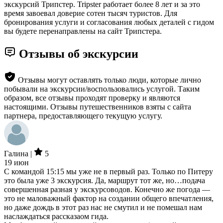
экскурсий Трипстер. Tripster работает более 8 лет и за это
время завоевал доверие сотен тысяч туристов. Для
бронирования услуги и согласования любых деталей с гидом
вы будете перенаправлены на сайт Трипстера.
Отзывы об экскурсии
Отзывы могут оставлять только люди, которые лично
побывали на экскурсии/воспользовались услугой. Таким
образом, все отзывы проходят проверку и являются
настоящими. Отзывы путешественников взяты с сайта
партнера, предоставляющего текущую услугу.
Галина |
5
19 июн
С командой 15:15 мы уже не в первый раз. Только по Питеру
это была уже 3 экскурсия. Да, маршрут тот же, но…подача
совершенная разная у экскурсоводов. Конечно же погода —
это не маловажный фактор на создании общего впечатления,
но даже дождь в этот раз нас не смутил и не помешал нам
наслаждаться рассказаом гида.