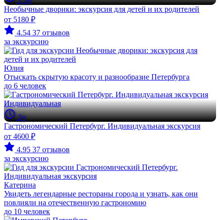
1.5ч
Необычные дворики: экскурсия для детей и их родителей
от 5180 ₽
4.54
37 отзывов
за экскурсию
Юлия
Отыскать скрытую красоту и разнообразие Петербурга
до 6 человек
Индивидуальная
2ч
Гастрономический Петербург. Индивидуальная экскурсия
от 4600 ₽
4.95
37 отзывов
за экскурсию
Катерина
Увидеть легендарные рестораны города и узнать, как они
повлияли на отечественную гастрономию
до 10 человек