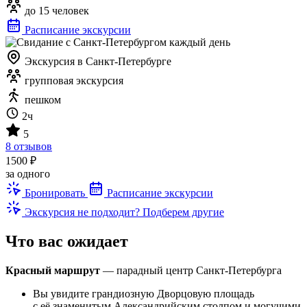
до 15 человек
Расписание экскурсии
Экскурсия в Санкт-Петербурге
групповая экскурсия
пешком
2ч
5
8 отзывов
1500 ₽
за одного
Бронировать
Расписание экскурсии
Экскурсия не подходит? Подберем другие
Что вас ожидает
Красный маршрут
— парадный центр Санкт-Петербурга
Вы увидите грандиозную Дворцовую площадь
с её знаменитым Александрийским столпом и могучими