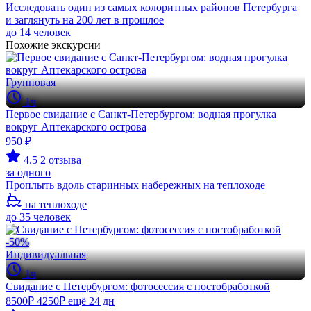
Исследовать один из самых колоритных районов Петербурга
и заглянуть на 200 лет в прошлое
до 14 человек
Похожие экскурсии
Групповая
1ч
Первое свидание с Санкт-Петербургом: водная прогулка
вокруг Аптекарского острова
950 ₽
4.5
2 отзыва
за одного
Проплыть вдоль старинных набережных на теплоходе
на теплоходе
до 35 человек
-50%
Индивидуальная
1ч
Свидание с Петербургом: фотосессия с постобработкой
8500₽
4250₽
ещё 24 дн