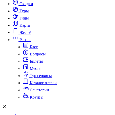
Скидки
Туры
Гиды
Карта
Жильё
Разное
Блог
Вопросы
Билеты
Места
Тур сервисы
Каталог отелей
Санатории
Круизы