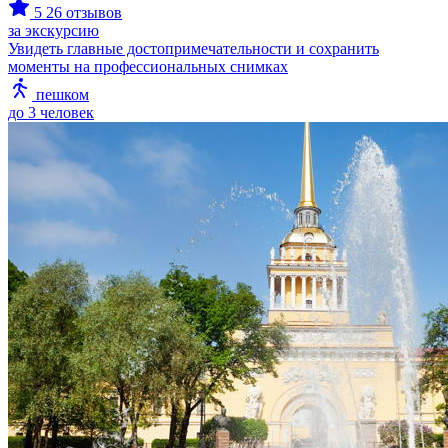
5
26 отзывов
за экскурсию
Увидеть главные достопримечательности и сохранить
моменты на профессиональных снимках
пешком
до 3 человек