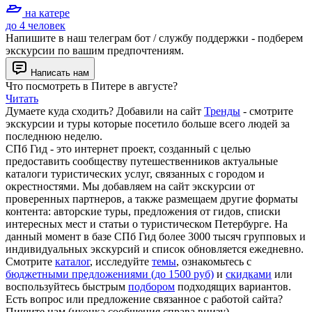
на катере
до 4 человек
Напишите в наш телеграм бот / службу поддержки - подберем
экскурсии по вашим предпочтениям.
Написать нам
Что посмотреть в Питере в августе?
Читать
Думаете куда сходить? Добавили на сайт
Тренды
- смотрите
экскурсии и туры которые посетило больше всего людей за
последнюю неделю.
СПб Гид - это интернет проект, созданный с целью
предоставить сообществу путешественников актуальные
каталоги туристических услуг, связанных с городом и
окрестностями. Мы добавляем на сайт экскурсии от
проверенных партнеров, а также размещаем другие форматы
контента: авторские туры, предложения от гидов, списки
интересных мест и статьи о туристическом Петербурге. На
данный момент в базе СПб Гид более 3000 тысяч групповых и
индивидуальных экскурсий и список обновляется ежедневно.
Смотрите
каталог
, исследуйте
темы
, ознакомьтесь с
бюджетными предложениями (до 1500 руб)
и
скидками
или
воспользуйтесь быстрым
подбором
подходящих вариантов.
Есть вопрос или предложение связанное с работой сайта?
Пишите нам (иконка сообщения справа внизу)