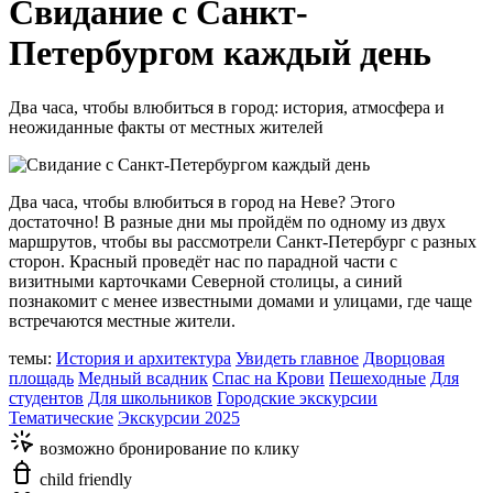
Свидание с Санкт-
Петербургом каждый день
Два часа, чтобы влюбиться в город: история, атмосфера и
неожиданные факты от местных жителей
Два часа, чтобы влюбиться в город на Неве? Этого
достаточно! В разные дни мы пройдём по одному из двух
маршрутов, чтобы вы рассмотрели Санкт-Петербург с разных
сторон. Красный проведёт нас по парадной части с
визитными карточками Северной столицы, а синий
познакомит с менее известными домами и улицами, где чаще
встречаются местные жители.
темы:
История и архитектура
Увидеть главное
Дворцовая
площадь
Медный всадник
Спас на Крови
Пешеходные
Для
студентов
Для школьников
Городские экскурсии
Тематические
Экскурсии 2025
возможно бронирование по клику
child friendly