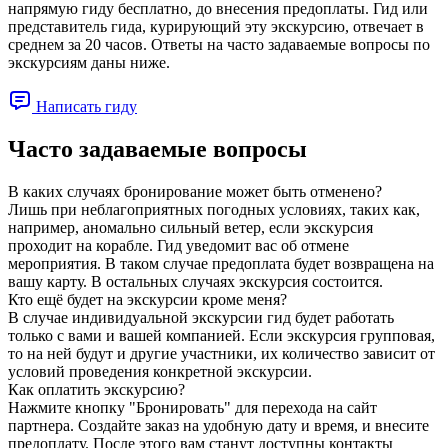
напрямую гиду бесплатно, до внесения предоплаты. Гид или
представитель гида, курирующий эту экскурсию, отвечает в
среднем за 20 часов. Ответы на часто задаваемые вопросы по
экскурсиям даны ниже.
Написать гиду
Часто задаваемые вопросы
В каких случаях бронирование может быть отменено?
Лишь при неблагоприятных погодных условиях, таких как,
например, аномально сильный ветер, если экскурсия
проходит на корабле. Гид уведомит вас об отмене
мероприятия. В таком случае предоплата будет возвращена на
вашу карту. В остальных случаях экскурсия состоится.
Кто ещё будет на экскурсии кроме меня?
В случае индивидуальной экскурсии гид будет работать
только с вами и вашей компанией. Если экскурсия групповая,
то на ней будут и другие участники, их количество зависит от
условий проведения конкретной экскурсии.
Как оплатить экскурсию?
Нажмите кнопку "Бронировать" для перехода на сайт
партнера. Создайте заказ на удобную дату и время, и внесите
предоплату. После этого вам станут доступны контакты