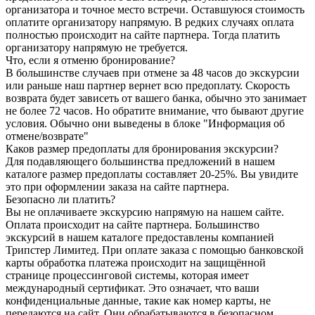
организатора и точное место встречи. Оставшуюся стоимость
оплатите организатору напрямую. В редких случаях оплата
полностью происходит на сайте партнера. Тогда платить
организатору напрямую не требуется.
Что, если я отменю бронирование?
В большинстве случаев при отмене за 48 часов до экскурсии
или раньше наш партнер вернет всю предоплату. Скорость
возврата будет зависеть от вашего банка, обычно это занимает
не более 72 часов. Но обратите внимание, что бывают другие
условия. Обычно они выведены в блоке "Информация об
отмене/возврате"
Каков размер предоплаты для бронирования экскурсии?
Для подавляющего большинства предложений в нашем
каталоге размер предоплаты составляет 20-25%. Вы увидите
это при оформлении заказа на сайте партнера.
Безопасно ли платить?
Вы не оплачиваете экскурсию напрямую на нашем сайте.
Оплата происходит на сайте партнера. Большинство
экскурсий в нашем каталоге предоставлены компанией
Трипстер Лимитед. При оплате заказа с помощью банковской
карты обработка платежа происходит на защищённой
странице процессинговой системы, которая имеет
международный сертификат. Это означает, что ваши
конфиденциальные данные, такие как номер карты, не
передаются на сайт. Они обрабатываются в безопасном