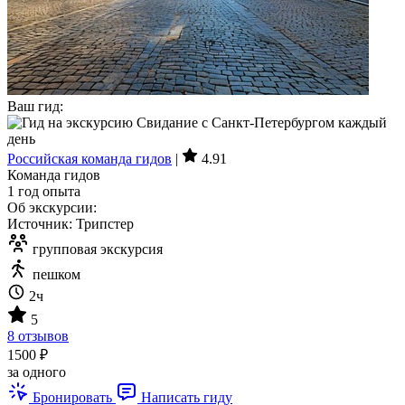
Ваш гид:
Российская команда гидов
|
4.91
Команда гидов
1 год опыта
Об экскурсии:
Источник: Трипстер
групповая экскурсия
пешком
2ч
5
8 отзывов
1500 ₽
за одного
Бронировать
Написать гиду