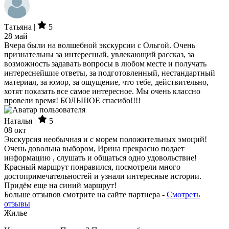
Татьяна |
5
28 май
Вчера были на волшебной экскурсии с Ольгой. Очень
признательны за интересный, увлекающий рассказ, за
возможность задавать вопросы в любом месте и получать
интереснейшие ответы, за подготовленный, нестандартный
материал, за юмор, за ощущение, что тебе, действительно,
хотят показать все самое интересное. Мы очень классно
провели время! БОЛЬШОЕ спасибо!!!!
Наталья |
5
08 окт
Экскурсия необычная и с морем положительных эмоций!
Очень довольна выбором, Ирина прекрасно подает
информацию , слушать и общаться одно удовольствие!
Красный маршрут понравился, посмотрели много
достопримечательностей и узнали интересные истории.
Придём еще на синий маршрут!
Больше отзывов смотрите на сайте партнера -
Смотреть
отзывы
Жилье