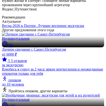
Нужно жилье в Питере? Поищите любые варианты
проживания через крупнейший агрегатор
Яндекс.Путешествия:
Рекомендации
Актуальное
Весна 2026 в Питере. Лучшие весенние экскурсии
Другие предложения этого гида
Индивидуальная
2ч
Личное свидание с Санкт-Петербургом
от 6000 ₽
5
5 отзывов
за экскурсию
Влюбись в город за 2 часа: яркие впечатления и неожиданные
открытия только для тебя
пешком
до 10 человек
Пройтись пешком, другие варианты
Индивидуальная