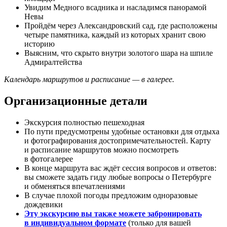
Увидим Медного всадника и насладимся панорамой
Невы
Пройдём через Александровский сад, где расположены
четыре памятника, каждый из которых хранит свою
историю
Выясним, что скрыто внутри золотого шара на шпиле
Адмиралтейства
Календарь маршрутов и расписание — в галерее.
Организационные детали
Экскурсия полностью пешеходная
По пути предусмотрены удобные остановки для отдыха
и фотографирования достопримечательностей. Карту
и расписание маршрутов можно посмотреть
в фотогалерее
В конце маршрута вас ждёт сессия вопросов и ответов:
вы сможете задать гиду любые вопросы о Петербурге
и обменяться впечатлениями
В случае плохой погоды предложим одноразовые
дождевики
Эту экскурсию вы также можете забронировать
в индивидуальном формате
(только для вашей