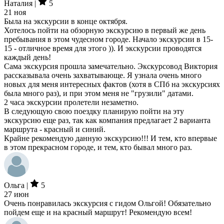
Наталия |
5
21 ноя
Была на экскурсии в конце октября.
Хотелось пойти на обзорную экскурсию в первый же день
пребывания в этом чудесном городе. Начало экскурсии в 15-
15 - отличное время для этого )). И экскурсии проводятся
каждый день!
Сама экскурсия прошла замечательно. Экскурсовод Виктория
рассказывала очень захватывающе. Я узнала очень много
новых для меня интересных фактов (хотя в СПб на экскурсиях
была много раз), и при этом меня не "грузили" датами.
2 часа экскурсии пролетели незаметно.
В следующую свою поездку планирую пойти на эту
экскурсию еще раз, так как компания предлагает 2 варианта
маршрута - красный и синий.
Крайне рекомендую данную экскурсию!!! И тем, кто впервые
в этом прекрасном городе, и тем, кто бывал много раз.
Ольга |
5
27 июн
Очень понравилась экскурсия с гидом Ольгой! Обязательно
пойдем еще и на красный маршрут! Рекомендую всем!