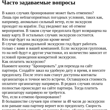
Часто задаваемые вопросы
В каких случаях бронирование может быть отменено?
Лишь при неблагоприятных погодных условиях, таких как,
например, аномально сильный ветер, если экскурсия
проходит на корабле. Гид уведомит вас об отмене
мероприятия. В таком случае предоплата будет возвращена на
вашу карту. В остальных случаях экскурсия состоится.
Кто ещё будет на экскурсии кроме меня?
В случае индивидуальной экскурсии гид будет работать
только с вами и вашей компанией. Если экскурсия групповая,
то на ней будут и другие участники, их количество зависит от
условий проведения конкретной экскурсии.
Как оплатить экскурсию?
Нажмите кнопку "Бронировать" для перехода на сайт
партнера. Создайте заказ на удобную дату и время, и внесите
предоплату. После этого вам станут доступны контакты
организатора и точное место встречи. Оставшуюся стоимость
оплатите организатору напрямую. В редких случаях оплата
полностью происходит на сайте партнера. Тогда платить
организатору напрямую не требуется.
Что, если я отменю бронирование?
В большинстве случаев при отмене за 48 часов до экскурсии
или раньше наш партнер вернет всю предоплату. Скорость