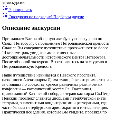
за экскурсию
Бронировать
Экскурсия не подходит? Подберем другие
Описание экскурсии
Приглашаем Вас на обзорную автобусную экскурсию по
Санкт-Петербургу с посещением Петропавловской крепости.
Сначала Вы совершите путешествие протяженностью более
14 километров, увидите самые известные
достопримечательности исторического центра Петербурга.
После обзорной экскурсии Вы отправитесь на экскурсию в
Петропавловскую Крепость.
Наше путешествие начинается с Невского проспекта,
названного Александром Дюма «улицей веротерпимости» из-
за стоящих по соседству храмов различных религиозных
конфессий — католический костёл Св. Екатерины,
православный Казанский собор, лютеранская кирха Св.Петра.
Невский проспект славится дворцами петербургской знати,
театрами, знаменитыми кондитерскими и ресторанами, где
часто бывала петербургская аристократия и интеллигенция.
Практически все здания, которые Вы увидите, проезжая по