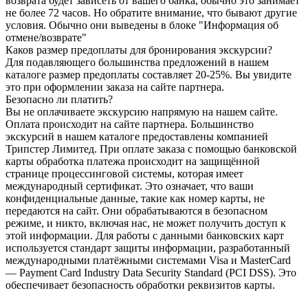
возврата будет зависеть от вашего банка, обычно это занимает
не более 72 часов. Но обратите внимание, что бывают другие
условия. Обычно они выведены в блоке "Информация об
отмене/возврате"
Каков размер предоплаты для бронирования экскурсии?
Для подавляющего большинства предложений в нашем
каталоге размер предоплаты составляет 20-25%. Вы увидите
это при оформлении заказа на сайте партнера.
Безопасно ли платить?
Вы не оплачиваете экскурсию напрямую на нашем сайте.
Оплата происходит на сайте партнера. Большинство
экскурсий в нашем каталоге предоставлены компанией
Трипстер Лимитед. При оплате заказа с помощью банковской
карты обработка платежа происходит на защищённой
странице процессинговой системы, которая имеет
международный сертификат. Это означает, что ваши
конфиденциальные данные, такие как номер карты, не
передаются на сайт. Они обрабатываются в безопасном
режиме, и никто, включая нас, не может получить доступ к
этой информации. Для работы с данными банковских карт
используется стандарт защиты информации, разработанный
международными платёжными системами Visa и MasterCard
— Payment Card Industry Data Security Standard (PCI DSS). Это
обеспечивает безопасность обработки реквизитов карты.