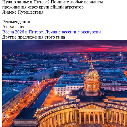
Нужно жилье в Питере? Поищите любые варианты
проживания через крупнейший агрегатор
Яндекс.Путешествия:
Рекомендации
Актуальное
Весна 2026 в Питере. Лучшие весенние экскурсии
Другие предложения этого гида