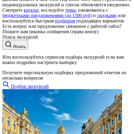
индивидуальных экскурсий и список обновляется ежедневно.
Смотрите
каталог
, исследуйте
темы
, ознакомьтесь с
бюджетными предложениями (до 1500 руб)
и
скидками
или
воспользуйтесь быстрым
подбором
подходящих вариантов.
Есть вопрос или предложение связанное с работой сайта?
Пишите нам (иконка сообщения справа внизу)
Поиск экскурсий
Искать
Или воспользуйтесь сервисом подбора экскурсий если вам
важно подробно настроить выборку
Получите персональную подборку предложений ответив на
несколько вопросов
Подбор экскурсий