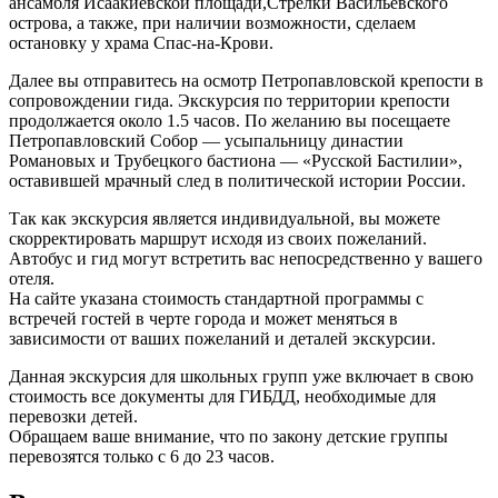
ансамбля Исаакиевской площади,Стрелки Васильевского
острова, а также, при наличии возможности, сделаем
остановку у храма Спас-на-Крови.
Далее вы отправитесь на осмотр Петропавловской крепости в
сопровождении гида. Экскурсия по территории крепости
продолжается около 1.5 часов. По желанию вы посещаете
Петропавловский Собор — усыпальницу династии
Романовых и Трубецкого бастиона — «Русской Бастилии»,
оставившей мрачный след в политической истории России.
Так как экскурсия является индивидуальной, вы можете
скорректировать маршрут исходя из своих пожеланий.
Автобус и гид могут встретить вас непосредственно у вашего
отеля.
На сайте указана стоимость стандартной программы с
встречей гостей в черте города и может меняться в
зависимости от ваших пожеланий и деталей экскурсии.
Данная экскурсия для школьных групп уже включает в свою
стоимость все документы для ГИБДД, необходимые для
перевозки детей.
Обращаем ваше внимание, что по закону детские группы
перевозятся только с 6 до 23 часов.