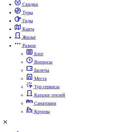
Скидки
Туры
Гиды
Карта
Жильё
Разное
Блог
Вопросы
Билеты
Места
Тур сервисы
Каталог отелей
Санатории
Круизы