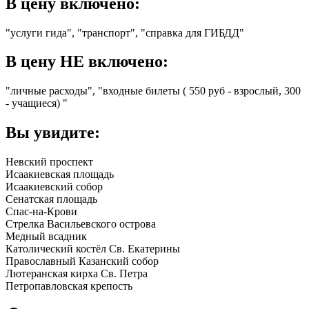
В цену включено:
"услуги гида", "транспорт", "справка для ГИБДД"
В цену НЕ включено:
"личные расходы", "входные билеты ( 550 руб - взрослый, 300
- учащиеся) "
Вы увидите:
Невский проспект
Исаакиевская площадь
Исаакиевский собор
Сенатская площадь
Спас-на-Крови
Стрелка Васильевского острова
Медный всадник
Католический костёл Св. Екатерины
Православный Казанский собор
Лютеранская кирха Св. Петра
Петропавловская крепость