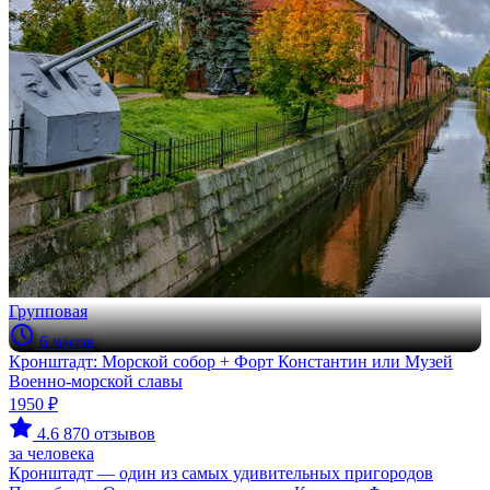
Групповая
6 часов
Кронштадт: Морской собор + Форт Константин или Музей
Военно-морской славы
1950 ₽
4.6
870 отзывов
за человека
Кронштадт — один из самых удивительных пригородов