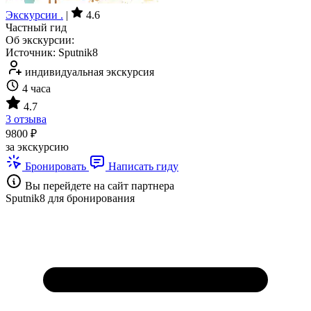
Экскурсии .
|
4.6
Частный гид
Об экскурсии:
Источник: Sputnik8
индивидуальная экскурсия
4 часа
4.7
3 отзыва
9800 ₽
за экскурсию
Бронировать
Написать гиду
Вы перейдете на сайт партнера
Sputnik8 для бронирования