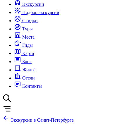
Экскурсии
Подбор экскурсий
Скидки
Туры
Места
Гиды
Карта
Блог
Жильё
Отели
Контакты
Экскурсии в Санкт-Петербурге