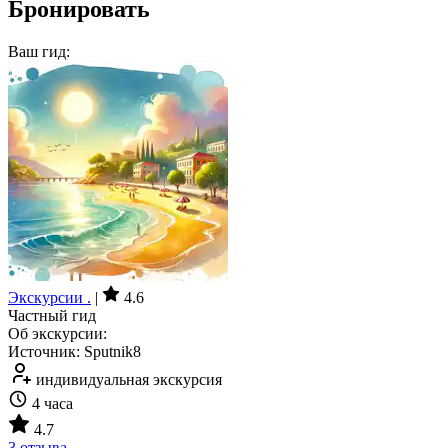
Бронировать
Ваш гид:
Экскурсии .
|
4.6
Частный гид
Об экскурсии:
Источник: Sputnik8
индивидуальная экскурсия
4 часа
4.7
3 отзыва