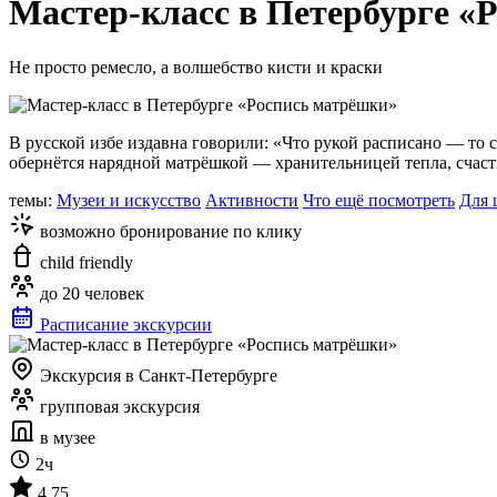
Мастер-класс в Петербурге «
Не просто ремесло, а волшебство кисти и краски
В русской избе издавна говорили: «Что рукой расписано — то 
обернётся нарядной матрёшкой — хранительницей тепла, счаст
темы:
Музеи и искусство
Активности
Что ещё посмотреть
Для 
возможно бронирование по клику
child friendly
до 20 человек
Расписание экскурсии
Экскурсия в Санкт-Петербурге
групповая экскурсия
в музее
2ч
4.75