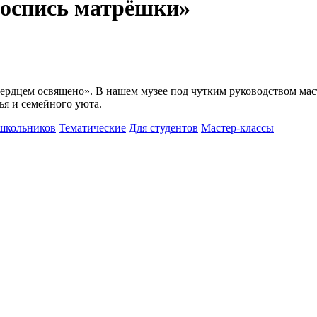
Роспись матрёшки»
сердцем освящено». В нашем музее под чутким руководством маст
ья и семейного уюта.
школьников
Тематические
Для студентов
Мастер-классы