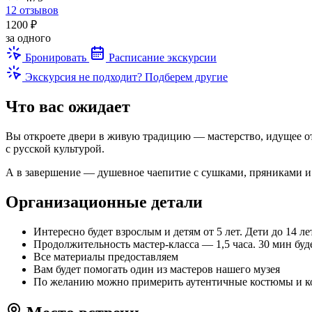
12 отзывов
1200 ₽
за одного
Бронировать
Расписание экскурсии
Экскурсия не подходит? Подберем другие
Что вас ожидает
Вы откроете двери в живую традицию — мастерство, идущее от
с русской культурой.
А в завершение — душевное чаепитие с сушками, пряниками и 
Организационные детали
Интересно будет взрослым и детям от 5 лет. Дети до 14 
Продолжительность мастер-класса — 1,5 часа. 30 мин буд
Все материалы предоставляем
Вам будет помогать один из мастеров нашего музея
По желанию можно примерить аутентичные костюмы и ко