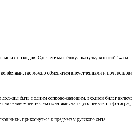
 наших прадедов. Сделаете матрёшку-шкатулку высотой 14 см — 
конфетами, где можно обменяться впечатлениями и почувствовать
лет должны быть с одним сопровождающим, входной билет включа
ет на ознакомление с экспонатами, чай с угощеньями и фотогра
кошники, прикоснуться к предметам русского быта