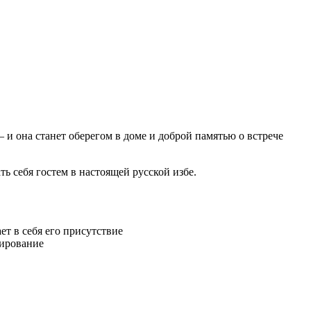
и она станет оберегом в доме и доброй памятью о встрече
 себя гостем в настоящей русской избе.
ет в себя его присутствие
фирование