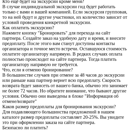
Кто ещё будет на экскурсии кроме меня?
В случае индивидуальной экскурсии гид будет работать
только с вами и вашей компанией. Если экскурсия групповая,
то на ней будут и другие участники, их количество зависит от
условий проведения конкретной экскурсии.
Как оплатить экскурсию?
Нажмите кнопку "Бронировать" для перехода на сайт
партнера. Создайте заказ на удобную дату и время, и внесите
предоплату. После этого вам станут доступны контакты
организатора и точное место встречи. Оставшуюся стоимость
оплатите организатору напрямую. В редких случаях оплата
полностью происходит на сайте партнера. Тогда платить
организатору напрямую не требуется.
Что, если я отменю бронирование?
В большинстве случаев при отмене за 48 часов до экскурсии
или раньше наш партнер вернет всю предоплату. Скорость
возврата будет зависеть от вашего банка, обычно это занимает
не более 72 часов. Но обратите внимание, что бывают другие
условия. Обычно они выведены в блоке "Информация об
отмене/возврате"
Каков размер предоплаты для бронирования экскурсии?
Для подавляющего большинства предложений в нашем
каталоге размер предоплаты составляет 20-25%. Вы увидите
это при оформлении заказа на сайте партнера.
Безопасно ли платить?