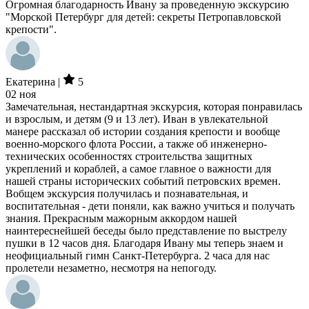
Огромная благодарность Ивану за проведенную экскурсию
"Морской Петербург для детей: секреты Петропавловской
крепости".
Екатерина |
5
02 ноя
Замечательная, нестандартная экскурсия, которая понравилась
и взрослым, и детям (9 и 13 лет). Иван в увлекательной
манере рассказал об истории создания крепости и вообще
военно-морского флота России, а также об инженерно-
технических особенностях строительства защитных
укреплений и кораблей, а самое главное о важности для
нашей страны исторических событий петровских времен.
Вобщем экскурсия получилась и познавательная, и
воспитательная - дети поняли, как важно учиться и получать
знания. Прекрасным мажорным аккордом нашей
наинтереснейшей беседы было представление по выстрелу
пушки в 12 часов дня. Благодаря Ивану мы теперь знаем и
неофициальный гимн Санкт-Петербурга. 2 часа для нас
пролетели незаметно, несмотря на непогоду.