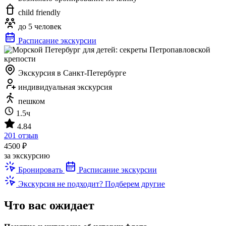
child friendly
до 5 человек
Расписание экскурсии
Экскурсия в Санкт-Петербурге
индивидуальная экскурсия
пешком
1.5ч
4.84
201 отзыв
4500 ₽
за экскурсию
Бронировать
Расписание экскурсии
Экскурсия не подходит? Подберем другие
Что вас ожидает