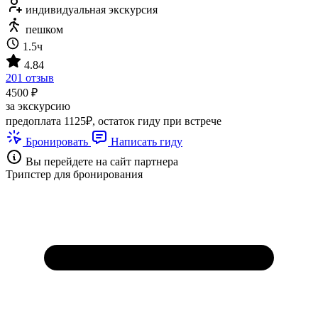
индивидуальная экскурсия
пешком
1.5ч
4.84
201 отзыв
4500 ₽
за экскурсию
предоплата 1125₽, остаток гиду при встрече
Бронировать
Написать гиду
Вы перейдете на сайт партнера
Трипстер для бронирования