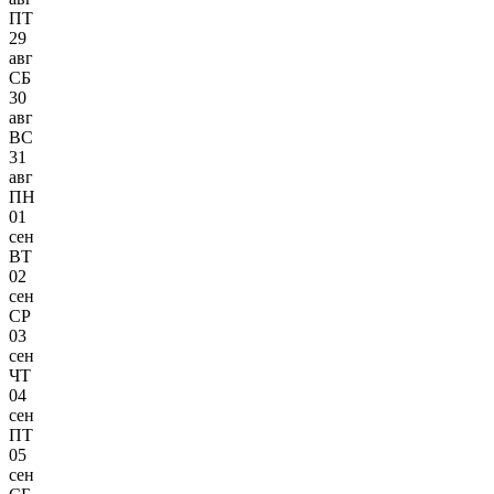
ПТ
29
авг
СБ
30
авг
ВС
31
авг
ПН
01
сен
ВТ
02
сен
СР
03
сен
ЧТ
04
сен
ПТ
05
сен