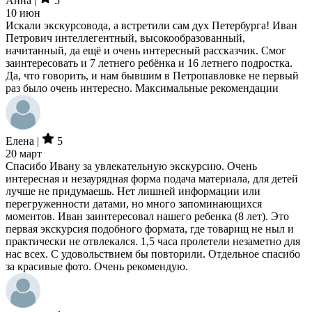
Анна |
5
10 июн
Искали экскурсовода, а встретили сам дух Петербурга! Иван
Петрович интеллегентный, высокообразованный,
начитанный, да ещё и очень интересный рассказчик. Смог
заинтересовать и 7 летнего ребёнка и 16 летнего подростка.
Да, что говорить, и нам бывшим в Петропавловке не первый
раз было очень интересно. Максимальные рекомендации
Елена |
5
20 март
Спасибо Ивану за увлекательную экскурсию. Очень
интересная и незаурядная форма подача материала, для детей
лучше не придумаешь. Нет лишней информации или
перегруженности датами, но много запоминающихся
моментов. Иван заинтересовал нашего ребенка (8 лет). Это
первая экскурсия подобного формата, где товарищ не ныл и
практически не отвлекался. 1,5 часа пролетели незаметно для
нас всех. С удовольствием бы повторили. Отдельное спасибо
за красивые фото. Очень рекомендую.