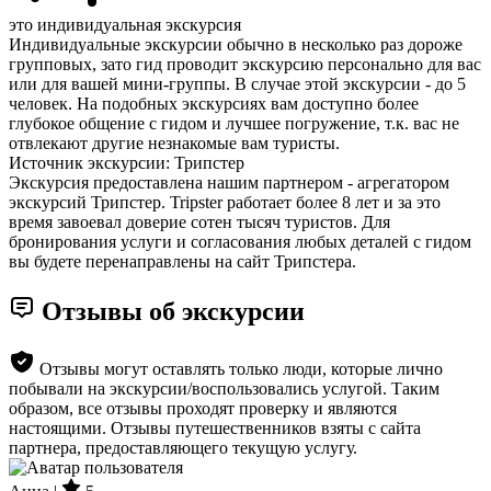
это индивидуальная экскурсия
Индивидуальные экскурсии обычно в несколько раз дороже
групповых, зато гид проводит экскурсию персонально для вас
или для вашей мини-группы. В случае этой экскурсии - до 5
человек. На подобных экскурсиях вам доступно более
глубокое общение с гидом и лучшее погружение, т.к. вас не
отвлекают другие незнакомые вам туристы.
Источник экскурсии: Трипстер
Экскурсия предоставлена нашим партнером - агрегатором
экскурсий Трипстер. Tripster работает более 8 лет и за это
время завоевал доверие сотен тысяч туристов. Для
бронирования услуги и согласования любых деталей с гидом
вы будете перенаправлены на сайт Трипстера.
Отзывы об экскурсии
Отзывы могут оставлять только люди, которые лично
побывали на экскурсии/воспользовались услугой. Таким
образом, все отзывы проходят проверку и являются
настоящими. Отзывы путешественников взяты с сайта
партнера, предоставляющего текущую услугу.