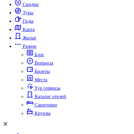
Скидки
Туры
Гиды
Карта
Жильё
Разное
Блог
Вопросы
Билеты
Места
Тур сервисы
Каталог отелей
Санатории
Круизы