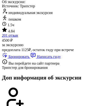
Об экскурсии:
Источник: Трипстер
индивидуальная экскурсия
пешком
1.5ч
4.84
201 отзыв
4500 ₽
за экскурсию
предоплата 1125₽, остаток гиду при встрече
Бронировать
Написать гиду
Вы перейдете на сайт партнера
Трипстер для бронирования
Доп информация об экскурсии