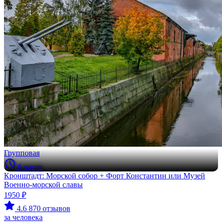
Групповая
6 часов
Кронштадт: Морской собор + Форт Константин или Музей
Военно-морской славы
1950 ₽
4.6
870 отзывов
за человека