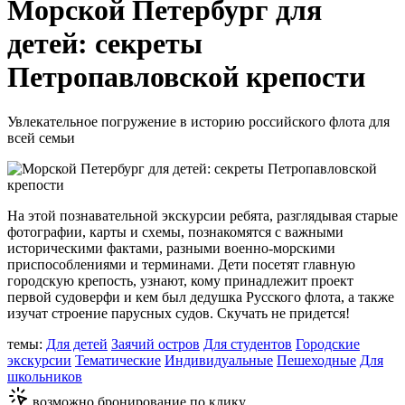
Морской Петербург для
детей: секреты
Петропавловской крепости
Увлекательное погружение в историю российского флота для
всей семьи
На этой познавательной экскурсии ребята, разглядывая старые
фотографии, карты и схемы, познакомятся с важными
историческими фактами, разными военно-морскими
приспособлениями и терминами. Дети посетят главную
городскую крепость, узнают, кому принадлежит проект
первой судоверфи и кем был дедушка Русского флота, а также
изучат строение парусных судов. Скучать не придется!
темы:
Для детей
Заячий остров
Для студентов
Городские
экскурсии
Тематические
Индивидуальные
Пешеходные
Для
школьников
возможно бронирование по клику