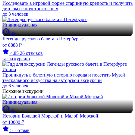
Исследовать в игровой форме старинную крепость и получить
диплом ее почетного гостя
до 3 человек
Индивидуальная
2ч
Легенды русского балета в Петербурге
от 8888 ₽
4.85
26 отзывов
за экскурсию
Ирина
Проникнуть в балетную историю города и посетить Музей
театрального искусства на авторской экскурсии
до 6 человек
Похожие экскурсии
Индивидуальная
2ч
Истории Большой Морской и Малой Морской
от 10000 ₽
5
1 отзыв