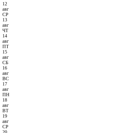
12
авг
СР
13
авг
ЧТ
14
авг
ПТ
15
авг
СБ
16
авг
ВС
17
авг
ПН
18
авг
ВТ
19
авг
СР
20