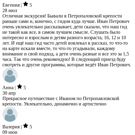
Евгения |
5
28 июл
Отличная экскурсия! Бывали в Петропаловской крепости
раньше сами и, конечно, с гидом куда лучше. Иван Петрович
очень увлекательно рассказывает, дети сказали, что наш гид
не такой как все, в самом лучшем смысле. Слушать было
интересно и взрослым и детям разного возраста, 16, 12 и 10
лет. И ещё наш гид часто детей вовлекал в рассказ, то что-то
на карте искали вместе, то что-то угадывали, каждому
внимание и свой подход, а дети очень разные и все это за 1,5
часа. Так что очень рекомендую! В следующий приезд буду
смотреть и другие программы, которые ведёт Иван Петрович.
Анна |
5
30 апр
Прекрасное путешествие с Иваном по Петропавловской
крепости. Увлекательно, динамично и артистично
Валерия |
5
09 июн