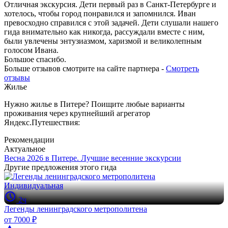
Отличная экскурсия. Дети первый раз в Санкт-Петербурге и
хотелось, чтобы город понравился и запомнился. Иван
превосходно справился с этой задачей. Дети слушали нашего
гида внимательно как никогда, рассуждали вместе с ним,
были увлечены энтузиазмом, харизмой и великолепным
голосом Ивана.
Большое спасибо.
Больше отзывов смотрите на сайте партнера -
Смотреть
отзывы
Жилье
Нужно жилье в Питере? Поищите любые варианты
проживания через крупнейший агрегатор
Яндекс.Путешествия:
Рекомендации
Актуальное
Весна 2026 в Питере. Лучшие весенние экскурсии
Другие предложения этого гида
Индивидуальная
2ч
Легенды ленинградского метрополитена
от 7000 ₽