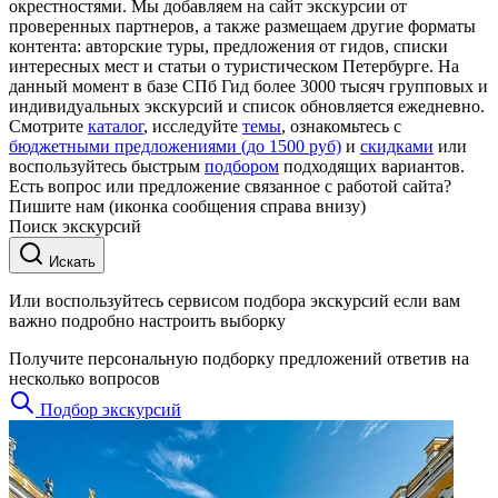
окрестностями. Мы добавляем на сайт экскурсии от
проверенных партнеров, а также размещаем другие форматы
контента: авторские туры, предложения от гидов, списки
интересных мест и статьи о туристическом Петербурге. На
данный момент в базе СПб Гид более 3000 тысяч групповых и
индивидуальных экскурсий и список обновляется ежедневно.
Смотрите
каталог
, исследуйте
темы
, ознакомьтесь с
бюджетными предложениями (до 1500 руб)
и
скидками
или
воспользуйтесь быстрым
подбором
подходящих вариантов.
Есть вопрос или предложение связанное с работой сайта?
Пишите нам (иконка сообщения справа внизу)
Поиск экскурсий
Искать
Или воспользуйтесь сервисом подбора экскурсий если вам
важно подробно настроить выборку
Получите персональную подборку предложений ответив на
несколько вопросов
Подбор экскурсий