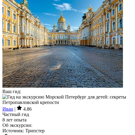
Ваш гид:
Иван
|
4.86
Частный гид
8 лет опыта
Об экскурсии:
Источник: Трипстер