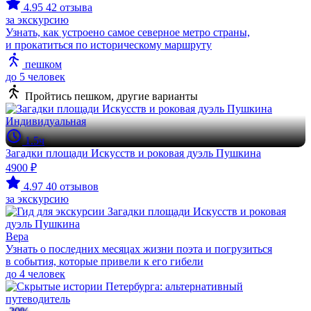
4.95
42 отзыва
за экскурсию
Узнать, как устроено самое северное метро страны,
и прокатиться по историческому маршруту
пешком
до 5 человек
Пройтись пешком, другие варианты
Индивидуальная
1.5ч
Загадки площади Искусств и роковая дуэль Пушкина
4900 ₽
4.97
40 отзывов
за экскурсию
Вера
Узнать о последних месяцах жизни поэта и погрузиться
в события, которые привели к его гибели
до 4 человек