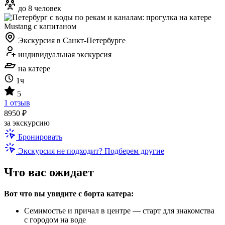
до 8 человек
Экскурсия в Санкт-Петербурге
индивидуальная экскурсия
на катере
1ч
5
1 отзыв
8950 ₽
за экскурсию
Бронировать
Экскурсия не подходит? Подберем другие
Что вас ожидает
Вот что вы увидите с борта катера:
Семимостье и причал в центре — старт для знакомства
с городом на воде