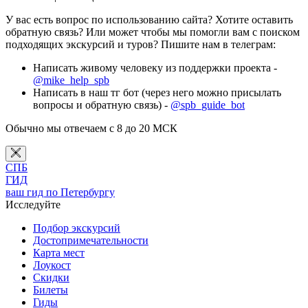
У вас есть вопрос по использованию сайта? Хотите оставить
обратную связь? Или может чтобы мы помогли вам с поиском
подходящих экскурсий и туров? Пишите нам в телеграм:
Написать живому человеку из поддержки проекта -
@mike_help_spb
Написать в наш тг бот (через него можно присылать
вопросы и обратную связь) -
@spb_guide_bot
Обычно мы отвечаем с 8 до 20 МСК
СПБ
ГИД
ваш гид по Петербургу
Исследуйте
Подбор экскурсий
Достопримечательности
Карта мест
Лоукост
Скидки
Билеты
Гиды