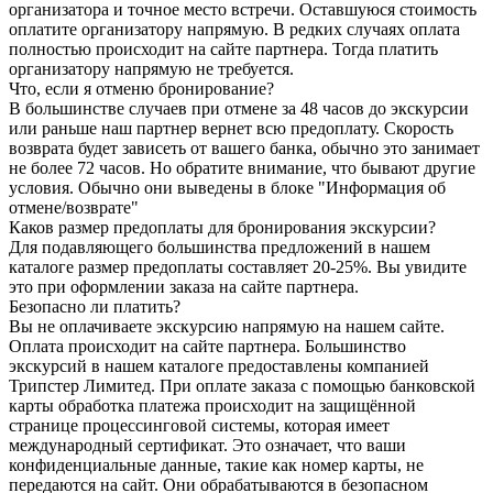
организатора и точное место встречи. Оставшуюся стоимость
оплатите организатору напрямую. В редких случаях оплата
полностью происходит на сайте партнера. Тогда платить
организатору напрямую не требуется.
Что, если я отменю бронирование?
В большинстве случаев при отмене за 48 часов до экскурсии
или раньше наш партнер вернет всю предоплату. Скорость
возврата будет зависеть от вашего банка, обычно это занимает
не более 72 часов. Но обратите внимание, что бывают другие
условия. Обычно они выведены в блоке "Информация об
отмене/возврате"
Каков размер предоплаты для бронирования экскурсии?
Для подавляющего большинства предложений в нашем
каталоге размер предоплаты составляет 20-25%. Вы увидите
это при оформлении заказа на сайте партнера.
Безопасно ли платить?
Вы не оплачиваете экскурсию напрямую на нашем сайте.
Оплата происходит на сайте партнера. Большинство
экскурсий в нашем каталоге предоставлены компанией
Трипстер Лимитед. При оплате заказа с помощью банковской
карты обработка платежа происходит на защищённой
странице процессинговой системы, которая имеет
международный сертификат. Это означает, что ваши
конфиденциальные данные, такие как номер карты, не
передаются на сайт. Они обрабатываются в безопасном