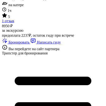
на катере
1ч
5
1 отзыв
8950 ₽
за экскурсию
предоплата 2237₽, остаток гиду при встрече
Бронировать
Написать гиду
Вы перейдете на сайт партнера
Трипстер для бронирования