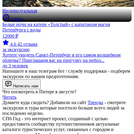
Индивидуальная
2 часа
Белые ночи на катере «Толстый» с капитаном магия
Петербурга с воды
12000 ₽
4.6
42 отзыва
за экскурсию
Хотите увидеть Санкт‑Петербург в его самом волшебном
обличье? Приглашаем вас на прогулку на небол...
до 3 человек
Напишите в наш телеграм бот / службу поддержки - подберем
экскурсии по вашим предпочтениям.
Написать нам
Что посмотреть в Питере в августе?
Читать
Думаете куда сходить? Добавили на сайт
Тренды
- смотрите
экскурсии и туры которые посетило больше всего людей за
последнюю неделю.
СПб Гид - это интернет проект, созданный с целью
предоставить сообществу путешественников актуальные
каталоги туристических услуг, связанных с городом и