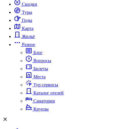
Скидки
Туры
Гиды
Карта
Жильё
Разное
Блог
Вопросы
Билеты
Места
Тур сервисы
Каталог отелей
Санатории
Круизы