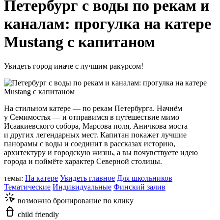
Петербург с воды по рекам и
каналам: прогулка на катере
Mustang с капитаном
Увидеть город иначе с лучшим ракурсом!
На стильном катере — по рекам Петербурга. Начнём
у Семимостья — и отправимся в путешествие мимо
Исаакиевского собора, Марсова поля, Аничкова моста
и других легендарных мест. Капитан покажет лучшие
панорамы с воды и соединит в рассказах историю,
архитектуру и городскую жизнь, а вы почувствуете идею
города и поймёте характер Северной столицы.
темы:
На катере
Увидеть главное
Для школьников
Тематические
Индивидуальные
Финский залив
возможно бронирование по клику
child friendly