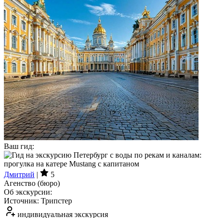
Ваш гид:
Дмитрий
|
5
Агенство (бюро)
Об экскурсии:
Источник: Трипстер
индивидуальная экскурсия