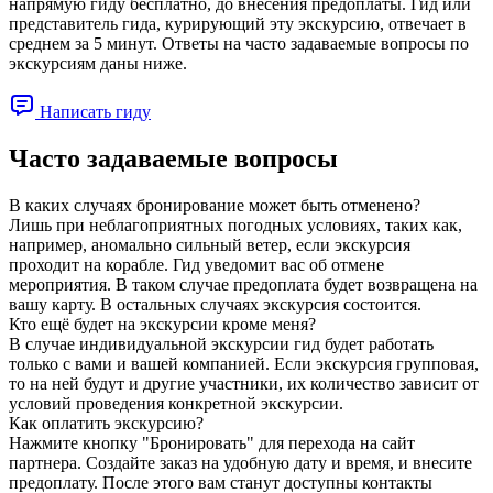
напрямую гиду бесплатно, до внесения предоплаты. Гид или
представитель гида, курирующий эту экскурсию, отвечает в
среднем за 5 минут. Ответы на часто задаваемые вопросы по
экскурсиям даны ниже.
Написать гиду
Часто задаваемые вопросы
В каких случаях бронирование может быть отменено?
Лишь при неблагоприятных погодных условиях, таких как,
например, аномально сильный ветер, если экскурсия
проходит на корабле. Гид уведомит вас об отмене
мероприятия. В таком случае предоплата будет возвращена на
вашу карту. В остальных случаях экскурсия состоится.
Кто ещё будет на экскурсии кроме меня?
В случае индивидуальной экскурсии гид будет работать
только с вами и вашей компанией. Если экскурсия групповая,
то на ней будут и другие участники, их количество зависит от
условий проведения конкретной экскурсии.
Как оплатить экскурсию?
Нажмите кнопку "Бронировать" для перехода на сайт
партнера. Создайте заказ на удобную дату и время, и внесите
предоплату. После этого вам станут доступны контакты