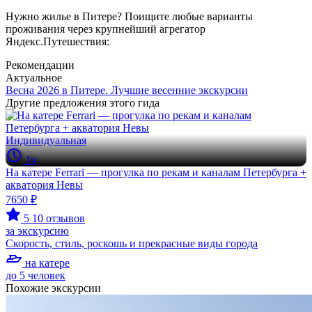
Нужно жилье в Питере? Поищите любые варианты
проживания через крупнейший агрегатор
Яндекс.Путешествия:
Рекомендации
Актуальное
Весна 2026 в Питере. Лучшие весенние экскурсии
Другие предложения этого гида
Индивидуальная
1ч
На катере Ferrari — прогулка по рекам и каналам Петербурга +
акватория Невы
7650 ₽
5
10 отзывов
за экскурсию
Скорость, стиль, роскошь и прекрасные виды города
на катере
до 5 человек
Похожие экскурсии