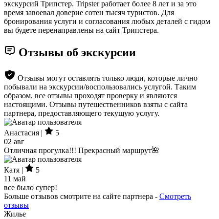
экскурсий Трипстер. Tripster работает более 8 лет и за это
время завоевал доверие сотен тысяч туристов. Для
бронирования услуги и согласования любых деталей с гидом
вы будете перенаправлены на сайт Трипстера.
Отзывы об экскурсии
Отзывы могут оставлять только люди, которые лично
побывали на экскурсии/воспользовались услугой. Таким
образом, все отзывы проходят проверку и являются
настоящими. Отзывы путешественников взяты с сайта
партнера, предоставляющего текущую услугу.
Анастасия |
5
02 авг
Отличная прогулка!!! Прекрасный маршрут🌺
Катя |
5
11 май
все было супер!
Больше отзывов смотрите на сайте партнера -
Смотреть
отзывы
Жилье