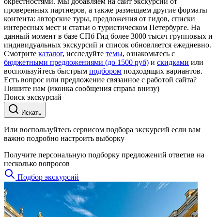
окрестностями. Мы добавляем на сайт экскурсии от
проверенных партнеров, а также размещаем другие форматы
контента: авторские туры, предложения от гидов, списки
интересных мест и статьи о туристическом Петербурге. На
данный момент в базе СПб Гид более 3000 тысяч групповых и
индивидуальных экскурсий и список обновляется ежедневно.
Смотрите
каталог
, исследуйте
темы
, ознакомьтесь с
бюджетными предложениями (до 1500 руб)
и
скидками
или
воспользуйтесь быстрым
подбором
подходящих вариантов.
Есть вопрос или предложение связанное с работой сайта?
Пишите нам (иконка сообщения справа внизу)
Поиск экскурсий
Искать
Или воспользуйтесь сервисом подбора экскурсий если вам
важно подробно настроить выборку
Получите персональную подборку предложений ответив на
несколько вопросов
Подбор экскурсий