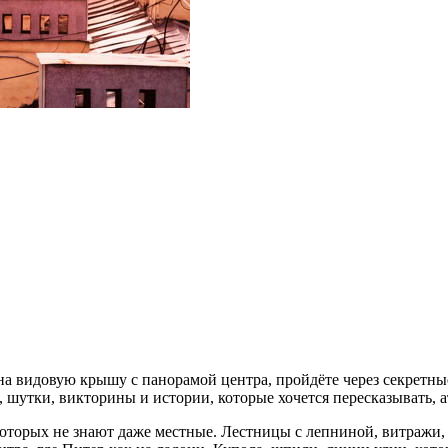
на видовую крышу с панорамой центра, пройдёте через секретны
 шутки, викторины и истории, которые хочется пересказывать, а
оторых не знают даже местные. Лестницы с лепниной, витражи, с