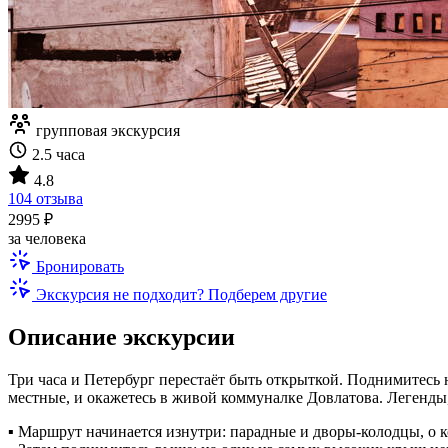
групповая экскурсия
2.5 часа
4.8
104 отзыва
2995 ₽
за человека
Бронировать
Экскурсия не подходит? Подберем другие
Описание экскурсии
Три часа и Петербург перестаёт быть открыткой. Поднимитесь 
местные, и окажетесь в живой коммуналке Довлатова. Легенды,
▪︎ Маршрут начинается изнутри: парадные и дворы-колодцы, о к