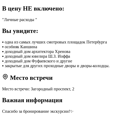
В цену НЕ включено:
"Личные расходы "
Вы увидите:
▪︎ одна из самых лучших смотровых площадок Петербурга
▪︎ особняк Каншина
▪︎ доходный дом архитектора Хренова
▪︎ доходный дом ювелира Ш.З. Иоффа
▪︎ доходный дом Фуфаевского и другие
▪︎ закрытые для других проходные дворы и дворы-колодцы.
Место встречи
Место встречи: Загородный проспект, 2
Важная информация
Спасибо за бронирование экскурсии!✨