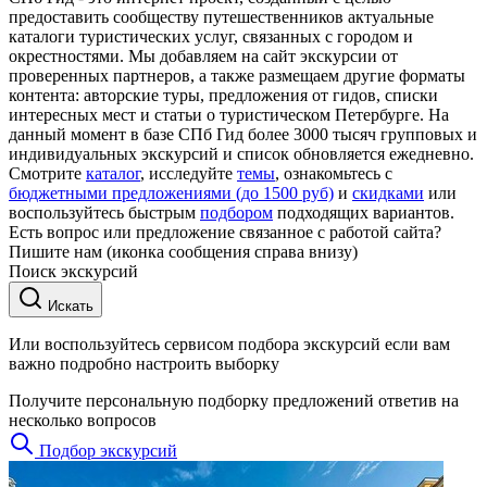
предоставить сообществу путешественников актуальные
каталоги туристических услуг, связанных с городом и
окрестностями. Мы добавляем на сайт экскурсии от
проверенных партнеров, а также размещаем другие форматы
контента: авторские туры, предложения от гидов, списки
интересных мест и статьи о туристическом Петербурге. На
данный момент в базе СПб Гид более 3000 тысяч групповых и
индивидуальных экскурсий и список обновляется ежедневно.
Смотрите
каталог
, исследуйте
темы
, ознакомьтесь с
бюджетными предложениями (до 1500 руб)
и
скидками
или
воспользуйтесь быстрым
подбором
подходящих вариантов.
Есть вопрос или предложение связанное с работой сайта?
Пишите нам (иконка сообщения справа внизу)
Поиск экскурсий
Искать
Или воспользуйтесь сервисом подбора экскурсий если вам
важно подробно настроить выборку
Получите персональную подборку предложений ответив на
несколько вопросов
Подбор экскурсий