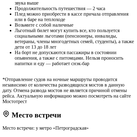
звука выше
Продолжительность путешествия — 2 часа
Плед можно приобрести в кассе причала отправления
или в баре на теплоходе
Возьмите с собой наличные
Льготный билет могут купить все, кто пользуется
социальными льготами (пенсионеры, инвалиды,
ветераны, члены многодетных семей, студенты), а также
дети от 13 до 18 лет
На борт не допускаются пассажиры в состоянии
опьянения, а также с питомцами. Нельзя проносить
напитки и еду — работает снэк-бар
*Отправление судов на ночные маршруты проводится
независимо от количества разводящихся мостов в данную
дату. Отмена развода мостов не является причиной отмены
рейса. Актуальную информацию можно посмотреть на сайте
Мостотрест
Место встречи
Место встречи: у метро «Петроградская»