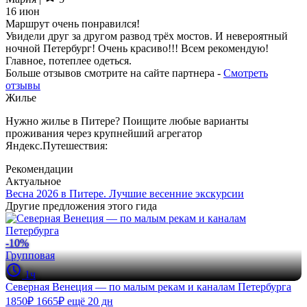
16 июн
Маршрут очень понравился!
Увидели друг за другом развод трёх мостов. И невероятный
ночной Петербург! Очень красиво!!! Всем рекомендую!
Главное, потеплее одеться.
Больше отзывов смотрите на сайте партнера -
Смотреть
отзывы
Жилье
Нужно жилье в Питере? Поищите любые варианты
проживания через крупнейший агрегатор
Яндекс.Путешествия:
Рекомендации
Актуальное
Весна 2026 в Питере. Лучшие весенние экскурсии
Другие предложения этого гида
-10%
Групповая
1ч
Северная Венеция — по малым рекам и каналам Петербурга
1850₽
1665₽
ещё 20 дн