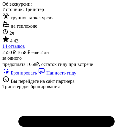
Об экскурсии:
Источник: Трипстер
групповая экскурсия
на теплоходе
2ч
4.43
14 отзывов
2550 ₽
1658 ₽
ещё 2 дн
за одного
предоплата 1658₽, остаток гиду при встрече
Бронировать
Написать гиду
Вы перейдете на сайт партнера
Трипстер для бронирования