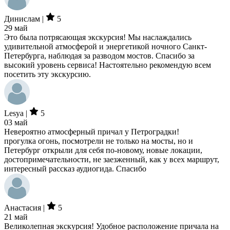
Динислам |
5
29 май
Это была потрясающая экскурсия! Мы наслаждались
удивительной атмосферой и энергетикой ночного Санкт-
Петербурга, наблюдая за разводом мостов. Спасибо за
высокий уровень сервиса! Настоятельно рекомендую всем
посетить эту экскурсию.
Lesya |
5
03 май
Невероятно атмосферный причал у Петроградки!
прогулка огонь, посмотрели не только на мосты, но и
Петербург открыли для себя по-новому, новые локации,
достопримечательности, не заезженный, как у всех маршрут,
интересный рассказ аудиогида. Спасибо
Анастасия |
5
21 май
Великолепная экскурсия! Удобное расположение причала на