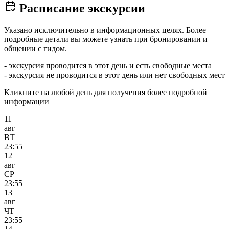
Расписание экскурсии
Указано исключительно в информационных целях. Более
подробные детали вы можете узнать при бронировании и
общении с гидом.
- экскурсия проводится в этот день и есть свободные места
- экскурсия не проводится в этот день или нет свободных мест
Кликните на любой день для получения более подробной
информации
11
авг
ВТ
23:55
12
авг
СР
23:55
13
авг
ЧТ
23:55