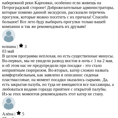
набережной реки Карповки, особенно если живешь на
Петроградской стороне! Доброжелательные администраторы,
которые помимо данной экскурсии, рассказали перечень
прогулок, которые можно посетить с их причала! Спасибо
большое! Все лето буду выбирать прогулки только вашей
компании и так же рекомендовать их друзьям!
юлиана |
3
03 май
В целом программа неплохая, но есть существенные минусы.
Во‑первых, мы не увидели развод мостов в ночь с 1 на 2 мая,
и об этом нас не предупредили при посадке - это стало
неприятным сюрпризом. Во‑вторых, катер сложно назвать
комфортабельным, как заявлено в описании: сиденья
пластмассовые, на момент посадки оказались сырыми. Да,
есть закрытая палуба, но туда не вмещаются все пассажиры, а
любоваться видами гораздо приятнее с открытой палубы.
Из‑за этих моментов рекомендовать этот катер не стану.
Алёна |
5