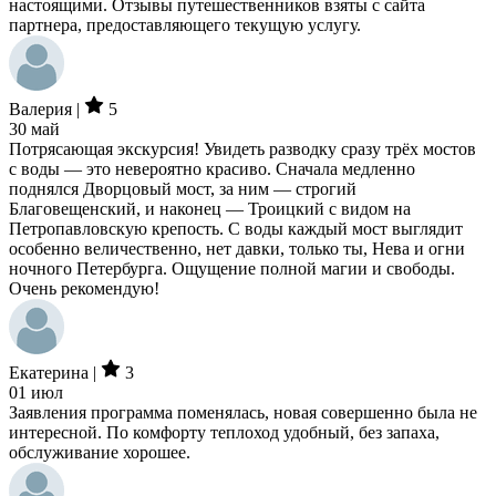
настоящими. Отзывы путешественников взяты с сайта
партнера, предоставляющего текущую услугу.
Валерия |
5
30 май
Потрясающая экскурсия! Увидеть разводку сразу трёх мостов
с воды — это невероятно красиво. Сначала медленно
поднялся Дворцовый мост, за ним — строгий
Благовещенский, и наконец — Троицкий с видом на
Петропавловскую крепость. С воды каждый мост выглядит
особенно величественно, нет давки, только ты, Нева и огни
ночного Петербурга. Ощущение полной магии и свободы.
Очень рекомендую!
Екатерина |
3
01 июл
Заявления программа поменялась, новая совершенно была не
интересной. По комфорту теплоход удобный, без запаха,
обслуживание хорошее.