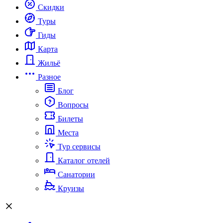
Скидки
Туры
Гиды
Карта
Жильё
Разное
Блог
Вопросы
Билеты
Места
Тур сервисы
Каталог отелей
Санатории
Круизы