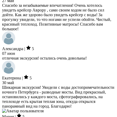
27 май
Спасибо за незабываемые впечатления! Очень хотелось
увидеть крейсер Аврору , сами своим ходом не было сил
дойти. Как же здорово было увидеть крейсер с воды! За
прогулку увидели, то что ногами не успели обойти. Чистый,
красивый теплоход. Позитивные матросы! Спасибо вам
большое!
Александра |
5
07 июн
отличная экскурсия! остались очень довольны!
Екатерина |
5
30 май
Шикарная экскурсия! Увидели с воды достопримечательности
ночного Петербурга - разводные мосты. Вид прекрасный,
остановились у каждого моста, сфотографировались, на
теплоходе есть крытая теплая зона, откуда открылся
панорамный вид на город. Благодарю!
Мария |
5