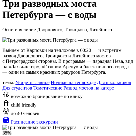
Три разводных моста
Петербурга — с воды
Огни и величие Дворцового, Троицкого, Литейного
Выйдем от Карповки на теплоходе в 00:20 — и встретим
развод Дворцового, Троицкого и Литейного мостов
с Петроградской стороны. В программе — парадная Нева, вид
на «Лахта‑центр», «Газпром Арену» и блеск ночного города
— один из самых красивых ракурсов Петербурга.
темы:
Увидеть главное
Ночные на теплоходе
Для школьников
Для студентов
Тематические
Развод мостов на катере
возможно бронирование по клику
child friendly
до 40 человек
Расписание экскурсии
35%