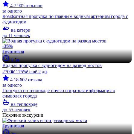
4.7
905 отзывов
за одного
Комфортная прогулка по главным водным артериям города с
аудиогидом
на катере
до 11 человек
-35%
Групповая
1.5ч
Водная прогулка с аудиогидом на развод мостов
2700₽
1755₽
ещё 2 дн
4.18
602 отзыва
за одного
Прогулка на теплоходе ночью и краткая информация о
символах города
на теплоходе
до 55 человек
Похожие экскурсии
Групповая