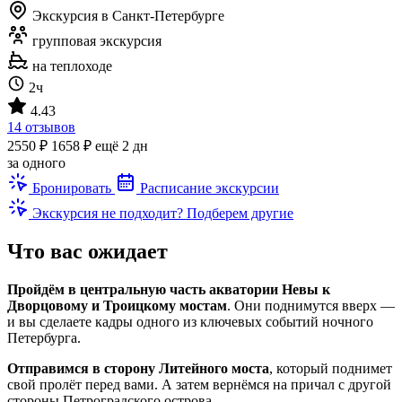
Экскурсия в Санкт-Петербурге
групповая экскурсия
на теплоходе
2ч
4.43
14 отзывов
2550 ₽
1658 ₽
ещё 2 дн
за одного
Бронировать
Расписание экскурсии
Экскурсия не подходит? Подберем другие
Что вас ожидает
Пройдём в центральную часть акватории Невы к
Дворцовому и Троицкому мостам
. Они поднимутся вверх —
и вы сделаете кадры одного из ключевых событий ночного
Петербурга.
Отправимся в сторону Литейного моста
, который поднимет
свой пролёт перед вами. А затем вернёмся на причал с другой
стороны Петроградского острова.