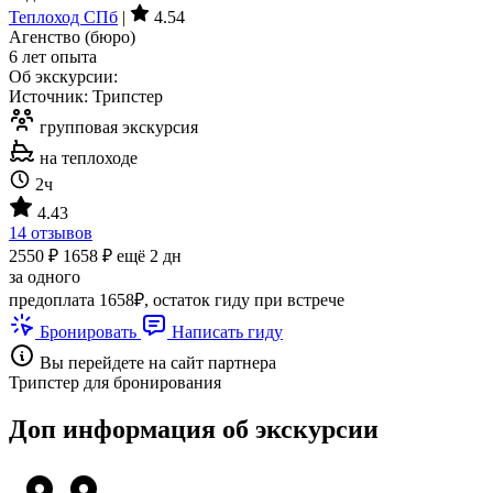
Теплоход СПб
|
4.54
Агенство (бюро)
6 лет опыта
Об экскурсии:
Источник: Трипстер
групповая экскурсия
на теплоходе
2ч
4.43
14 отзывов
2550 ₽
1658 ₽
ещё 2 дн
за одного
предоплата 1658₽, остаток гиду при встрече
Бронировать
Написать гиду
Вы перейдете на сайт партнера
Трипстер для бронирования
Доп информация об экскурсии