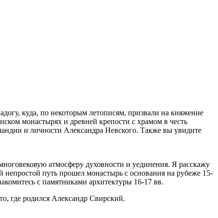
адогу, куда, по некоторым летописям, призвали на княжение
енском монастырях и древней крепости с храмом в честь
ландии и личности Александра Невского. Также вы увидите
 многовековую атмосферу духовности и уединения. Я расскажу
 непростой путь прошел монастырь с основания на рубеже 15-
накомитесь с памятниками архитектуры 16-17 вв.
то, где родился Александр Свирский.