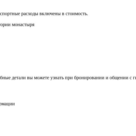
нспортные расходы включены в стоимость.
итории монастыря
бные детали вы можете узнать при бронировании и общении с г
ормации