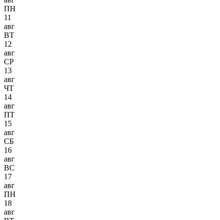
ПН
11
авг
ВТ
12
авг
СР
13
авг
ЧТ
14
авг
ПТ
15
авг
СБ
16
авг
ВС
17
авг
ПН
18
авг