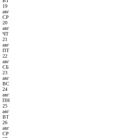
ВТ
19
авг
СР
20
авг
ЧТ
21
авг
ПТ
22
авг
СБ
23
авг
ВС
24
авг
ПН
25
авг
ВТ
26
авг
СР