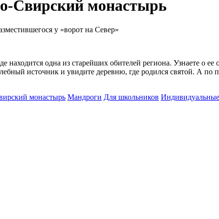
ро-Свирский монастырь
разместившегося у «ворот на Север»
де находится одна из старейших обителей региона. Узнаете о ее
бный источник и увидите деревню, где родился святой. А по п
вирский монастырь
Мандроги
Для школьников
Индивидуальны