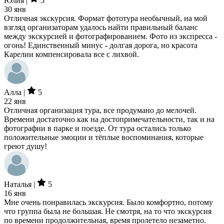
Юлия |
5
30 янв
Отличная экскурсия. Формат фототура необычный, на мой
взгляд организаторам удалось найти правильный баланс
между экскурсией и фотографированием. Фото из экспресса -
огонь! Единственный минус - долгая дорога, но красота
Карелии компенсировала все с лихвой.
Алла |
5
22 янв
Отличная организация тура, все продумано до мелочей.
Времени достаточно как на достопримечательности, так и на
фотографии в парке и поезде. От тура остались только
положительные эмоции и тёплые воспоминания, которые
греют душу!
Наталья |
5
16 янв
Мне очень понравилась экскурсия. Было комфортно, потому
что группа была не большая. Не смотря, на то что экскурсия
по времени продолжительная, время пролетело незаметно.