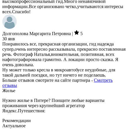
высокопрофессиональный гид.Много ненавязчивой
информации.Все организовано четко,учитываются интересы
всех.Спасибо!
Долгополова Маргарита Петровна |
5
30 янв
Понравилось все, прекрасная организации, гид надежда
супер,очень интересно рассказывала, прекрасно поставленная
речь. Фотограф Наталья,внимательная, позитивная, всех
нафотографировала грамотно. А локации просто сказка. Я
очень довольна.
Ну может только кресла в микроавтобусе неудобные, для
такой дальней поездки, но тут ничего не поделаешь.
Больше отзывов смотрите на сайте партнера -
Смотреть
отзывы
Жилье
Нужно жилье в Питере? Поищите любые варианты
проживания через крупнейший агрегатор
Яндекс.Путешествия:
Рекомендации
Актуальное