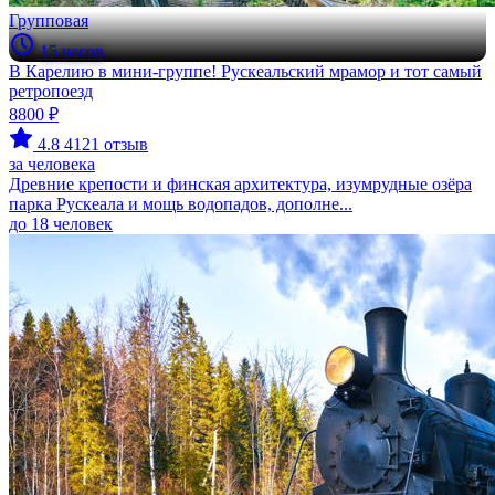
Групповая
15 часов
В Карелию в мини-группе! Рускеальский мрамор и тот самый
ретропоезд
8800 ₽
4.8
4121 отзыв
за человека
Древние крепости и финская архитектура, изумрудные озёра
парка Рускеала и мощь водопадов, дополне...
до 18 человек