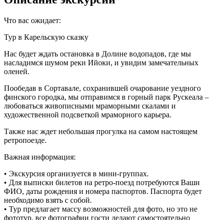
Что вас ожидает:
Тур в Карельскую сказку
Нас будет ждать остановка в Долине водопадов, где мы
насладимся шумом реки Ийоки, и увидим замечательных
оленей.
Пообедав в Сортавале, сохранившей очарование уездного
финского городка, мы отправимся в горный парк Рускеала –
любоваться живописными мраморными скалами и
художественной подсветкой мраморного карьера.
Также нас ждет небольшая прогулка на самом настоящем
ретропоезде.
Важная информация:
• Экскурсия организуется в мини-группах.
• Для выписки билетов на ретро-поезд потребуются Ваши
ФИО, даты рождения и номера паспортов. Паспорта будет
необходимо взять с собой.
• Тур предлагает массу возможностей для фото, но это не
фототур, все фотографии гости делают самостоятельно