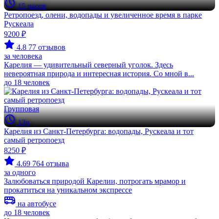
15 часов
Ретропоезд, олени, водопады и увеличенное время в парке
Рускеала
9200 ₽
4.8
77 отзывов
за человека
Карелия — удивительный северный уголок. Здесь
невероятная природа и интересная история. Со мной в...
до 18 человек
Групповая
13ч
Карелия из Санкт-Петербурга: водопады, Рускеала и тот
самый ретропоезд
8250 ₽
4.69
764 отзыва
за одного
Залюбоваться природой Карелии, потрогать мрамор и
прокатиться на уникальном экспрессе
на автобусе
до 18 человек