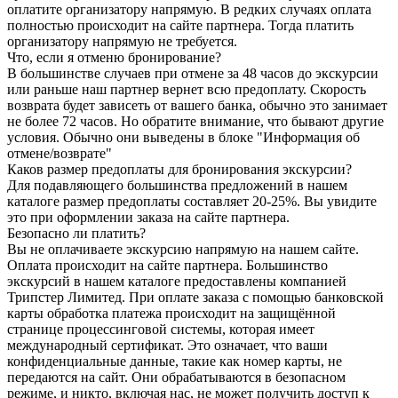
оплатите организатору напрямую. В редких случаях оплата
полностью происходит на сайте партнера. Тогда платить
организатору напрямую не требуется.
Что, если я отменю бронирование?
В большинстве случаев при отмене за 48 часов до экскурсии
или раньше наш партнер вернет всю предоплату. Скорость
возврата будет зависеть от вашего банка, обычно это занимает
не более 72 часов. Но обратите внимание, что бывают другие
условия. Обычно они выведены в блоке "Информация об
отмене/возврате"
Каков размер предоплаты для бронирования экскурсии?
Для подавляющего большинства предложений в нашем
каталоге размер предоплаты составляет 20-25%. Вы увидите
это при оформлении заказа на сайте партнера.
Безопасно ли платить?
Вы не оплачиваете экскурсию напрямую на нашем сайте.
Оплата происходит на сайте партнера. Большинство
экскурсий в нашем каталоге предоставлены компанией
Трипстер Лимитед. При оплате заказа с помощью банковской
карты обработка платежа происходит на защищённой
странице процессинговой системы, которая имеет
международный сертификат. Это означает, что ваши
конфиденциальные данные, такие как номер карты, не
передаются на сайт. Они обрабатываются в безопасном
режиме, и никто, включая нас, не может получить доступ к