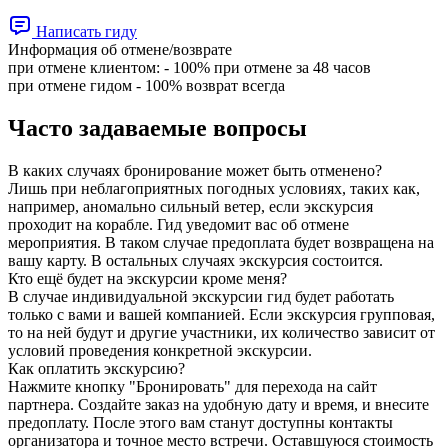
Написать гиду
Информация об отмене/возврате
при отмене клиентом: - 100% при отмене за 48 чаcов
при отмене гидом - 100% возврат всегда
Часто задаваемые вопросы
В каких случаях бронирование может быть отменено?
Лишь при неблагоприятных погодных условиях, таких как,
например, аномально сильный ветер, если экскурсия
проходит на корабле. Гид уведомит вас об отмене
мероприятия. В таком случае предоплата будет возвращена на
вашу карту. В остальных случаях экскурсия состоится.
Кто ещё будет на экскурсии кроме меня?
В случае индивидуальной экскурсии гид будет работать
только с вами и вашей компанией. Если экскурсия групповая,
то на ней будут и другие участники, их количество зависит от
условий проведения конкретной экскурсии.
Как оплатить экскурсию?
Нажмите кнопку "Бронировать" для перехода на сайт
партнера. Создайте заказ на удобную дату и время, и внесите
предоплату. После этого вам станут доступны контакты
организатора и точное место встречи. Оставшуюся стоимость