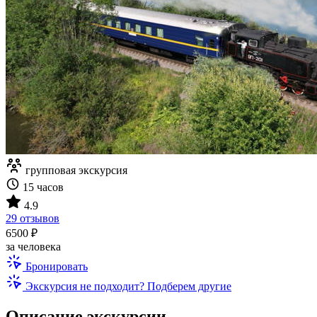
групповая экскурсия
15 часов
4.9
29 отзывов
6500 ₽
за человека
Бронировать
Экскурсия не подходит? Подберем другие
Описание экскурсии