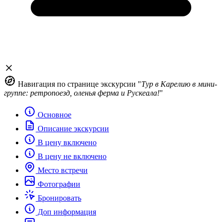
Навигация по странице экскурсии "
Тур в Карелию в мини-
группе: ретропоезд, оленья ферма и Рускеала!
"
Основное
Описание экскурсии
В цену включено
В цену не включено
Место встречи
Фотографии
Бронировать
Доп информация