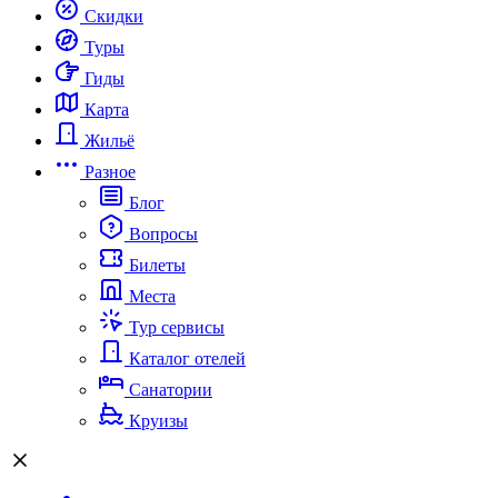
Скидки
Туры
Гиды
Карта
Жильё
Разное
Блог
Вопросы
Билеты
Места
Тур сервисы
Каталог отелей
Санатории
Круизы