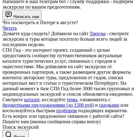
Напишите в наш телеграм бот / службу поддержки - подберем
экскурсии по вашим предпочтениям.
Написать нам
Что посмотреть в Питере в августе?
Читать
Думаете куда сходить? Добавили на сайт
Тренды
- смотрите
экскурсии и туры которые посетило больше всего людей за
последнюю неделю.
СПб Гид - это интернет проект, созданный с целью
предоставить сообществу путешественников актуальные
каталоги туристических услуг, связанных с городом и
окрестностями. Мы добавляем на сайт экскурсии от
проверенных партнеров, а также размещаем другие форматы
контента: авторские туры, предложения от гидов, списки
интересных мест и статьи о туристическом Петербурге. На
данный момент в базе СПб Гид более 3000 тысяч групповых и
индивидуальных экскурсий и список обновляется ежедневно.
Смотрите
каталог
, исследуйте
темы
, ознакомьтесь с
бюджетными предложениями (до 1500 руб)
и
скидками
или
воспользуйтесь быстрым
подбором
подходящих вариантов.
Есть вопрос или предложение связанное с работой сайта?
Пишите нам (иконка сообщения справа внизу)
Поиск экскурсий
Искать