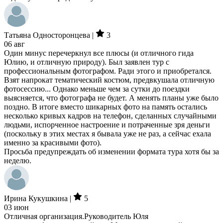
Татьяна Односторонцева |
3
06 авг
Один минус перечеркнул все плюсы (и отличного гида
Юлию, и отличную природу). Был заявлен тур с
профессиональным фотографом. Ради этого и приобретался.
Взят напрокат тематический костюм, предвкушала отличную
фотосессию... Однако меньше чем за сутки до поездки
выясняется, что фотографа не будет. А менять планы уже было
поздно. В итоге вместо шикарных фото на память остались
несколько кривых кадров на телефон, сделанных случайными
людьми, испорченное настроение и потраченные зря деньги
(поскольку в этих местах я бывала уже не раз, а сейчас ехала
именно за красивыми фото).
Просьба предупреждать об изменении формата тура хотя бы за
неделю.
Ирина Кукушкина |
5
03 июн
Отличная организация.Руководитель Юля