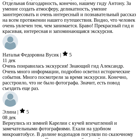
Отдельная благодарность, конечно, нашему гиду Антону. За
умение создать атмосферу, деликатность, умение
заинтересовать и очень интересный и познавательный рассказ
на всем протяжении нашего путешествия. Видно, что человек
очень увлечен тем, чем занимается. Браво! Прекрасный гид и
красивая, интересная и запоминающаяся экскурсия.
Наталья Федоровна Вусик |
5
11 дек
Очень понравилась экскурсия! Знающий гид Александр.
Очень много информации, подробно осветил исторические
события. Много посмотрели за время экскурсии. Конечно,
расстроило, что не было фотографа. Значит, есть повод
съездить еще раз.
Элина |
5
08 дек
Вернулись из зимней Карелии с кучей впечатлений и
замечательными фотографиями. Ехали на удобном
микроавтобусе. В долине водопадов погуляли по сказочному