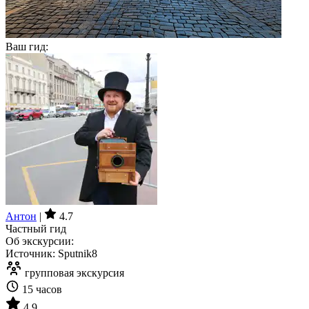
Ваш гид:
Антон
|
4.7
Частный гид
Об экскурсии:
Источник: Sputnik8
групповая экскурсия
15 часов
4.9