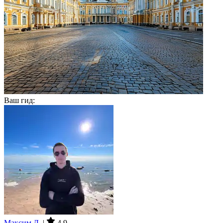
Ваш гид:
Максим Д.
|
4.9