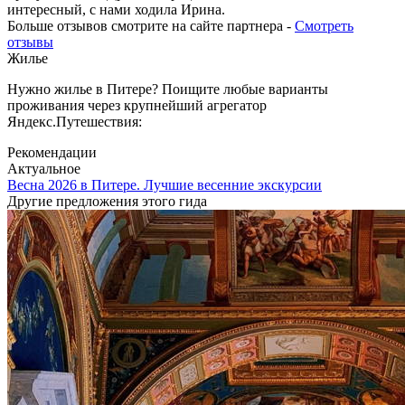
интересный, с нами ходила Ирина.
Больше отзывов смотрите на сайте партнера -
Смотреть
отзывы
Жилье
Нужно жилье в Питере? Поищите любые варианты
проживания через крупнейший агрегатор
Яндекс.Путешествия:
Рекомендации
Актуальное
Весна 2026 в Питере. Лучшие весенние экскурсии
Другие предложения этого гида