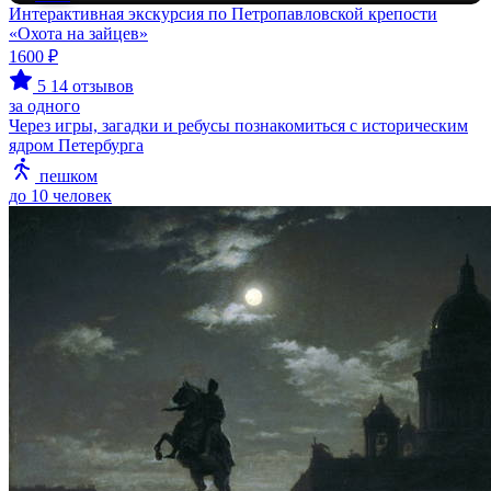
Интерактивная экскурсия по Петропавловской крепости
«Охота на зайцев»
1600 ₽
5
14 отзывов
за одного
Через игры, загадки и ребусы познакомиться с историческим
ядром Петербурга
пешком
до 10 человек