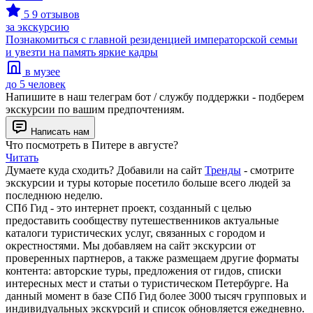
5
9 отзывов
за экскурсию
Познакомиться с главной резиденцией императорской семьи
и увезти на память яркие кадры
в музее
до 5 человек
Напишите в наш телеграм бот / службу поддержки - подберем
экскурсии по вашим предпочтениям.
Написать нам
Что посмотреть в Питере в августе?
Читать
Думаете куда сходить? Добавили на сайт
Тренды
- смотрите
экскурсии и туры которые посетило больше всего людей за
последнюю неделю.
СПб Гид - это интернет проект, созданный с целью
предоставить сообществу путешественников актуальные
каталоги туристических услуг, связанных с городом и
окрестностями. Мы добавляем на сайт экскурсии от
проверенных партнеров, а также размещаем другие форматы
контента: авторские туры, предложения от гидов, списки
интересных мест и статьи о туристическом Петербурге. На
данный момент в базе СПб Гид более 3000 тысяч групповых и
индивидуальных экскурсий и список обновляется ежедневно.