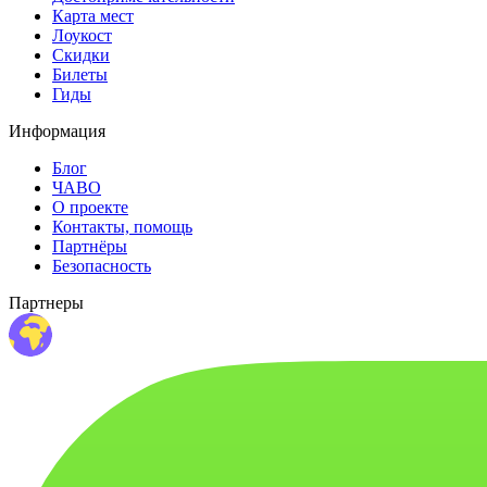
Карта мест
Лоукост
Скидки
Билеты
Гиды
Информация
Блог
ЧАВО
О проекте
Контакты, помощь
Партнёры
Безопасность
Партнеры