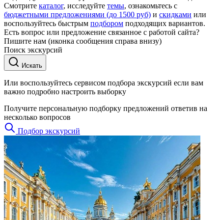
Смотрите
каталог
, исследуйте
темы
, ознакомьтесь с
бюджетными предложениями (до 1500 руб)
и
скидками
или
воспользуйтесь быстрым
подбором
подходящих вариантов.
Есть вопрос или предложение связанное с работой сайта?
Пишите нам (иконка сообщения справа внизу)
Поиск экскурсий
Искать
Или воспользуйтесь сервисом подбора экскурсий если вам
важно подробно настроить выборку
Получите персональную подборку предложений ответив на
несколько вопросов
Подбор экскурсий