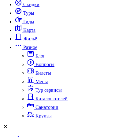
Скидки
Туры
Гиды
Карта
Жильё
Разное
Блог
Вопросы
Билеты
Места
Тур сервисы
Каталог отелей
Санатории
Круизы