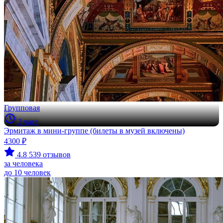
Групповая
2 часа
Эрмитаж в мини-группе (билеты в музей включены)
4300 ₽
4.8
539 отзывов
за человека
до 10 человек