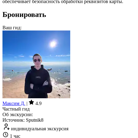
обеспечивает безопасность обработки реквизитов карты.
Бронировать
Ваш гид:
Максим Д.
|
4.9
Частный гид
Об экскурсии:
Источник: Sputnik8
индивидуальная экскурсия
1 час