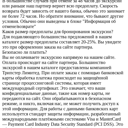
В большинстве случаев при отмене за 48 часов до экскурсии
или раньше наш партнер вернет всю предоплату. Скорость
возврата будет зависеть от вашего банка, обычно это занимает
не более 72 часов. Но обратите внимание, что бывают другие
условия. Обычно они выведены в блоке "Информация об
отмене/возврате"
Каков размер предоплаты для бронирования экскурсии?
Для подавляющего большинства предложений в нашем
каталоге размер предоплаты составляет 20-25%. Вы увидите
это при оформлении заказа на сайте партнера.
Безопасно ли платить?
Вы не оплачиваете экскурсию напрямую на нашем сайте.
Оплата происходит на сайте партнера. Большинство
экскурсий в нашем каталоге предоставлены компанией
Трипстер Лимитед. При оплате заказа с помощью банковской
карты обработка платежа происходит на защищённой
странице процессинговой системы, которая имеет
международный сертификат. Это означает, что ваши
конфиденциальные данные, такие как номер карты, не
передаются на сайт. Они обрабатываются в безопасном
режиме, и никто, включая нас, не может получить доступ к
этой информации. Для работы с данными банковских карт
используется стандарт защиты информации, разработанный
международными платёжными системами Visa и MasterCard
— Payment Card Industry Data Security Standard (PCI DSS). Это