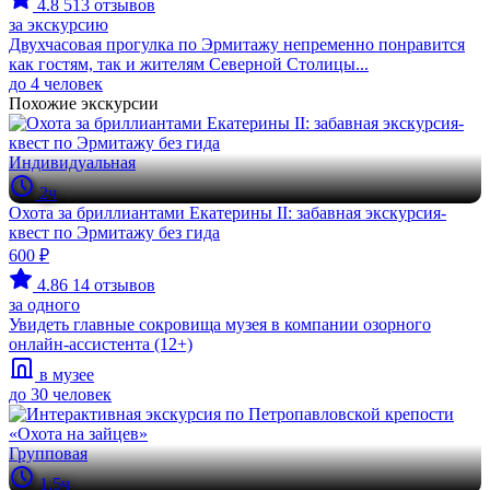
4.8
513 отзывов
за экскурсию
Двухчасовая прогулка по Эрмитажу непременно понравится
как гостям, так и жителям Северной Столицы...
до 4 человек
Похожие экскурсии
Индивидуальная
2ч
Охота за бриллиантами Екатерины II: забавная экскурсия-
квест по Эрмитажу без гида
600 ₽
4.86
14 отзывов
за одного
Увидеть главные сокровища музея в компании озорного
онлайн-ассистента (12+)
в музее
до 30 человек
Групповая
1.5ч