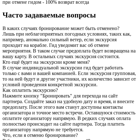
при отмене гидом - 100% возврат всегда
Часто задаваемые вопросы
В каких случаях бронирование может быть отменено?
Лишь при неблагоприятных погодных условиях, таких как,
например, аномально сильный ветер, если экскурсия
проходит на корабле. Гид уведомит вас об отмене
мероприятия. В таком случае предоплата будет возвращена на
вашу карту. В остальных случаях экскурсия состоится.
Кто ещё будет на экскурсии кроме меня?
В случае индивидуальной экскурсии гид будет работать
только с вами и вашей компанией. Если экскурсия групповая,
то на ней будут и другие участники, их количество зависит от
условий проведения конкретной экскурсии.
Как оплатить экскурсию?
Нажмите кнопку "Бронировать" для перехода на сайт
партнера. Создайте заказ на удобную дату и время, и внесите
предоплату. После этого вам станут доступны контакты
организатора и точное место встречи. Оставшуюся стоимость
оплатите организатору напрямую. В редких случаях оплата
полностью происходит на сайте партнера. Тогда платить
организатору напрямую не требуется.
Что, если я отменю бронирование?