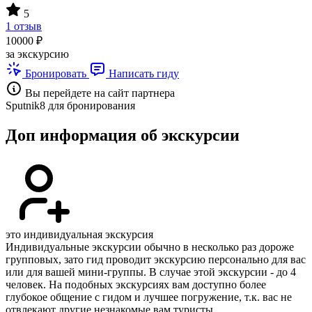
5
1 отзыв
10000 ₽
за экскурсию
Бронировать
Написать гиду
Вы перейдете на сайт партнера
Sputnik8 для бронирования
Доп информация об экскурсии
это индивидуальная экскурсия
Индивидуальные экскурсии обычно в несколько раз дороже
групповых, зато гид проводит экскурсию персонально для вас
или для вашей мини-группы. В случае этой экскурсии - до 4
человек. На подобных экскурсиях вам доступно более
глубокое общение с гидом и лучшее погружение, т.к. вас не
отвлекают другие незнакомые вам туристы.