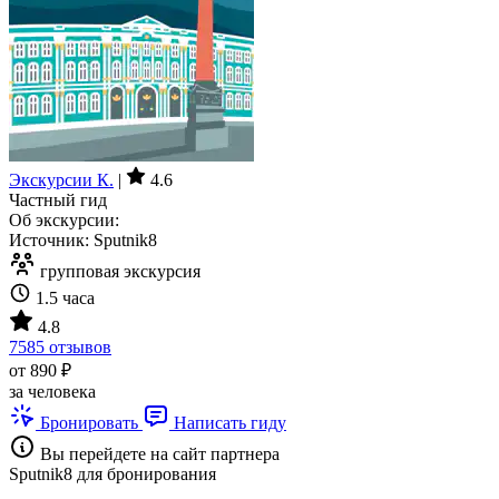
Экскурсии К.
|
4.6
Частный гид
Об экскурсии:
Источник: Sputnik8
групповая экскурсия
1.5 часа
4.8
7585 отзывов
от 890 ₽
за человека
Бронировать
Написать гиду
Вы перейдете на сайт партнера
Sputnik8 для бронирования