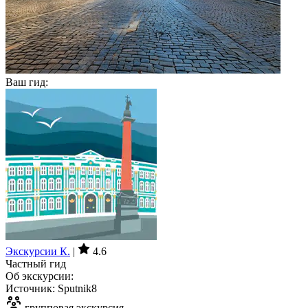
Ваш гид:
Экскурсии К.
|
4.6
Частный гид
Об экскурсии:
Источник: Sputnik8
групповая экскурсия