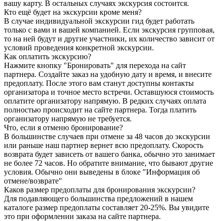
вашу карту. В остальных случаях экскурсия состоится.
Кто ещё будет на экскурсии кроме меня?
В случае индивидуальной экскурсии гид будет работать
только с вами и вашей компанией. Если экскурсия групповая,
то на ней будут и другие участники, их количество зависит от
условий проведения конкретной экскурсии.
Как оплатить экскурсию?
Нажмите кнопку "Бронировать" для перехода на сайт
партнера. Создайте заказ на удобную дату и время, и внесите
предоплату. После этого вам станут доступны контакты
организатора и точное место встречи. Оставшуюся стоимость
оплатите организатору напрямую. В редких случаях оплата
полностью происходит на сайте партнера. Тогда платить
организатору напрямую не требуется.
Что, если я отменю бронирование?
В большинстве случаев при отмене за 48 часов до экскурсии
или раньше наш партнер вернет всю предоплату. Скорость
возврата будет зависеть от вашего банка, обычно это занимает
не более 72 часов. Но обратите внимание, что бывают другие
условия. Обычно они выведены в блоке "Информация об
отмене/возврате"
Каков размер предоплаты для бронирования экскурсии?
Для подавляющего большинства предложений в нашем
каталоге размер предоплаты составляет 20-25%. Вы увидите
это при оформлении заказа на сайте партнера.