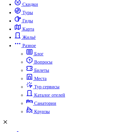
Скидки
Туры
Гиды
Карта
Жильё
Разное
Блог
Вопросы
Билеты
Места
Тур сервисы
Каталог отелей
Санатории
Круизы