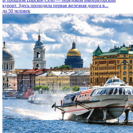
В прошлом Царское Село — передовой императорский
курорт. Здесь проходила первая железная дорога в...
до 50 человек