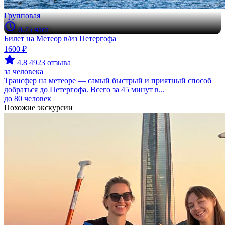
Групповая
0.75 часа
Билет на Метеор в/из Петергофа
1600 ₽
4.8
4923 отзыва
за человека
Трансфер на метеоре — самый быстрый и приятный способ
добраться до Петергофа. Всего за 45 минут в...
до 80 человек
Похожие экскурсии