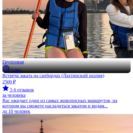
Групповая
1 час
Встреча заката на сапбордах (Лахтинский разлив)
2500 ₽
5
6 отзывов
за человека
Вас ожидает один из самых живописных маршрутов, на
котором вы сможете насладиться закатом и видам...
до 10 человек