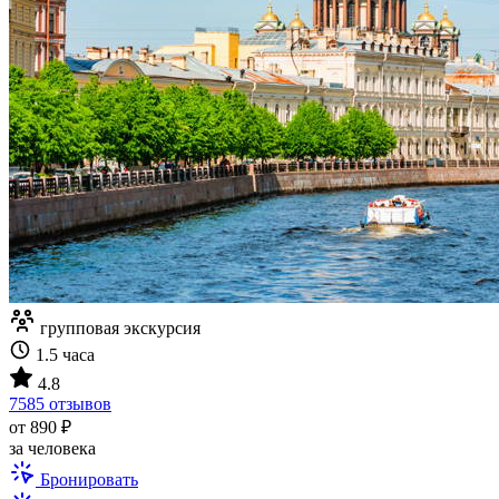
групповая экскурсия
1.5 часа
4.8
7585 отзывов
от 890 ₽
за человека
Бронировать