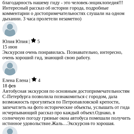
благодарность нашему гиду - это человек-энциклопедия!!!
Интересный рассказ об истории города, подробные
комментарии о достопримечательностях слушали на одном
дыхании. 3 часа пролетели незаметно)
Юлия Юлия |
5
15 июн
Экскурсия очень понравилась. Познавательно, интересно,
очень хороший гид, знающий свою работу.
Елена Елена |
4
18 фев
Автобусная экскурсия по основным достопримечательностям
С-Петербурга позволила познакомиться с городом, дала
возможность прогуляться по Петропавловской крепости,
запечатлеть на фото исторические объекты, услышать от гида
исчерпывающий рассказ про каждый объект.Однако, в
солнечную погоду грязные окна автобуса помешали получить
истинное удовольствие.Жаль…Экскурсия-то хорошая.