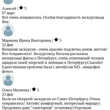
Алексей |
5
07 март
Всё очень понравилось. Особая благодарность экскурсовода
Яне.
Маржина Ирина Викторовна |
5
22 фев
Вечерняя экскурсия - очень красиво подсветка домов, мостов!
Все понравилось! Экскурсовод Наталья рассказала
интересные факты о Петербурге, очень позитивный человек
зарядила своей энергией и любовью к Петербургу.Спасибо!
Единственная проблема была с автобусом 943 - микрофон
фонил.
Ольга Матвеева |
5
23 фев
Были на обзорной экскурсии по Санкт-Петербургу. Очень
понравилось! Автобус комфортный, интересный маршрут.
Продумана даже "санитарная" остановка) Отдельная