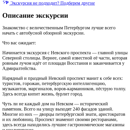
Экскурсия не подходит? Подберем другие
Описание экскурсии
Знакомство с величественным Петербургом лучше всего
начать с автобусной обзорной экскурсии.
Что вас ожидает:
Начинается экскурсия с Невского проспекта — главной улицы
Северной столицы. Вернее, самой известной её части, которая
ровным лучом идёт от площади Восстания и заканчивается у
Адмиралтейства.
Нарядный и праздный Невский проспект манит к себе всех:
туристов, горожан, петербургскую интеллигенцию,
музыкантов, маргиналов, воров-карманников, пёструю толпу.
Здесь всегда кипит жизнь, бурлит город.
Чуть ли не каждый дом на Невском — исторический
памятник. Всего на улицу выходят 240 фасадов зданий.
Многие из них — дворцы петербургской знати, аристократов
и их любовниц. Проспект знаменит своими ресторанами,
здесь всегда находились лучшие гастрономические магазины
и кондитерские.