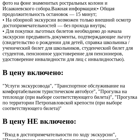
фото на фоне знаменитых ростральных колонн и
Исаакиевского собора.Важная информация:• Общая
продолжительность остановок — 15 минут;
• На обзорной экскурсии возможен только внешний осмотр
достопримечательностей — без прохода внутрь;
• Для покупки льготных билетов необходимо до начала
экскурсии предъявить документы, подтверждающие льготу
(свидетельство о рождении для детей, справка школьника /
ученический билет для школьников, студенческий билет для
студентов, пенсионное удостоверение для пенсионеров,
удостоверение инвалидности для лиц с инвалидностью).
В цену включено:
"Услуги экскурсовода", "Транспортное обслуживание на
комфортабельном туристическом автобусе", "Прогулка на
теплоходе (при выборе соответствующего билета)", "Прогулка
по территории Петропавловской крепости (при выборе
соответствующего билета)"
В цену НЕ включено:
"Вход в достопримечательности по ходу экскурсии",