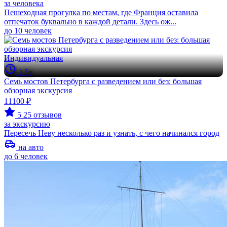
за человека
Пешеходная прогулка по местам, где Франция оставила
отпечаток буквально в каждой детали. Здесь ож...
до 10 человек
Индивидуальная
2.5ч
Семь мостов Петербурга с разведением или без: большая
обзорная экскурсия
11100 ₽
5
25 отзывов
за экскурсию
Пересечь Неву несколько раз и узнать, с чего начинался город
на авто
до 6 человек