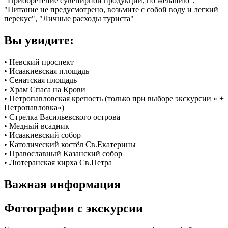
"Приобретение сувенирной продукции, по желанию",
"Питание не предусмотрено, возьмите с собой воду и легкий
перекус", "Личные расходы туриста"
Вы увидите:
• Невский проспект
• Исаакиевская площадь
• Сенатская площадь
• Храм Спаса на Крови
• Петропавловская крепость (только при выборе экскурсии « +
Петропавловка»)
• Стрелка Васильевского острова
• Медный всадник
• Исаакиевский собор
• Католический костёл Св.Екатерины
• Православный Казанский собор
• Лютеранская кирха Св.Петра
Важная информация
Фотографии с экскурсии