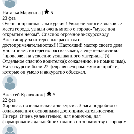
Наталья Маругина |
5
23 фев
Очень понравилась экскурсия ! Увидели многие знаковые
места города, узнали очень много о городе- "музее под
открытым небом". Спасибо огромное экскурсоводу
Александру за интересные рассказы о
достопримечательностях!!! Настоящий мастер своего дела:
много знает, интересно рассказывает, а ещё ненавязчиво
"проверяет на усвоение услышанного материала")))
Отдельное спасибо водителю(к сожалению, не помню имя).
На экскурсии были 22 февраля вечером: жуткие пробки,
которые он умело и аккуратно объезжал.
Алексей Кравчонок |
5
22 фев
Хорошая, познавательная экскурсия. 3 часа подробного
ознакомления с основными достопримечательностями
Питера. Очень увлекательно, для новичков, для
формирования дальнейших планов по знакомству с городом.