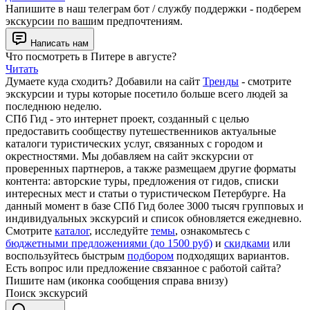
Напишите в наш телеграм бот / службу поддержки - подберем
экскурсии по вашим предпочтениям.
Написать нам
Что посмотреть в Питере в августе?
Читать
Думаете куда сходить? Добавили на сайт
Тренды
- смотрите
экскурсии и туры которые посетило больше всего людей за
последнюю неделю.
СПб Гид - это интернет проект, созданный с целью
предоставить сообществу путешественников актуальные
каталоги туристических услуг, связанных с городом и
окрестностями. Мы добавляем на сайт экскурсии от
проверенных партнеров, а также размещаем другие форматы
контента: авторские туры, предложения от гидов, списки
интересных мест и статьи о туристическом Петербурге. На
данный момент в базе СПб Гид более 3000 тысяч групповых и
индивидуальных экскурсий и список обновляется ежедневно.
Смотрите
каталог
, исследуйте
темы
, ознакомьтесь с
бюджетными предложениями (до 1500 руб)
и
скидками
или
воспользуйтесь быстрым
подбором
подходящих вариантов.
Есть вопрос или предложение связанное с работой сайта?
Пишите нам (иконка сообщения справа внизу)
Поиск экскурсий