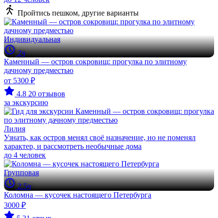
Пройтись пешком, другие варианты
Индивидуальная
2ч
Каменный — остров сокровищ: прогулка по элитному
дачному предместью
от 5300 ₽
4.8
20 отзывов
за экскурсию
Лилия
Узнать, как остров менял своё назначение, но не поменял
характер, и рассмотреть необычные дома
до 4 человек
Групповая
2.5ч
Коломна — кусочек настоящего Петербурга
3000 ₽