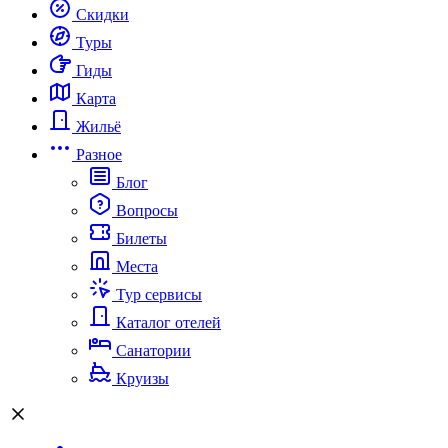
Скидки
Туры
Гиды
Карта
Жильё
Разное
Блог
Вопросы
Билеты
Места
Тур сервисы
Каталог отелей
Санатории
Круизы