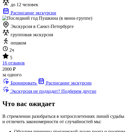
до 12 человек
Расписание экскурсии
Экскурсия в Санкт-Петербурге
групповая экскурсия
пешком
2ч
5
16 отзывов
2000 ₽
за одного
Бронировать
Расписание экскурсии
Экскурсия не подходит? Подберем другие
Что вас ожидает
В стремлении разобраться в хитросплетениях линий судьбы
и отличить закономерности от случайностей мы:
Обсудим причины трагической дуэли поэта и посетим