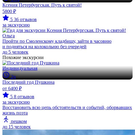
Ксения Петербургская. Путь к святой!
5800 ₽
5
36 отзывов
за экскурсию
Ольга
Пройти по Смоленскому кладбищу, зайти в часовню
и подняться на колокольню без очередей
до 5 человек
Похожие экскурсии
Индивидуальная
2ч
Последний год Пушкина
от 6400 ₽
5
8 отзывов
за экскурсию
Восстановить всю цепь обстоятельств и событий, оборвавших
жизнь поэта
пешком
до 15 человек