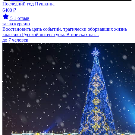
Последний год Пушкина
6400 ₽
5
1 отзыв
за экскурсию
Восстановить цепь событий, трагически оборвавших жизнь
классика Русской литературы. В поисках раз...
до 7 человек