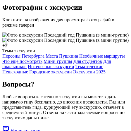
Фотографии с экскурсии
Кликните на изображения для просмотра фотографий в
режиме галереи
+7
Темы экскурсии
Персоны Петербурга
Места Пушкина
Необычные маршруты
Что ещё посмотреть
Мини-группы
Для студентов
Для
школьников
Интересные экскурсии
Тематические
Пешеходные
Городские экскурсии
Экскурсии 2025
Вопросы?
Любые вопросы касательно экскурсии вы можете задать
напрямую гиду бесплатно, до внесения предоплаты. Гид или
представитель гида, курирующий эту экскурсию, отвечает в
среднем за 5 минут. Ответы на часто задаваемые вопросы по
экскурсиям даны ниже.
Написать гиду