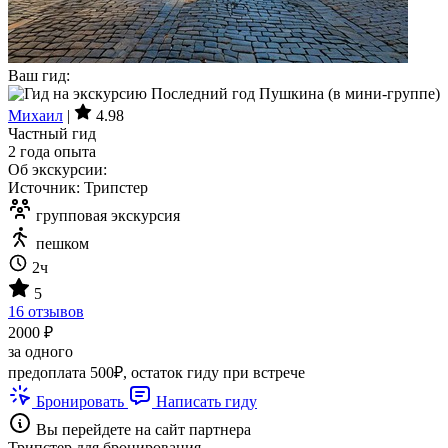
Ваш гид:
Михаил
|
4.98
Частный гид
2 года опыта
Об экскурсии:
Источник: Трипстер
групповая экскурсия
пешком
2ч
5
16 отзывов
2000 ₽
за одного
предоплата 500₽, остаток гиду при встрече
Бронировать
Написать гиду
Вы перейдете на сайт партнера
Трипстер для бронирования