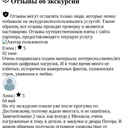
Отзывы об экскурсии
Отзывы могут оставлять только люди, которые лично
побывали на экскурсии/воспользовались услугой. Таким
образом, все отзывы проходят проверку и являются
настоящими. Отзывы путешественников взяты с сайта
партнера, предоставляющего текущую услугу.
Елена |
5
02 июн
Очень понравилась подача материала: интересно,связно,без
лишних цифровых нагрузок. И в тоже время много не
избитых, исторически выверенных фактов, пушкинских
строк, уважения и любви.
Анна |
5
04 май
На эту экскурсию пошли уже после прогулки по
Достоевскому, поэтому ждали многого, и не ошиблись.
Замечательные 2 часа, как всегда у Михаила, очень
погруженные в тему, в детали, в закоулки и дворы Питера. В
живом общении получили огромное удовольствие от