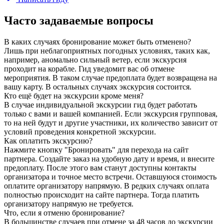
Часто задаваемые вопросы
В каких случаях бронирование может быть отменено?
Лишь при неблагоприятных погодных условиях, таких как,
например, аномально сильный ветер, если экскурсия
проходит на корабле. Гид уведомит вас об отмене
мероприятия. В таком случае предоплата будет возвращена на
вашу карту. В остальных случаях экскурсия состоится.
Кто ещё будет на экскурсии кроме меня?
В случае индивидуальной экскурсии гид будет работать
только с вами и вашей компанией. Если экскурсия групповая,
то на ней будут и другие участники, их количество зависит от
условий проведения конкретной экскурсии.
Как оплатить экскурсию?
Нажмите кнопку "Бронировать" для перехода на сайт
партнера. Создайте заказ на удобную дату и время, и внесите
предоплату. После этого вам станут доступны контакты
организатора и точное место встречи. Оставшуюся стоимость
оплатите организатору напрямую. В редких случаях оплата
полностью происходит на сайте партнера. Тогда платить
организатору напрямую не требуется.
Что, если я отменю бронирование?
В большинстве случаев при отмене за 48 часов до экскурсии