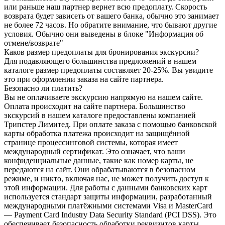
или раньше наш партнер вернет всю предоплату. Скорость
возврата будет зависеть от вашего банка, обычно это занимает
не более 72 часов. Но обратите внимание, что бывают другие
условия. Обычно они выведены в блоке "Информация об
отмене/возврате"
Каков размер предоплаты для бронирования экскурсии?
Для подавляющего большинства предложений в нашем
каталоге размер предоплаты составляет 20-25%. Вы увидите
это при оформлении заказа на сайте партнера.
Безопасно ли платить?
Вы не оплачиваете экскурсию напрямую на нашем сайте.
Оплата происходит на сайте партнера. Большинство
экскурсий в нашем каталоге предоставлены компанией
Трипстер Лимитед. При оплате заказа с помощью банковской
карты обработка платежа происходит на защищённой
странице процессинговой системы, которая имеет
международный сертификат. Это означает, что ваши
конфиденциальные данные, такие как номер карты, не
передаются на сайт. Они обрабатываются в безопасном
режиме, и никто, включая нас, не может получить доступ к
этой информации. Для работы с данными банковских карт
используется стандарт защиты информации, разработанный
международными платёжными системами Visa и MasterCard
— Payment Card Industry Data Security Standard (PCI DSS). Это
обеспечивает безопасность обработки реквизитов карты.