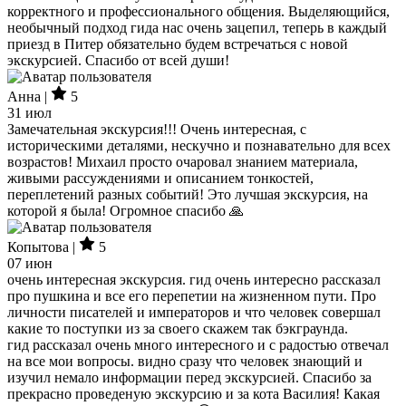
корректного и профессионального общения. Выделяющийся,
необычный подход гида нас очень зацепил, теперь в каждый
приезд в Питер обязательно будем встречаться с новой
экскурсией. Спасибо от всей души!
Анна |
5
31 июл
Замечательная экскурсия!!! Очень интересная, с
историческими деталями, нескучно и познавательно для всех
возрастов! Михаил просто очаровал знанием материала,
живыми рассуждениями и описанием тонкостей,
переплетений разных событий! Это лучшая экскурсия, на
которой я была! Огромное спасибо 🙏
Копытова |
5
07 июн
очень интересная экскурсия. гид очень интересно рассказал
про пушкина и все его перепетии на жизненном пути. Про
личности писателей и императоров и что человек совершал
какие то поступки из за своего скажем так бэкграунда.
гид рассказал очень много интересного и с радостью отвечал
на все мои вопросы. видно сразу что человек знающий и
изучил немало информации перед экскурсией. Спасибо за
прекрасно проведеную экскурсию и за кота Василия! Какая