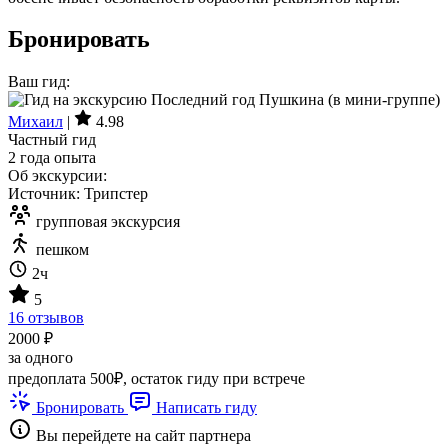
Бронировать
Ваш гид:
Михаил
|
4.98
Частный гид
2 года опыта
Об экскурсии:
Источник: Трипстер
групповая экскурсия
пешком
2ч
5
16 отзывов
2000 ₽
за одного
предоплата 500₽, остаток гиду при встрече
Бронировать
Написать гиду
Вы перейдете на сайт партнера