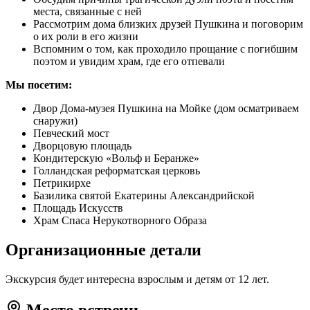
места, связанные с ней
Рассмотрим дома близких друзей Пушкина и поговорим
о их роли в его жизни
Вспомним о том, как проходило прощание с погибшим
поэтом и увидим храм, где его отпевали
Мы посетим:
Двор Дома-музея Пушкина на Мойке (дом осматриваем
снаружи)
Певческий мост
Дворцовую площадь
Кондитерскую «Вольф и Беранже»
Голландская реформатская церковь
Петрикирхе
Базилика святой Екатерины Александрийской
Площадь Искусств
Храм Спаса Нерукотворного Образа
Организационные детали
Экскурсия будет интересна взрослым и детям от 12 лет.