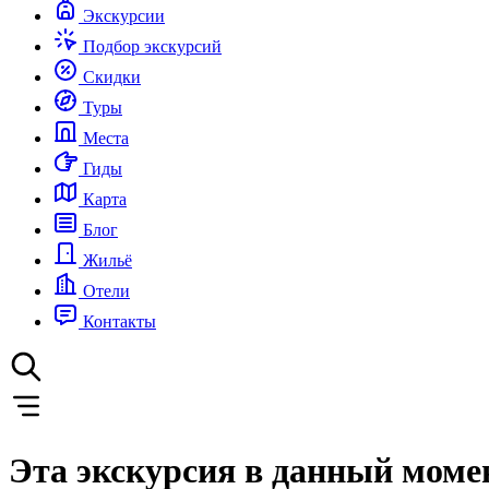
Экскурсии
Подбор экскурсий
Скидки
Туры
Места
Гиды
Карта
Блог
Жильё
Отели
Контакты
Эта экскурсия в данный моме