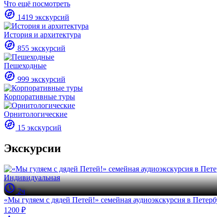
Что ещё посмотреть
1419 экскурсий
История и архитектура
855 экскурсий
Пешеходные
999 экскурсий
Корпоративные туры
Орнитологические
15 экскурсий
Экскурсии
Индивидуальная
2ч
«Мы гуляем с дядей Петей!» семейная аудиоэкскурсия в Петерб
1200 ₽