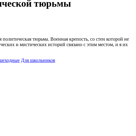
тической тюрьмы
 политическая тюрьма. Военная крепость, со стен которой не
еских и мистических историй связано с этим местом, и я их
шеходные
Для школьников