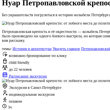
Нуар Петропавловской крепос
Без украшательств погрузиться в историю колыбели Петербурга 
Петропавловская крепость и её окрестности — колыбель Петерб
было произведено ни одного боевого выстрела, но которая сим
вам расскажу.
темы:
История и архитектура
Увидеть главное
Петропавловски
возможно бронирование по клику
child friendly
до 22 человек
Расписание экскурсии
Экскурсия в Санкт-Петербурге
индивидуальная экскурсия
пешком
3ч