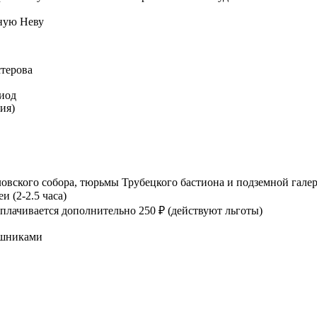
ную Неву
стерова
риод
ия)
овского собора, тюрьмы Трубецкого бастиона и подземной галер
 (2-2.5 часа)
оплачивается дополнительно 250 ₽ (действуют льготы)
ушниками