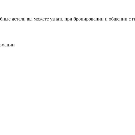
бные детали вы можете узнать при бронировании и общении с г
ормации