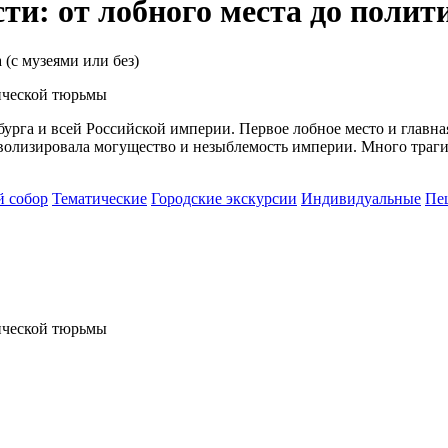
ти: от лобного места до поли
(с музеями или без)
урга и всей Российской империи. Первое лобное место и главная
волизировала могущество и незыблемость империи. Много трагич
й собор
Тематические
Городские экскурсии
Индивидуальные
Пе