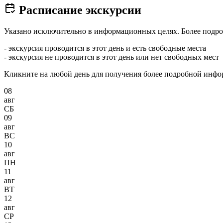
Расписание экскурсии
Указано исключительно в информационных целях. Более подро
- экскурсия проводится в этот день и есть свободные места
- экскурсия не проводится в этот день или нет свободных мест
Кликните на любой день для получения более подробной инф
08
авг
СБ
09
авг
ВС
10
авг
ПН
11
авг
ВТ
12
авг
СР