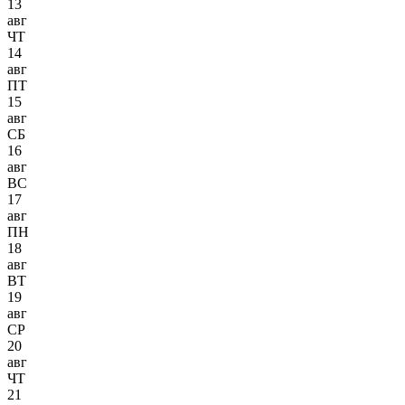
13
авг
ЧТ
14
авг
ПТ
15
авг
СБ
16
авг
ВС
17
авг
ПН
18
авг
ВТ
19
авг
СР
20
авг
ЧТ
21