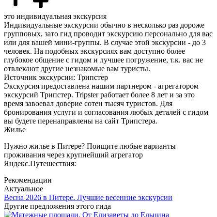
это индивидуальная экскурсия
Индивидуальные экскурсии обычно в несколько раз дороже
групповых, зато гид проводит экскурсию персонально для вас
или для вашей мини-группы. В случае этой экскурсии - до 3
человек. На подобных экскурсиях вам доступно более
глубокое общение с гидом и лучшее погружение, т.к. вас не
отвлекают другие незнакомые вам туристы.
Источник экскурсии: Трипстер
Экскурсия предоставлена нашим партнером - агрегатором
экскурсий Трипстер. Tripster работает более 8 лет и за это
время завоевал доверие сотен тысяч туристов. Для
бронирования услуги и согласования любых деталей с гидом
вы будете перенаправлены на сайт Трипстера.
Жилье
Нужно жилье в Питере? Поищите любые варианты
проживания через крупнейший агрегатор
Яндекс.Путешествия:
Рекомендации
Актуальное
Весна 2026 в Питере. Лучшие весенние экскурсии
Другие предложения этого гида