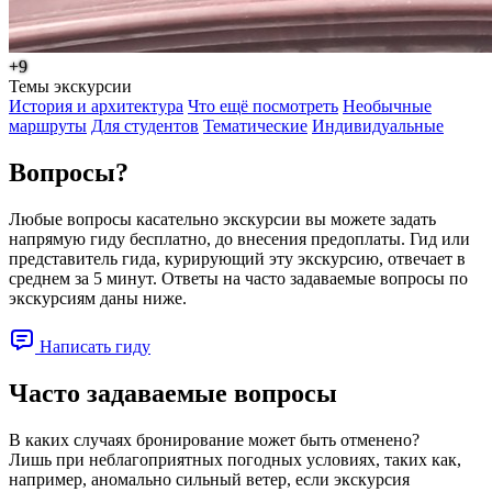
+9
Темы экскурсии
История и архитектура
Что ещё посмотреть
Необычные
маршруты
Для студентов
Тематические
Индивидуальные
Вопросы?
Любые вопросы касательно экскурсии вы можете задать
напрямую гиду бесплатно, до внесения предоплаты. Гид или
представитель гида, курирующий эту экскурсию, отвечает в
среднем за 5 минут. Ответы на часто задаваемые вопросы по
экскурсиям даны ниже.
Написать гиду
Часто задаваемые вопросы
В каких случаях бронирование может быть отменено?
Лишь при неблагоприятных погодных условиях, таких как,
например, аномально сильный ветер, если экскурсия