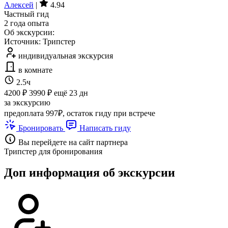
Алексей
|
4.94
Частный гид
2 года опыта
Об экскурсии:
Источник: Трипстер
индивидуальная экскурсия
в комнате
2.5ч
4200 ₽
3990 ₽
ещё 23 дн
за экскурсию
предоплата 997₽, остаток гиду при встрече
Бронировать
Написать гиду
Вы перейдете на сайт партнера
Трипстер для бронирования
Доп информация об экскурсии