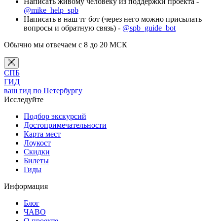
Написать живому человеку из поддержки проекта -
@mike_help_spb
Написать в наш тг бот (через него можно присылать
вопросы и обратную связь) -
@spb_guide_bot
Обычно мы отвечаем с 8 до 20 МСК
СПБ
ГИД
ваш гид по Петербургу
Исследуйте
Подбор экскурсий
Достопримечательности
Карта мест
Лоукост
Скидки
Билеты
Гиды
Информация
Блог
ЧАВО
О проекте