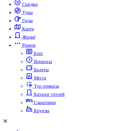
Скидки
Туры
Гиды
Карта
Жильё
Разное
Блог
Вопросы
Билеты
Места
Тур сервисы
Каталог отелей
Санатории
Круизы