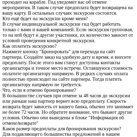
проходит на корабле. Гид уведомит вас об отмене
мероприятия. В таком случае предоплата будет возвращена на
вашу карту. В остальных случаях экскурсия состоится.
Кто ещё будет на экскурсии кроме меня?
В случае индивидуальной экскурсии гид будет работать
только с вами и вашей компанией. Если экскурсия групповая,
то на ней будут и другие участники, их количество зависит от
условий проведения конкретной экскурсии.
Как оплатить экскурсию?
Нажмите кнопку "Бронировать" для перехода на сайт
партнера. Создайте заказ на удобную дату и время, и внесите
предоплату. После этого вам станут доступны контакты
организатора и точное место встречи. Оставшуюся стоимость
оплатите организатору напрямую. В редких случаях оплата
полностью происходит на сайте партнера. Тогда платить
организатору напрямую не требуется.
Что, если я отменю бронирование?
В большинстве случаев при отмене за 48 часов до экскурсии
или раньше наш партнер вернет всю предоплату. Скорость
возврата будет зависеть от вашего банка, обычно это занимает
не более 72 часов. Но обратите внимание, что бывают другие
условия. Обычно они выведены в блоке "Информация об
отмене/возврате"
Каков размер предоплаты для бронирования экскурсии?
Для подавляющего большинства предложений в нашем