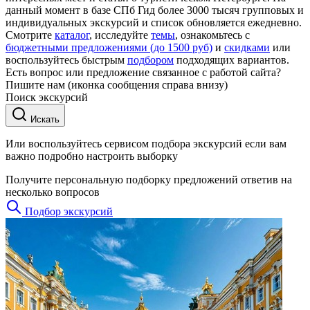
данный момент в базе СПб Гид более 3000 тысяч групповых и
индивидуальных экскурсий и список обновляется ежедневно.
Смотрите
каталог
, исследуйте
темы
, ознакомьтесь с
бюджетными предложениями (до 1500 руб)
и
скидками
или
воспользуйтесь быстрым
подбором
подходящих вариантов.
Есть вопрос или предложение связанное с работой сайта?
Пишите нам (иконка сообщения справа внизу)
Поиск экскурсий
Искать
Или воспользуйтесь сервисом подбора экскурсий если вам
важно подробно настроить выборку
Получите персональную подборку предложений ответив на
несколько вопросов
Подбор экскурсий