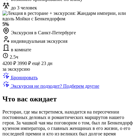
до 3 человек
5%
Экскурсия в Санкт-Петербурге
индивидуальная экскурсия
в комнате
2.5ч
4200 ₽
3990 ₽
ещё 23 дн
за экскурсию
Бронировать
Экскурсия не подходит? Подберем другие
Что вас ожидает
Ресторан, где мы встретимся, находится на пересечении
постоянных деловых и романтических маршрутов нашего
героя. За чашкой чая мы поговорим о том, был ли Бенкендорф
кузеном императора, о главных женщинах в его жизни, о его
последней премии и кто из великих был долгое время