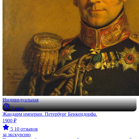
Индивидуальная
2 часа
Жандарм империи. Петербург Бенкендорфа.
1900 ₽
5
10 отзывов
за экскурсию