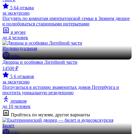
5
64 отзыва
за экскурсию
Погулять по комнатам императорской семьи в Зимнем дворце
и полюбоваться старинными интерьерами
в музее
до 4 человек
Индивидуальная
2.5ч
Дворцы и особняки Литейной части
14500 ₽
5
6 отзывов
за экскурсию
Погрузиться в историю знаменитых домов Петербурга и
посетить уникальную резиденцию
пешком
до 10 человек
Пройтись по музеям, другие варианты
Билет
2.5ч