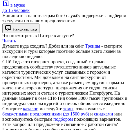
в музее
до 15 человек
Напишите в наш телеграм бот / службу поддержки - подберем
экскурсии по вашим предпочтениям.
Написать нам
Что посмотреть в Питере в августе?
Читать
Думаете куда сходить? Добавили на сайт
Тренды
- смотрите
экскурсии и туры которые посетило больше всего людей за
последнюю неделю.
СПб Гид - это интернет проект, созданный с целью
предоставить сообществу путешественников актуальные
каталоги туристических услуг, связанных с городом и
окрестностями. Мы добавляем на сайт экскурсии от
проверенных партнеров, а также размещаем другие форматы
контента: авторские туры, предложения от гидов, списки
интересных мест и статьи о туристическом Петербурге. На
данный момент в базе СПб Гид более 3000 тысяч групповых и
индивидуальных экскурсий и список обновляется ежедневно.
Смотрите
каталог
, исследуйте
темы
, ознакомьтесь с
бюджетными предложениями (до 1500 руб)
и
скидками
или
воспользуйтесь быстрым
подбором
подходящих вариантов.
Есть вопрос или предложение связанное с работой сайта?
Пишите нам (иконка сообщения справа внизу)