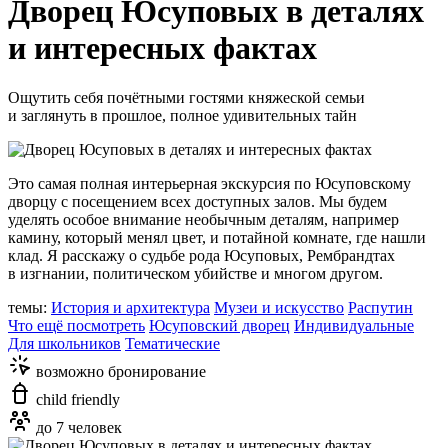
Дворец Юсуповых в деталях
и интересных фактах
Ощутить себя почётными гостями княжеской семьи
и заглянуть в прошлое, полное удивительных тайн
Это самая полная интерьерная экскурсия по Юсуповскому
дворцу с посещением всех доступных залов. Мы будем
уделять особое внимание необычным деталям, например
камину, который менял цвет, и потайной комнате, где нашли
клад. Я расскажу о судьбе рода Юсуповых, Рембрандтах
в изгнании, политическом убийстве и многом другом.
темы:
История и архитектура
Музеи и искусство
Распутин
Что ещё посмотреть
Юсуповский дворец
Индивидуальные
Для школьников
Тематические
возможно бронирование
child friendly
до 7 человек