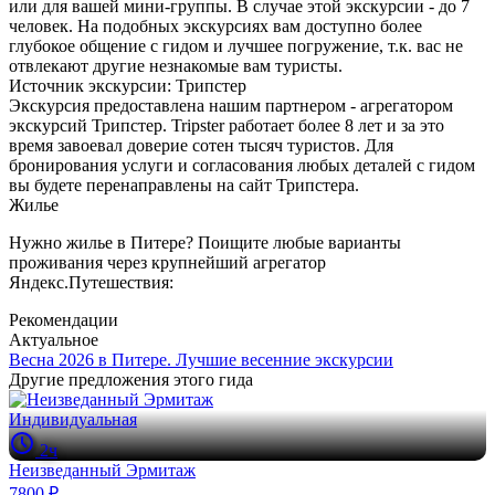
или для вашей мини-группы. В случае этой экскурсии - до 7
человек. На подобных экскурсиях вам доступно более
глубокое общение с гидом и лучшее погружение, т.к. вас не
отвлекают другие незнакомые вам туристы.
Источник экскурсии: Трипстер
Экскурсия предоставлена нашим партнером - агрегатором
экскурсий Трипстер. Tripster работает более 8 лет и за это
время завоевал доверие сотен тысяч туристов. Для
бронирования услуги и согласования любых деталей с гидом
вы будете перенаправлены на сайт Трипстера.
Жилье
Нужно жилье в Питере? Поищите любые варианты
проживания через крупнейший агрегатор
Яндекс.Путешествия:
Рекомендации
Актуальное
Весна 2026 в Питере. Лучшие весенние экскурсии
Другие предложения этого гида
Индивидуальная
2ч
Неизведанный Эрмитаж
7800 ₽