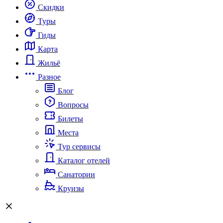
Скидки
Туры
Гиды
Карта
Жильё
Разное
Блог
Вопросы
Билеты
Места
Тур сервисы
Каталог отелей
Санатории
Круизы