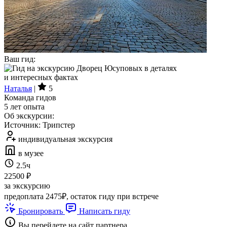
Ваш гид:
Наталья
|
5
Команда гидов
5 лет опыта
Об экскурсии:
Источник: Трипстер
индивидуальная экскурсия
в музее
2.5ч
22500 ₽
за экскурсию
предоплата 2475₽, остаток гиду при встрече
Бронировать
Написать гиду
Вы перейдете на сайт партнера