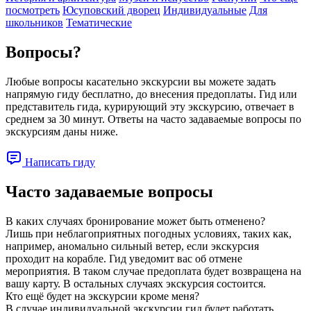
посмотреть
Юсуповский дворец
Индивидуальные
Для
школьников
Тематические
Вопросы?
Любые вопросы касательно экскурсии вы можете задать
напрямую гиду бесплатно, до внесения предоплаты. Гид или
представитель гида, курирующий эту экскурсию, отвечает в
среднем за 30 минут. Ответы на часто задаваемые вопросы по
экскурсиям даны ниже.
Написать гиду
Часто задаваемые вопросы
В каких случаях бронирование может быть отменено?
Лишь при неблагоприятных погодных условиях, таких как,
например, аномально сильный ветер, если экскурсия
проходит на корабле. Гид уведомит вас об отмене
мероприятия. В таком случае предоплата будет возвращена на
вашу карту. В остальных случаях экскурсия состоится.
Кто ещё будет на экскурсии кроме меня?
В случае индивидуальной экскурсии гид будет работать