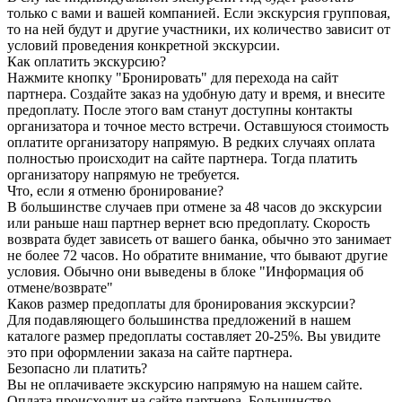
только с вами и вашей компанией. Если экскурсия групповая,
то на ней будут и другие участники, их количество зависит от
условий проведения конкретной экскурсии.
Как оплатить экскурсию?
Нажмите кнопку "Бронировать" для перехода на сайт
партнера. Создайте заказ на удобную дату и время, и внесите
предоплату. После этого вам станут доступны контакты
организатора и точное место встречи. Оставшуюся стоимость
оплатите организатору напрямую. В редких случаях оплата
полностью происходит на сайте партнера. Тогда платить
организатору напрямую не требуется.
Что, если я отменю бронирование?
В большинстве случаев при отмене за 48 часов до экскурсии
или раньше наш партнер вернет всю предоплату. Скорость
возврата будет зависеть от вашего банка, обычно это занимает
не более 72 часов. Но обратите внимание, что бывают другие
условия. Обычно они выведены в блоке "Информация об
отмене/возврате"
Каков размер предоплаты для бронирования экскурсии?
Для подавляющего большинства предложений в нашем
каталоге размер предоплаты составляет 20-25%. Вы увидите
это при оформлении заказа на сайте партнера.
Безопасно ли платить?
Вы не оплачиваете экскурсию напрямую на нашем сайте.
Оплата происходит на сайте партнера. Большинство