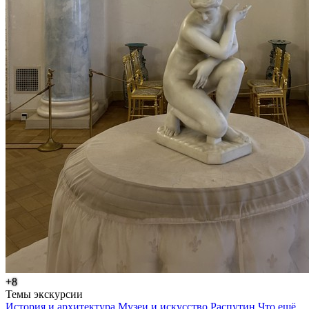
+8
Темы экскурсии
История и архитектура
Музеи и искусство
Распутин
Что ещё