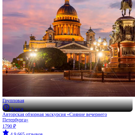
Групповая
3 часа
Авторская обзорная экскурсия «Сияние вечернего
Петербурга»
1790 ₽
4.9
665 отзывов