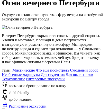
Огни вечернего Петербурга
Окунуться в таинственную атмосферу вечера на автобусной
экскурсии по центру города
Вечером Петербург открывается совсем с другой стороны.
Улочки и мостовые, площади и дома погружаются
в загадочную и романтичную атмосферу. Мы проедем
по центру города и сделаем три остановки — у Смольного
собора, Михайловского замка и сфинксов. Вы узнаете, как
собор может «врастать в землю», чей дух бродит по замку
и как сфинксы связаны с берегами Невы.
темы:
Мистические
Что ещё посмотреть
Смольный собор
Необычные маршруты
Для студентов
Для школьников
Тематические
Интересные экскурсии
возможно бронирование по клику
child friendly
до 50 человек
Расписание экскурсии