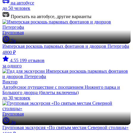
на автобусе
до 50 человек
Проехать на автобусе, другие варианты
Групповая
7ч
Имперская роскошь парковых фонтанов и дворцов Петергофа
4800 ₽
4.55
199 отзывов
за одного
Виктор
Автобусное путешествие с посещением Нижнего парка и
Большого дворца (билеты включены)
до 30 человек
Групповая
3ч
Групповая экскурсия «По святым местам Северной столицы»