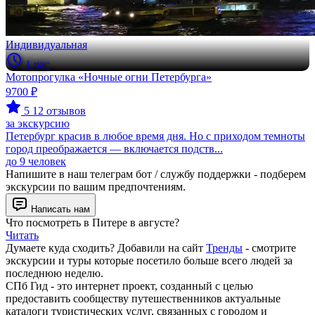
Индивидуальная
1 час
Мотопрогулка «Ночные огни Петербурга»
9700 ₽
5
12 отзывов
за экскурсию
Петербург красив в любое время дня. Но с приходом темноты
город преображается — включается подств...
до 9 человек
Напишите в наш телеграм бот / службу поддержки - подберем
экскурсии по вашим предпочтениям.
Написать нам
Что посмотреть в Питере в августе?
Читать
Думаете куда сходить? Добавили на сайт
Тренды
- смотрите
экскурсии и туры которые посетило больше всего людей за
последнюю неделю.
СПб Гид - это интернет проект, созданный с целью
предоставить сообществу путешественников актуальные
каталоги туристических услуг, связанных с городом и