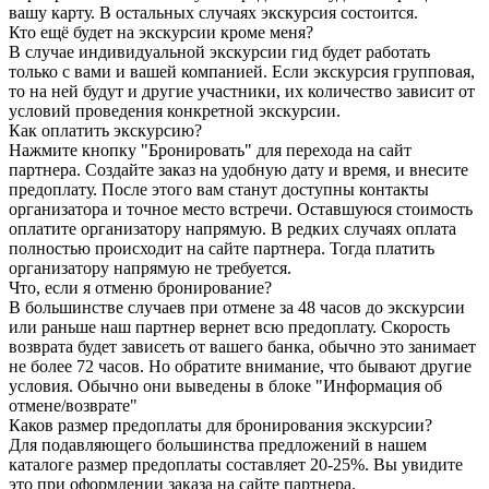
вашу карту. В остальных случаях экскурсия состоится.
Кто ещё будет на экскурсии кроме меня?
В случае индивидуальной экскурсии гид будет работать
только с вами и вашей компанией. Если экскурсия групповая,
то на ней будут и другие участники, их количество зависит от
условий проведения конкретной экскурсии.
Как оплатить экскурсию?
Нажмите кнопку "Бронировать" для перехода на сайт
партнера. Создайте заказ на удобную дату и время, и внесите
предоплату. После этого вам станут доступны контакты
организатора и точное место встречи. Оставшуюся стоимость
оплатите организатору напрямую. В редких случаях оплата
полностью происходит на сайте партнера. Тогда платить
организатору напрямую не требуется.
Что, если я отменю бронирование?
В большинстве случаев при отмене за 48 часов до экскурсии
или раньше наш партнер вернет всю предоплату. Скорость
возврата будет зависеть от вашего банка, обычно это занимает
не более 72 часов. Но обратите внимание, что бывают другие
условия. Обычно они выведены в блоке "Информация об
отмене/возврате"
Каков размер предоплаты для бронирования экскурсии?
Для подавляющего большинства предложений в нашем
каталоге размер предоплаты составляет 20-25%. Вы увидите
это при оформлении заказа на сайте партнера.