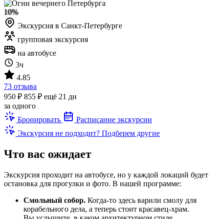
10%
Экскурсия в Санкт-Петербурге
групповая экскурсия
на автобусе
3ч
4.85
73 отзыва
950 ₽
855 ₽
ещё 21 дн
за одного
Бронировать
Расписание экскурсии
Экскурсия не подходит? Подберем другие
Что вас ожидает
Экскурсия проходит на автобусе, но у каждой локаций будет
остановка для прогулки и фото. В нашей программе:
Смольный собор.
Когда-то здесь варили смолу для
корабельного дела, а теперь стоит красавец-храм.
Вы услышите, в каком архитектурном стиле