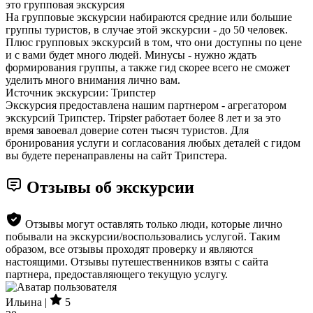
это групповая экскурсия
На групповые экскурсии набираются средние или большие
группы туристов, в случае этой экскурсии - до 50 человек.
Плюс групповых экскурсий в том, что они доступны по цене
и с вами будет много людей. Минусы - нужно ждать
формирования группы, а также гид скорее всего не сможет
уделить много внимания лично вам.
Источник экскурсии: Трипстер
Экскурсия предоставлена нашим партнером - агрегатором
экскурсий Трипстер. Tripster работает более 8 лет и за это
время завоевал доверие сотен тысяч туристов. Для
бронирования услуги и согласования любых деталей с гидом
вы будете перенаправлены на сайт Трипстера.
Отзывы об экскурсии
Отзывы могут оставлять только люди, которые лично
побывали на экскурсии/воспользовались услугой. Таким
образом, все отзывы проходят проверку и являются
настоящими. Отзывы путешественников взяты с сайта
партнера, предоставляющего текущую услугу.
Ильина |
5