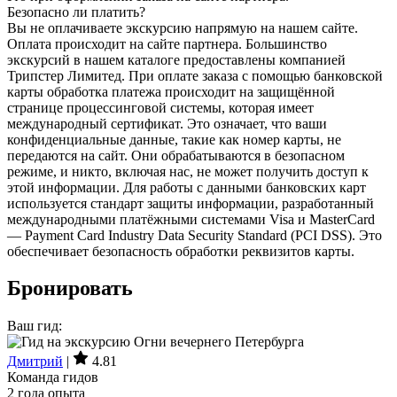
Безопасно ли платить?
Вы не оплачиваете экскурсию напрямую на нашем сайте.
Оплата происходит на сайте партнера. Большинство
экскурсий в нашем каталоге предоставлены компанией
Трипстер Лимитед. При оплате заказа с помощью банковской
карты обработка платежа происходит на защищённой
странице процессинговой системы, которая имеет
международный сертификат. Это означает, что ваши
конфиденциальные данные, такие как номер карты, не
передаются на сайт. Они обрабатываются в безопасном
режиме, и никто, включая нас, не может получить доступ к
этой информации. Для работы с данными банковских карт
используется стандарт защиты информации, разработанный
международными платёжными системами Visa и MasterCard
— Payment Card Industry Data Security Standard (PCI DSS). Это
обеспечивает безопасность обработки реквизитов карты.
Бронировать
Ваш гид:
Дмитрий
|
4.81
Команда гидов
2 года опыта