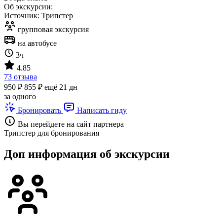
Об экскурсии:
Источник: Трипстер
групповая экскурсия
на автобусе
3ч
4.85
73 отзыва
950 ₽
855 ₽
ещё 21 дн
за одного
Бронировать
Написать гиду
Вы перейдете на сайт партнера
Трипстер для бронирования
Доп информация об экскурсии