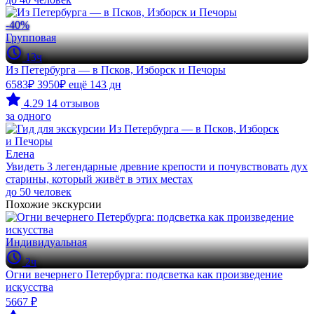
-40%
Групповая
13ч
Из Петербурга — в Псков, Изборск и Печоры
6583₽
3950₽
ещё 143 дн
4.29
14 отзывов
за одного
Елена
Увидеть 3 легендарные древние крепости и почувствовать дух
старины, который живёт в этих местах
до 50 человек
Похожие экскурсии
Индивидуальная
2ч
Огни вечернего Петербурга: подсветка как произведение
искусства
5667 ₽