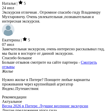
Наталья |
5
24 июл
Экскурсия отличная . Огромное спасибо гиду Владимиру
Мухтаровичу. Очень увлекательная ,познавательная и
интересная экскурсия.
Екатерина |
5
07 июл
Замечательная экскурсия, очень интересно рассказывал гид,
мы были в восторге от данной экскурсии.
Спасибо большое
Больше отзывов смотрите на сайте партнера -
Смотреть
отзывы
Жилье
Нужно жилье в Питере? Поищите любые варианты
проживания через крупнейший агрегатор
Яндекс.Путешествия:
Рекомендации
Актуальное
Весна 2026 в Питере. Лучшие весенние экскурсии
Другие предложения этого гида