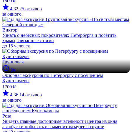
1500 ₽
4.32
25 отзывов
за одного
Виктор
Узнать о небесных покровителях Петербурга и посетить
храмы, связанные с ними
до 15 человек
Групповая
3ч
Обзорная экскурсия по Петербургу с посещением
Кунсткамеры
1700 ₽
4.36
14 отзывов
за одного
Роза
Увидеть главные достопримечательности центра из окна
автобуса и побывать в знаменитом музее в группе
до 40 человек