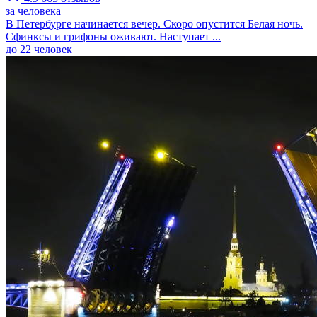
за человека
В Петербурге начинается вечер. Скоро опустится Белая ночь.
Сфинксы и грифоны оживают. Наступает ...
до 22 человек