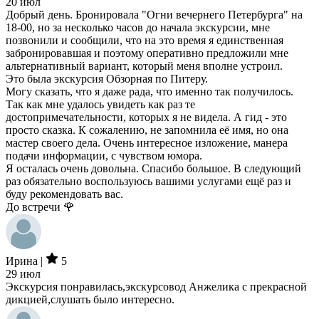
20 июл
Добрый день. Бронировала "Огни вечернего Петербурга" на
18-00, но за несколько часов до начала экскурсии, мне
позвонили и сообщили, что на это время я единственная
забронировавшая и поэтому оперативно предложили мне
альтернативный вариант, который меня вполне устроил.
Это была экскурсия Обзорная по Питеру.
Могу сказать, что я даже рада, что именно так получилось.
Так как мне удалось увидеть как раз те
достопримечательности, которых я не видела. А гид - это
просто сказка. К сожалению, не запомнила её имя, но она
мастер своего дела. Очень интересное изложение, манера
подачи информации, с чувством юмора.
Я осталась очень довольна. Спасибо большое. В следующий
раз обязательно воспользуюсь вашими услугами ещё раз и
буду рекомендовать вас.
До встречи 🌹
Ирина |
5
29 июл
Экскурсия понравилась,экскурсовод Анжелика с прекрасной
дикцией,слушать было интересно.