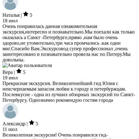
Наталья |
5
18 июл
Очень понравилась данная ознакомительная
экскурсия,интересно и познавательно.Мы поехали как только
оказалась а Санкт -Петербурге,прямо ,нам было очень
здорово,не утомительно,три часа промчались .как один
миг.Спасибо Вам.Экскурсовод супер профессионал ,очень
заинтересовано и познавательно провела нас по Питеру.Мы
довольны.
Вера |
5
19 июл
Прекрасная экскурсия. Великолепнейший гид Юлия с
неисчерпаемым запасом любви к городу и петербуржцам.
Послевкусие - одна из лучших обзорных экскурсий по Санкт-
Петербургу. Однозначно рекомендую гостям города
Александр |
5
11 июл
Великолепная экскурсия! Очень понравился гид-