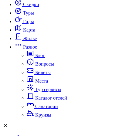
Скидки
Туры
Гиды
Карта
Жильё
Разное
Блог
Вопросы
Билеты
Места
Тур сервисы
Каталог отелей
Санатории
Круизы