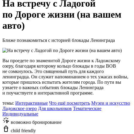
На встречу с Ладогой
по Дороге жизни (на вашем
авто)
Ближе познакомиться с историей блокады Ленинграда
Вы проедете по знаменитой Дороге жизни к Ладожскому
озеру, благодаря которому кольцо блокады в годы ВОВ
не сомкнулось. Это священный путь для каждого
ленинградца. Он служит напоминанием о тех ужасах войны,
которые пришлось испытать жителям города. По пути вы
узнаете о важных событиях блокады Ленинграда
и поучаствуете в интерактивной программе.
темы:
Интерактивные
Что ещё посмотреть
Музеи и искусство
Ладожское озеро
Для школьников
Тематические
Индивидуальные
возможно бронирование
child friendly