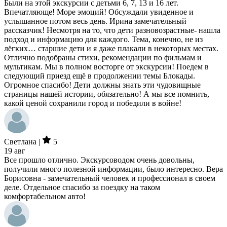
Были на этой экскурсии с детьми 6, 7, 13 и 16 лет.
Впечатляюще! Море эмоций! Обсуждали увиденное и
услышанное потом весь день. Ирина замечательный
рассказчик! Несмотря на то, что дети разновозрастные- нашла
подход и информацию для каждого. Тема, конечно, не из
лёгких… старшие дети и я даже плакали в некоторых местах.
Отлично подобраны стихи, рекомендации по фильмам и
мультикам. Мы в полном восторге от экскурсии! Поедем в
следующий приезд ещё в продолжении темы Блокады.
Огромное спасибо! Дети должны знать эти чудовищные
страницы нашей истории, обязательно! А мы все помнить,
какой ценой сохранили город и победили в войне!
Светлана |
5
19 авг
Все прошло отлично. Экскурсоводом очень довольны,
получили много полезной информации, было интересно. Вера
Борисовна - замечательный человек и профессионал в своем
деле. Отдельное спасибо за поездку на таком
комфортабельном авто!