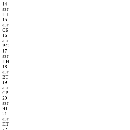
14
авг
ПТ
15
авг
СБ
16
авг
ВС
17
авг
ПН
18
авг
ВТ
19
авг
СР
20
авг
ЧТ
21
авг
ПТ
22