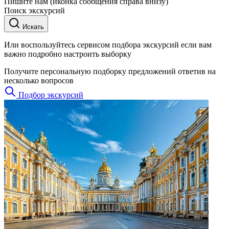
Пишите нам (иконка сообщения справа внизу)
Поиск экскурсий
Искать
Или воспользуйтесь сервисом подбора экскурсий если вам
важно подробно настроить выборку
Получите персональную подборку предложений ответив на
несколько вопросов
Подбор экскурсий