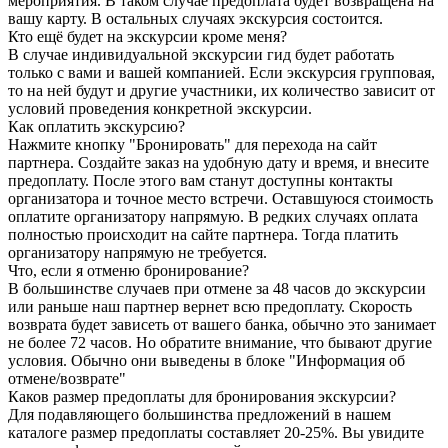
мероприятия. В таком случае предоплата будет возвращена на
вашу карту. В остальных случаях экскурсия состоится.
Кто ещё будет на экскурсии кроме меня?
В случае индивидуальной экскурсии гид будет работать
только с вами и вашей компанией. Если экскурсия групповая,
то на ней будут и другие участники, их количество зависит от
условий проведения конкретной экскурсии.
Как оплатить экскурсию?
Нажмите кнопку "Бронировать" для перехода на сайт
партнера. Создайте заказ на удобную дату и время, и внесите
предоплату. После этого вам станут доступны контакты
организатора и точное место встречи. Оставшуюся стоимость
оплатите организатору напрямую. В редких случаях оплата
полностью происходит на сайте партнера. Тогда платить
организатору напрямую не требуется.
Что, если я отменю бронирование?
В большинстве случаев при отмене за 48 часов до экскурсии
или раньше наш партнер вернет всю предоплату. Скорость
возврата будет зависеть от вашего банка, обычно это занимает
не более 72 часов. Но обратите внимание, что бывают другие
условия. Обычно они выведены в блоке "Информация об
отмене/возврате"
Каков размер предоплаты для бронирования экскурсии?
Для подавляющего большинства предложений в нашем
каталоге размер предоплаты составляет 20-25%. Вы увидите