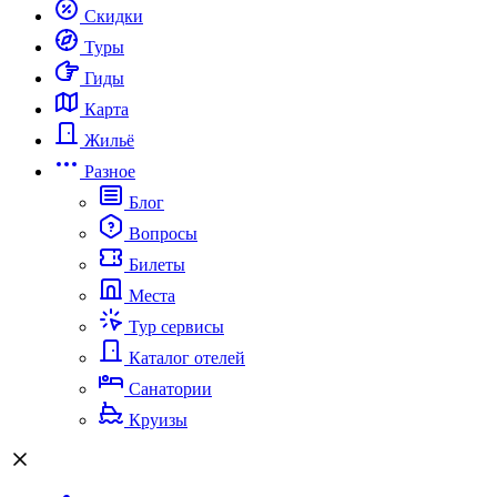
Скидки
Туры
Гиды
Карта
Жильё
Разное
Блог
Вопросы
Билеты
Места
Тур сервисы
Каталог отелей
Санатории
Круизы