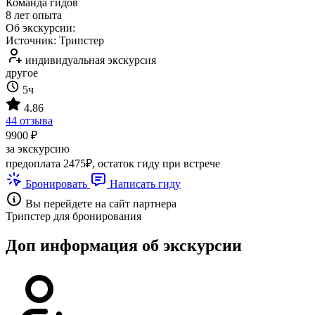
Команда гидов
8 лет опыта
Об экскурсии:
Источник: Трипстер
индивидуальная экскурсия
другое
5ч
4.86
44 отзыва
9900 ₽
за экскурсию
предоплата 2475₽, остаток гиду при встрече
Бронировать
Написать гиду
Вы перейдете на сайт партнера
Трипстер для бронирования
Доп информация об экскурсии