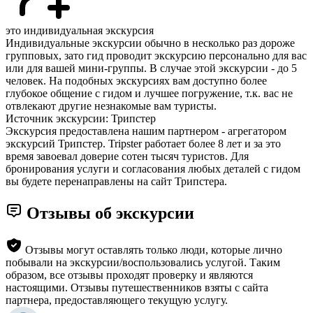
это индивидуальная экскурсия
Индивидуальные экскурсии обычно в несколько раз дороже
групповых, зато гид проводит экскурсию персонально для вас
или для вашей мини-группы. В случае этой экскурсии - до 5
человек. На подобных экскурсиях вам доступно более
глубокое общение с гидом и лучшее погружение, т.к. вас не
отвлекают другие незнакомые вам туристы.
Источник экскурсии: Трипстер
Экскурсия предоставлена нашим партнером - агрегатором
экскурсий Трипстер. Tripster работает более 8 лет и за это
время завоевал доверие сотен тысяч туристов. Для
бронирования услуги и согласования любых деталей с гидом
вы будете перенаправлены на сайт Трипстера.
Отзывы об экскурсии
Отзывы могут оставлять только люди, которые лично
побывали на экскурсии/воспользовались услугой. Таким
образом, все отзывы проходят проверку и являются
настоящими. Отзывы путешественников взяты с сайта
партнера, предоставляющего текущую услугу.