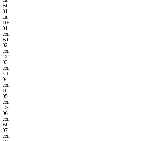
ВС
31
авг
ПН
01
сен
ВТ
02
сен
СР
03
сен
ЧТ
04
сен
ПТ
05
сен
СБ
06
сен
ВС
07
сен