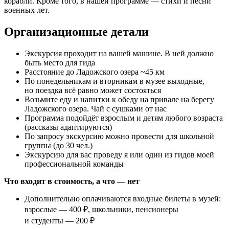
корабли. Кроме того, в нашей программе — стихи и песни
военных лет.
Организационные детали
Экскурсия проходит на вашей машине. В ней должно
быть место для гида
Расстояние до Ладожского озера ~45 км
По понедельникам и вторникам в музее выходные,
но поездка всё равно может состояться
Возьмите еду и напитки к обеду на привале на берегу
Ладожского озера. Чай с сушками от нас
Программа подойдёт взрослым и детям любого возраста
(рассказы адаптируются)
По запросу экскурсию можно провести для школьной
группы (до 30 чел.)
Экскурсию для вас проведу я или один из гидов моей
профессиональной команды
Что входит в стоимость, а что — нет
Дополнительно оплачиваются входные билеты в музей:
взрослые — 400 ₽, школьники, пенсионеры
и студенты — 200 ₽