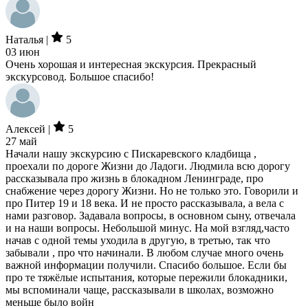
Наталья |
5
03 июн
Очень хорошая и интересная экскурсия. Прекрасный
экскурсовод. Большое спасибо!
Алексей |
5
27 май
Начали нашу экскурсию с Пискаревского кладбища ,
проехали по дороге Жизни до Ладоги. Людмила всю дорогу
рассказывала про жизнь в блокадном Ленинграде, про
снабжение через дорогу Жизни. Но не только это. Говорили и
про Питер 19 и 18 века. И не просто рассказывала, а вела с
нами разговор. Задавала вопросы, в основном сыну, отвечала
и на наши вопросы. Небольшой минус. На мой взгляд,часто
начав с одной темы уходила в другую, в третью, так что
забывали , про что начинали. В любом случае много очень
важной информации получили. Спасибо большое. Если бы
про те тяжёлые испытания, которые пережили блокадники,
мы вспоминали чаще, рассказывали в школах, возможно
меньше было войн