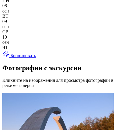
ПН
08
сен
ВТ
09
сен
СР
10
сен
ЧТ
Бронировать
Фотографии с экскурсии
Кликните на изображения для просмотра фотографий в
режиме галереи