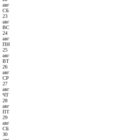
авг
СБ
23
авг
ВС
24
авг
ПН
25
авг
ВТ
26
авг
СР
27
авг
ЧТ
28
авг
ПТ
29
авг
СБ
30
авг