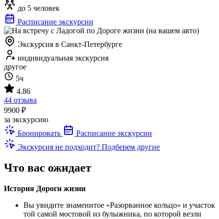
до 5 человек
Расписание экскурсии
Экскурсия в Санкт-Петербурге
индивидуальная экскурсия
другое
5ч
4.86
44 отзыва
9900 ₽
за экскурсию
Бронировать
Расписание экскурсии
Экскурсия не подходит? Подберем другие
Что вас ожидает
История Дороги жизни
Вы увидите знаменитое «Разорванное кольцо» и участок
той самой мостовой из булыжника, по которой везли