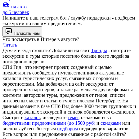
на авто
до 5 человек
Напишите в наш телеграм бот / службу поддержки - подберем
экскурсии по вашим предпочтениям.
Написать нам
Что посмотреть в Питере в августе?
Читать
Думаете куда сходить? Добавили на сайт
Тренды
- смотрите
экскурсии и туры которые посетило больше всего людей за
последнюю неделю.
СПб Гид - это интернет проект, созданный с целью
предоставить сообществу путешественников актуальные
каталоги туристических услуг, связанных с городом и
окрестностями. Мы добавляем на сайт экскурсии от
проверенных партнеров, а также размещаем другие форматы
контента: авторские туры, предложения от гидов, списки
интересных мест и статьи о туристическом Петербурге. На
данный момент в базе СПб Гид более 3000 тысяч групповых и
индивидуальных экскурсий и список обновляется ежедневно.
Смотрите
каталог
, исследуйте
темы
, ознакомьтесь с
бюджетными предложениями (до 1500 руб)
и
скидками
или
воспользуйтесь быстрым
подбором
подходящих вариантов.
Есть вопрос или предложение связанное с работой сайта?