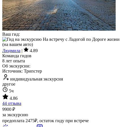
Ваш гид:
Людмила
|
4.89
Команда гидов
8 лет опыта
Об экскурсии:
Источник: Трипстер
индивидуальная экскурсия
другое
5ч
4.86
44 отзыва
9900 ₽
за экскурсию
предоплата 2475₽, остаток гиду при встрече