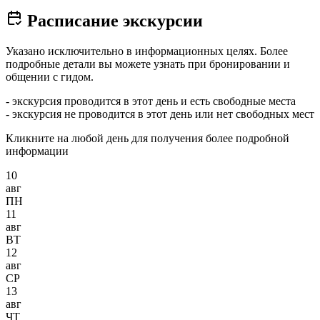
Расписание экскурсии
Указано исключительно в информационных целях. Более
подробные детали вы можете узнать при бронировании и
общении с гидом.
- экскурсия проводится в этот день и есть свободные места
- экскурсия не проводится в этот день или нет свободных мест
Кликните на любой день для получения более подробной
информации
10
авг
ПН
11
авг
ВТ
12
авг
СР
13
авг
ЧТ