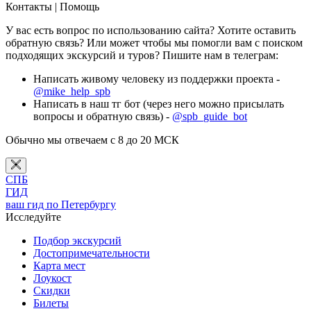
Контакты | Помощь
У вас есть вопрос по использованию сайта? Хотите оставить
обратную связь? Или может чтобы мы помогли вам с поиском
подходящих экскурсий и туров? Пишите нам в телеграм:
Написать живому человеку из поддержки проекта -
@mike_help_spb
Написать в наш тг бот (через него можно присылать
вопросы и обратную связь) -
@spb_guide_bot
Обычно мы отвечаем с 8 до 20 МСК
СПБ
ГИД
ваш гид по Петербургу
Исследуйте
Подбор экскурсий
Достопримечательности
Карта мест
Лоукост
Скидки
Билеты