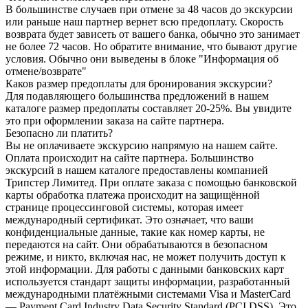
В большинстве случаев при отмене за 48 часов до экскурсии
или раньше наш партнер вернет всю предоплату. Скорость
возврата будет зависеть от вашего банка, обычно это занимает
не более 72 часов. Но обратите внимание, что бывают другие
условия. Обычно они выведены в блоке "Информация об
отмене/возврате"
Каков размер предоплаты для бронирования экскурсии?
Для подавляющего большинства предложений в нашем
каталоге размер предоплаты составляет 20-25%. Вы увидите
это при оформлении заказа на сайте партнера.
Безопасно ли платить?
Вы не оплачиваете экскурсию напрямую на нашем сайте.
Оплата происходит на сайте партнера. Большинство
экскурсий в нашем каталоге предоставлены компанией
Трипстер Лимитед. При оплате заказа с помощью банковской
карты обработка платежа происходит на защищённой
странице процессинговой системы, которая имеет
международный сертификат. Это означает, что ваши
конфиденциальные данные, такие как номер карты, не
передаются на сайт. Они обрабатываются в безопасном
режиме, и никто, включая нас, не может получить доступ к
этой информации. Для работы с данными банковских карт
используется стандарт защиты информации, разработанный
международными платёжными системами Visa и MasterCard
— Payment Card Industry Data Security Standard (PCI DSS). Это