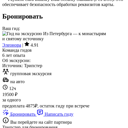
обеспечивает безопасность обработки реквизитов карты.
Бронировать
Ваш гид:
Элеонора
|
4.91
Команда гидов
6 лет опыта
Об экскурсии:
Источник: Трипстер
групповая экскурсия
на авто
12ч
19500 ₽
за одного
предоплата 4875₽, остаток гиду при встрече
Бронировать
Написать гиду
Вы перейдете на сайт партнера
Трипстер для бронирования