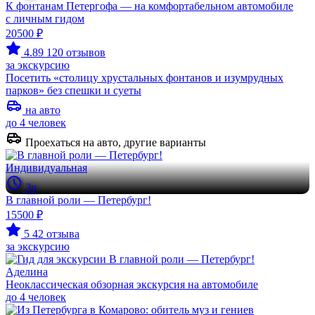
К фонтанам Петергофа — на комфортабельном автомобиле
с личным гидом
20500 ₽
4.89
120 отзывов
за экскурсию
Посетить «столицу хрустальных фонтанов и изумрудных
парков» без спешки и суеты
на авто
до 4 человек
Проехаться на авто, другие варианты
Индивидуальная
3ч
В главной роли — Петербург!
15500 ₽
5
42 отзыва
за экскурсию
Аделина
Неоклассическая обзорная экскурсия на автомобиле
до 4 человек