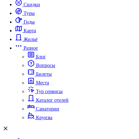
Скидки
Туры
Гиды
Карта
Жильё
Разное
Блог
Вопросы
Билеты
Места
Тур сервисы
Каталог отелей
Санатории
Круизы