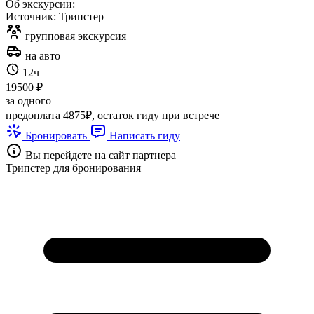
Об экскурсии:
Источник: Трипстер
групповая экскурсия
на авто
12ч
19500 ₽
за одного
предоплата 4875₽, остаток гиду при встрече
Бронировать
Написать гиду
Вы перейдете на сайт партнера
Трипстер для бронирования