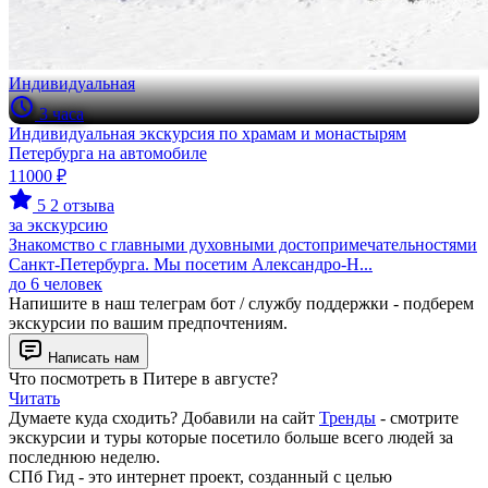
Индивидуальная
3 часа
Индивидуальная экскурсия по храмам и монастырям
Петербурга на автомобиле
11000 ₽
5
2 отзыва
за экскурсию
Знакомство с главными духовными достопримечательностями
Санкт-Петербурга. Мы посетим Александро-Н...
до 6 человек
Напишите в наш телеграм бот / службу поддержки - подберем
экскурсии по вашим предпочтениям.
Написать нам
Что посмотреть в Питере в августе?
Читать
Думаете куда сходить? Добавили на сайт
Тренды
- смотрите
экскурсии и туры которые посетило больше всего людей за
последнюю неделю.
СПб Гид - это интернет проект, созданный с целью