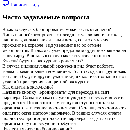
Написать гиду
Часто задаваемые вопросы
В каких случаях бронирование может быть отменено?
Лишь при неблагоприятных погодных условиях, таких как,
например, аномально сильный ветер, если экскурсия
проходит на корабле. Гид уведомит вас об отмене
мероприятия. В таком случае предоплата будет возвращена на
вашу карту. В остальных случаях экскурсия состоится.
Кто ещё будет на экскурсии кроме меня?
В случае индивидуальной экскурсии гид будет работать
только с вами и вашей компанией. Если экскурсия групповая,
то на ней будут и другие участники, их количество зависит от
условий проведения конкретной экскурсии.
Как оплатить экскурсию?
Нажмите кнопку "Бронировать" для перехода на сайт
партнера. Создайте заказ на удобную дату и время, и внесите
предоплату. После этого вам станут доступны контакты
организатора и точное место встречи. Оставшуюся стоимость
оплатите организатору напрямую. В редких случаях оплата
полностью происходит на сайте партнера. Тогда платить
организатору напрямую не требуется.
Что, если я отменю бронирование?