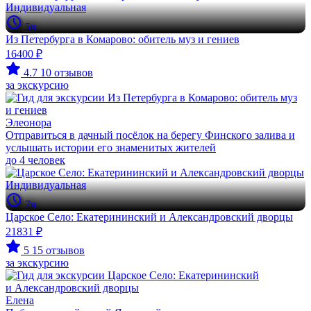
Индивидуальная
5ч
Из Петербурга в Комарово: обитель муз и гениев
16400 ₽
4.7
10 отзывов
за экскурсию
Элеонора
Отправиться в дачный посёлок на берегу Финского залива и
услышать истории его знаменитых жителей
до 4 человек
Индивидуальная
7ч
Царское Село: Екатерининский и Александровский дворцы
21831 ₽
5
15 отзывов
за экскурсию
Елена