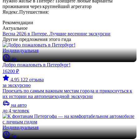
Нужно жилье в Питере? Поищите любые варианты
проживания через крупнейший агрегатор
Яндекс.Путешествия:
Рекомендации
Актуальное
Весна 2026 в Питере. Лучшие весенние экскурсии
Другие предложения этого гида
Индивидуальная
4ч
Добро пожаловать в Петербург!
16200 ₽
4.95
122 отзыва
за экскурсию
Проехать по самым важным местам города и прикоснуться к
их истории на автопешеходной экскурсии
на авто
до 4 человек
Индивидуальная
5ч