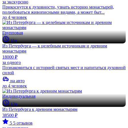
за экскурсию
Прикоснутся к духовности, узнать историю монастырей,
полюбоваться живописными видами, а может быт...
до 4 человек
Групповая
11ч
Из Петербурга — к целебным источникам и древним
монастырям
18000 ₽
за одного
Познакомиться с историей святых мест и напитаться духовной
силой
на авто
до 4 человек
Индивидуальная
12ч
Из Петербурга к древним монастырям
38500 ₽
5
5 отзывов