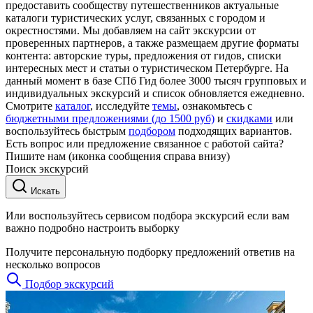
предоставить сообществу путешественников актуальные
каталоги туристических услуг, связанных с городом и
окрестностями. Мы добавляем на сайт экскурсии от
проверенных партнеров, а также размещаем другие форматы
контента: авторские туры, предложения от гидов, списки
интересных мест и статьи о туристическом Петербурге. На
данный момент в базе СПб Гид более 3000 тысяч групповых и
индивидуальных экскурсий и список обновляется ежедневно.
Смотрите
каталог
, исследуйте
темы
, ознакомьтесь с
бюджетными предложениями (до 1500 руб)
и
скидками
или
воспользуйтесь быстрым
подбором
подходящих вариантов.
Есть вопрос или предложение связанное с работой сайта?
Пишите нам (иконка сообщения справа внизу)
Поиск экскурсий
Искать
Или воспользуйтесь сервисом подбора экскурсий если вам
важно подробно настроить выборку
Получите персональную подборку предложений ответив на
несколько вопросов
Подбор экскурсий