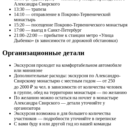
Александра Свирского
13:30 — трапеза
14:10 — отправление в Покрово-Тервенический
монастырь
15:20 — посещение Покрово-Тервенического монастыря
17:00 — выезд в Санкт-Петербург
21:00–22:00 — прибытие к станции метро «Улица
Дыбенко» (в зависимости от дорожной обстановки)
Организационные детали
Экскурсия проходит на комфортабельном автомобиле
или минивэне
Дополнительные расходы: экскурсия по Александро-
Свирскому монастырю с местным гидом — от 250
до 2000 ₽ за чел. в зависимости от количества человек
в группе, обед на территории монастыря — по желанию
По желанию можно остаться на ночлег в монастыре
Александра Свирского — детали уточняйте у
организатора
Экскурсия возможна и для большего количества
участников — подробности уточняйте в переписке
С вами буду я или другой гид из нашей команды