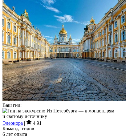
Ваш гид:
Элеонора
|
4.91
Команда гидов
6 лет опыта