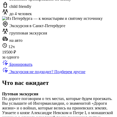
child friendly
до 4 человек
Экскурсия в Санкт-Петербурге
групповая экскурсия
на авто
12ч
19500 ₽
за одного
Бронировать
Экскурсия не подходит? Подберем другие
Что вас ожидает
Путевая экскурсия
По дороге поговорим о тех местах, которые будем проезжать.
Вы услышите об Ингерманландии, о знаменитой «Дороги
жизни» и о войнах, которые велись на приневских землях.
Узнаете о князе Александре Невском и Петре I, о монашеской