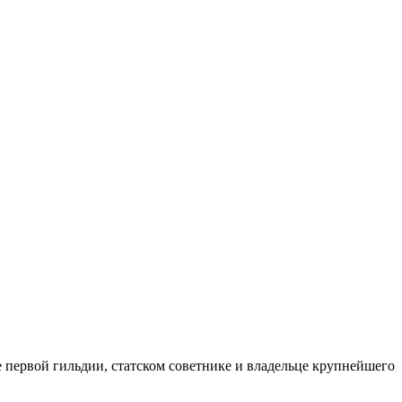
 первой гильдии, статском советнике и владельце крупнейшего