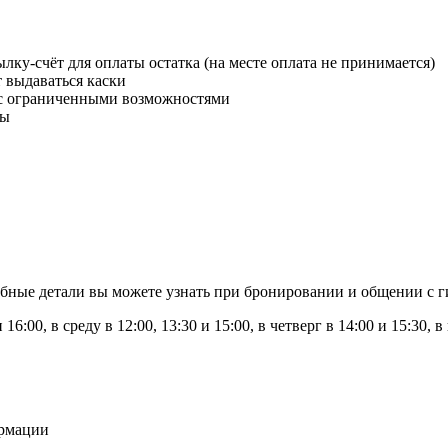
ку-счёт для оплаты остатка (на месте оплата не принимается)
т выдаваться каски
й с ограниченными возможностями
ды
бные детали вы можете узнать при бронировании и общении с г
16:00, в среду в 12:00, 13:30 и 15:00, в четверг в 14:00 и 15:30, в
ормации