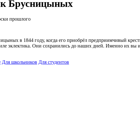
як Брусницыных
оски прошлого
цыных в 1844 году, когда его приобрёл предприимчивый кресть
иле эклектика. Они сохранились до наших дней. Именно их вы и
е
Для школьников
Для студентов