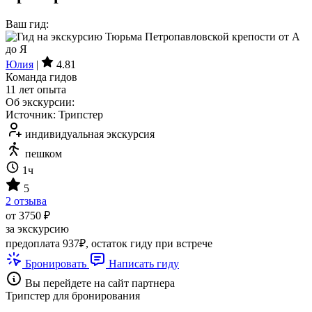
Ваш гид:
Юлия
|
4.81
Команда гидов
11 лет опыта
Об экскурсии:
Источник: Трипстер
индивидуальная экскурсия
пешком
1ч
5
2 отзыва
от 3750 ₽
за экскурсию
предоплата 937₽, остаток гиду при встрече
Бронировать
Написать гиду
Вы перейдете на сайт партнера
Трипстер для бронирования