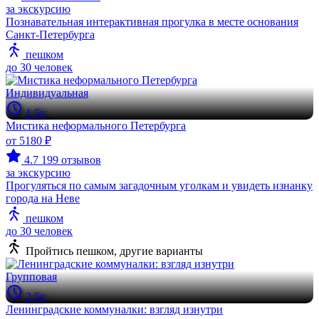
за экскурсию
Познавательная интерактивная прогулка в месте основания
Санкт-Петербурга
пешком
до 30 человек
Индивидуальная
1.5ч
Мистика неформального Петербурга
от 5180 ₽
4.7
199 отзывов
за экскурсию
Прогуляться по самым загадочным уголкам и увидеть изнанку
города на Неве
пешком
до 30 человек
Пройтись пешком, другие варианты
Групповая
2.5ч
Ленинградские коммуналки: взгляд изнутри