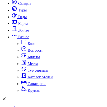
Скидки
Туры
Гиды
Карта
Жильё
Разное
Блог
Вопросы
Билеты
Места
Тур сервисы
Каталог отелей
Санатории
Круизы