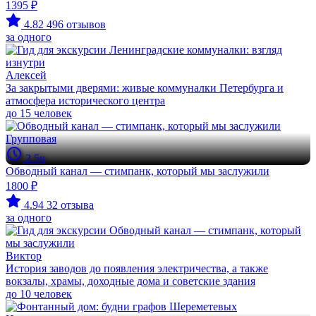
1395 ₽
4.82
496 отзывов
за одного
Алексей
За закрытыми дверями: живые коммуналки Петербурга и
атмосфера исторического центра
до 15 человек
Групповая
2.5ч
Обводный канал — стимпанк, который мы заслужили
1800 ₽
4.94
32 отзыва
за одного
Виктор
История заводов до появления электричества, а также
вокзалы, храмы, доходные дома и советские здания
до 10 человек