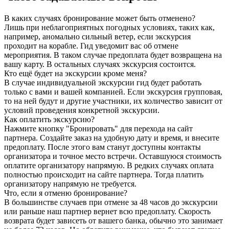
В каких случаях бронирование может быть отменено?
Лишь при неблагоприятных погодных условиях, таких как,
например, аномально сильный ветер, если экскурсия
проходит на корабле. Гид уведомит вас об отмене
мероприятия. В таком случае предоплата будет возвращена на
вашу карту. В остальных случаях экскурсия состоится.
Кто ещё будет на экскурсии кроме меня?
В случае индивидуальной экскурсии гид будет работать
только с вами и вашей компанией. Если экскурсия групповая,
то на ней будут и другие участники, их количество зависит от
условий проведения конкретной экскурсии.
Как оплатить экскурсию?
Нажмите кнопку "Бронировать" для перехода на сайт
партнера. Создайте заказ на удобную дату и время, и внесите
предоплату. После этого вам станут доступны контакты
организатора и точное место встречи. Оставшуюся стоимость
оплатите организатору напрямую. В редких случаях оплата
полностью происходит на сайте партнера. Тогда платить
организатору напрямую не требуется.
Что, если я отменю бронирование?
В большинстве случаев при отмене за 48 часов до экскурсии
или раньше наш партнер вернет всю предоплату. Скорость
возврата будет зависеть от вашего банка, обычно это занимает