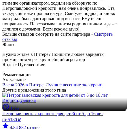
этим же организатором, ходили на обзорную по
Петропавловской крепости, нам очень понравилось. Эта
экскурсия тоже прошла на ура. Сын уже подрос, и вновь
материал был адаптирован под возраст. Ему очень
понравилось. Пересказывал потом родственникам и даже
делился с друзьями. Всем рекомендую!
Больше отзывов смотрите на сайте партнера -
Смотреть
отзывы
Жилье
Нужно жилье в Питере? Поищите любые варианты
проживания через крупнейший агрегатор
Яндекс.Путешествия:
Рекомендации
Актуальное
Весна 2026 в Питере. Лучшие весенние экскурсии
Другие предложения этого гида
Индивидуальная
1.5ч
Петропавловская крепость для детей от 5 до 16 лет
от 5180 ₽
4.84
882 отзыва