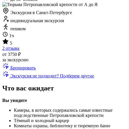
Экскурсия в Санкт-Петербурге
индивидуальная экскурсия
пешком
1ч
5
2 отзыва
от 3750 ₽
за экскурсию
Бронировать
Экскурсия не подходит? Подберем другие
Что вас ожидает
Вы увидите
Камеры, в которых содержались самые известные
подследственные Петропавловской крепости
Тёмный и холодный карцер
Комнаты охраны, библиотеку и тюремную баню