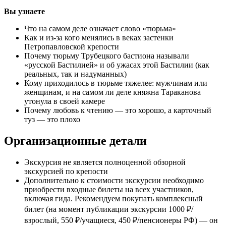
Вы узнаете
Что на самом деле означает слово «тюрьма»
Как и из-за кого менялись в веках застенки
Петропавловской крепости
Почему тюрьму Трубецкого бастиона называли
«русской Бастилией» и об ужасах этой Бастилии (как
реальных, так и надуманных)
Кому приходилось в тюрьме тяжелее: мужчинам или
женщинам, и на самом ли деле княжна Тараканова
утонула в своей камере
Почему любовь к чтению — это хорошо, а карточный
туз — это плохо
Организационные детали
Экскурсия не является полноценной обзорной
экскурсией по крепости
Дополнительно к стоимости экскурсии необходимо
приобрести входные билеты на всех участников,
включая гида. Рекомендуем покупать комплексный
билет (на момент публикации экскурсии 1000 ₽/
взрослый, 550 ₽/учащиеся, 450 ₽/пенсионеры РФ) — он