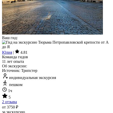
Ваш гид:
Юлия
|
4.81
Команда гидов
11 лет опыта
Об экскурсии:
Источник: Трипстер
индивидуальная экскурсия
пешком
1ч
5
2 отзыва
от 3750 ₽
за экскурсию