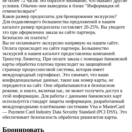
не более 72 часов. Но обратите внимание, что бывают другие
условия. Обычно они выведены в блоке "Информация об
отмене/возврате"
Каков размер предоплаты для бронирования экскурсии?
Для подавляющего большинства предложений в нашем
каталоге размер предоплаты составляет 20-25%. Вы увидите
это при оформлении заказа на сайте партнера.
Безопасно ли платить?
Вы не оплачиваете экскурсию напрямую на нашем сайте.
Оплата происходит на сайте партнера. Большинство
экскурсий в нашем каталоге предоставлены компанией
Трипстер Лимитед. При оплате заказа с помощью банковской
карты обработка платежа происходит на защищённой
странице процессинговой системы, которая имеет
международный сертификат. Это означает, что ваши
конфиденциальные данные, такие как номер карты, не
передаются на сайт. Они обрабатываются в безопасном
режиме, и никто, включая нас, не может получить доступ к
этой информации. Для работы с данными банковских карт
используется стандарт защиты информации, разработанный
международными платёжными системами Visa и MasterCard
— Payment Card Industry Data Security Standard (PCI DSS). Это
обеспечивает безопасность обработки реквизитов карты.
Бронировать