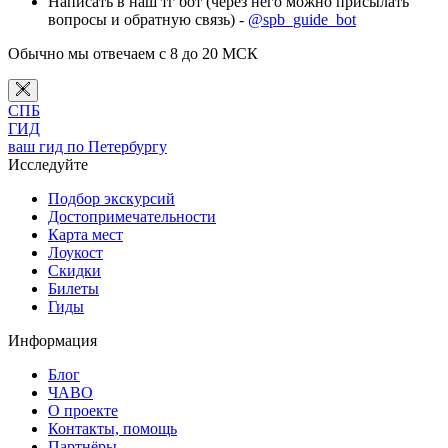
Написать в наш тг бот (через него можно присылать
вопросы и обратную связь) -
@spb_guide_bot
Обычно мы отвечаем с 8 до 20 МСК
СПБ
ГИД
ваш гид по Петербургу
Исследуйте
Подбор экскурсий
Достопримечательности
Карта мест
Лоукост
Скидки
Билеты
Гиды
Информация
Блог
ЧАВО
О проекте
Контакты, помощь
Партнёры