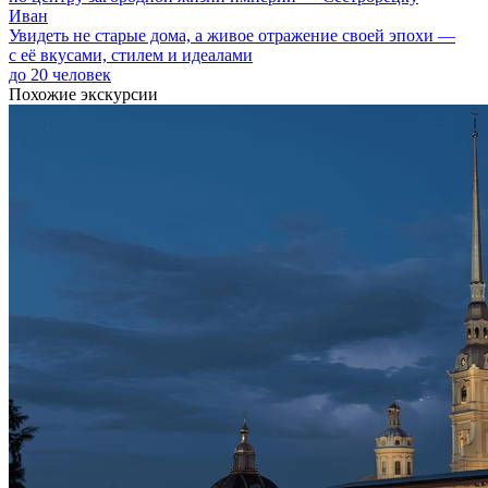
Иван
Увидеть не старые дома, а живое отражение своей эпохи —
с её вкусами, стилем и идеалами
до 20 человек
Похожие экскурсии