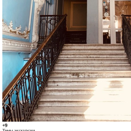
+9
Темы экскурсии