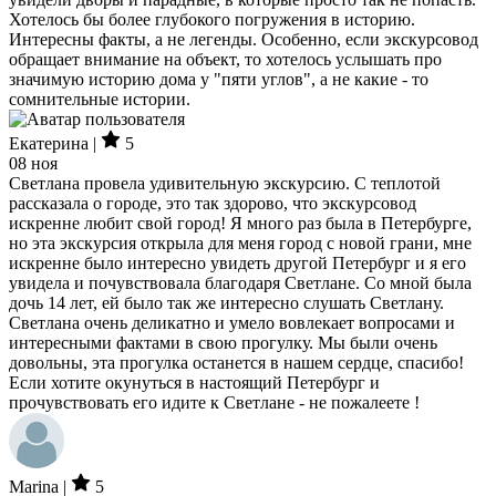
Хотелось бы более глубокого погружения в историю.
Интересны факты, а не легенды. Особенно, если экскурсовод
обращает внимание на объект, то хотелось услышать про
значимую историю дома у "пяти углов", а не какие - то
сомнительные истории.
Екатерина |
5
08 ноя
Светлана провела удивительную экскурсию. С теплотой
рассказала о городе, это так здорово, что экскурсовод
искренне любит свой город! Я много раз была в Петербурге,
но эта экскурсия открыла для меня город с новой грани, мне
искренне было интересно увидеть другой Петербург и я его
увидела и почувствовала благодаря Светлане. Со мной была
дочь 14 лет, ей было так же интересно слушать Светлану.
Светлана очень деликатно и умело вовлекает вопросами и
интересными фактами в свою прогулку. Мы были очень
довольны, эта прогулка останется в нашем сердце, спасибо!
Если хотите окунуться в настоящий Петербург и
прочувствовать его идите к Светлане - не пожалеете !
Marina |
5