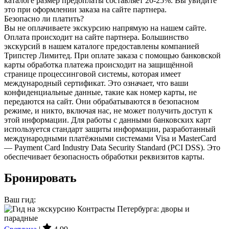
каталоге размер предоплаты составляет 20-25%. Вы увидите
это при оформлении заказа на сайте партнера.
Безопасно ли платить?
Вы не оплачиваете экскурсию напрямую на нашем сайте.
Оплата происходит на сайте партнера. Большинство
экскурсий в нашем каталоге предоставлены компанией
Трипстер Лимитед. При оплате заказа с помощью банковской
карты обработка платежа происходит на защищённой
странице процессинговой системы, которая имеет
международный сертификат. Это означает, что ваши
конфиденциальные данные, такие как номер карты, не
передаются на сайт. Они обрабатываются в безопасном
режиме, и никто, включая нас, не может получить доступ к
этой информации. Для работы с данными банковских карт
используется стандарт защиты информации, разработанный
международными платёжными системами Visa и MasterCard
— Payment Card Industry Data Security Standard (PCI DSS). Это
обеспечивает безопасность обработки реквизитов карты.
Бронировать
Ваш гид: