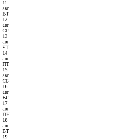
11
авг
ВТ
12
авг
СР
13
авг
ЧТ
14
авг
ПТ
15
авг
СБ
16
авг
ВС
17
авг
ПН
18
авг
ВТ
19