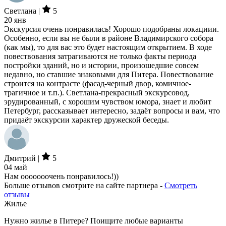
Светлана |
5
20 янв
Экскурсия очень понравилась! Хорошо подобраны локациии.
Особенно, если вы не были в районе Владимирского собора
(как мы), то для вас это будет настоящим открытием. В ходе
повествования затрагиваются не только факты периода
постройки зданий, но и истории, произошедшие совсем
недавно, но ставшие знаковыми для Питера. Повествование
строится на контрасте (фасад-черный двор, комичное-
трагичное и т.п.). Светлана-прекрасный экскурсовод,
эрудированный, с хорошим чувством юмора, знает и любит
Петербург, рассказывает интересно, задаёт вопросы и вам, что
придаёт экскурсии характер дружеской беседы.
Дмитрий |
5
04 май
Нам ооооооочень понравилось!))
Больше отзывов смотрите на сайте партнера -
Смотреть
отзывы
Жилье
Нужно жилье в Питере? Поищите любые варианты