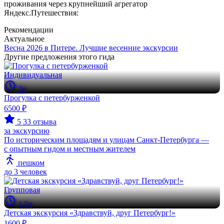
проживания через крупнейший агрегатор
Яндекс.Путешествия:
Рекомендации
Актуальное
Весна 2026 в Питере. Лучшие весенние экскурсии
Другие предложения этого гида
Индивидуальная
2ч
Прогулка с петербурженкой
6500 ₽
5
33 отзыва
за экскурсию
По историческим площадям и улицам Санкт-Петербурга —
с опытным гидом и местным жителем
пешком
до 3 человек
Групповая
1.5ч
Детская экскурсия «Здравствуй, друг Петербург!»
1600 ₽