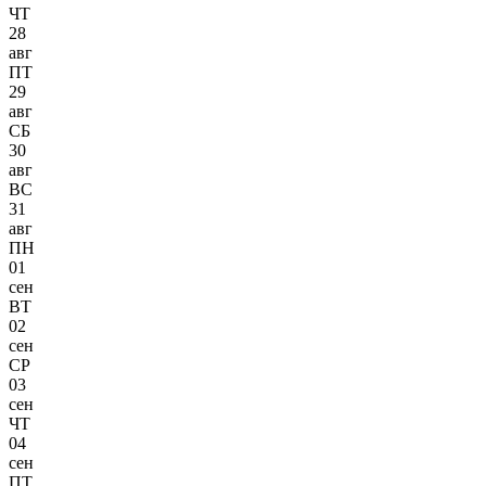
ЧТ
28
авг
ПТ
29
авг
СБ
30
авг
ВС
31
авг
ПН
01
сен
ВТ
02
сен
СР
03
сен
ЧТ
04
сен
ПТ