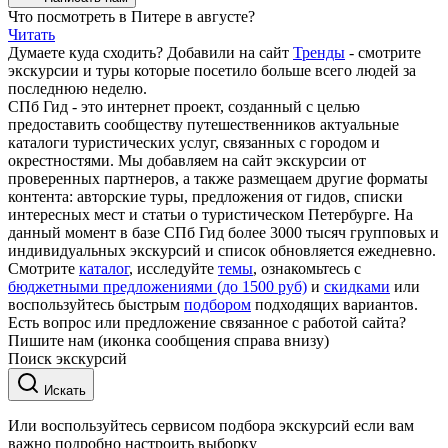
Что посмотреть в Питере в августе?
Читать
Думаете куда сходить? Добавили на сайт
Тренды
- смотрите
экскурсии и туры которые посетило больше всего людей за
последнюю неделю.
СПб Гид - это интернет проект, созданный с целью
предоставить сообществу путешественников актуальные
каталоги туристических услуг, связанных с городом и
окрестностями. Мы добавляем на сайт экскурсии от
проверенных партнеров, а также размещаем другие форматы
контента: авторские туры, предложения от гидов, списки
интересных мест и статьи о туристическом Петербурге. На
данный момент в базе СПб Гид более 3000 тысяч групповых и
индивидуальных экскурсий и список обновляется ежедневно.
Смотрите
каталог
, исследуйте
темы
, ознакомьтесь с
бюджетными предложениями (до 1500 руб)
и
скидками
или
воспользуйтесь быстрым
подбором
подходящих вариантов.
Есть вопрос или предложение связанное с работой сайта?
Пишите нам (иконка сообщения справа внизу)
Поиск экскурсий
Искать
Или воспользуйтесь сервисом подбора экскурсий если вам
важно подробно настроить выборку