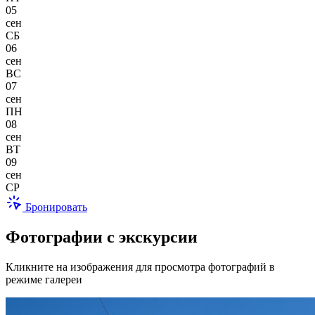
05
сен
СБ
06
сен
ВС
07
сен
ПН
08
сен
ВТ
09
сен
СР
Бронировать
Фотографии с экскурсии
Кликните на изображения для просмотра фотографий в
режиме галереи