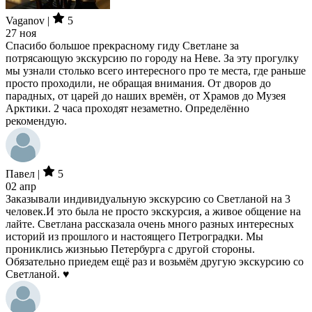
Vaganov |
5
27 ноя
Спасибо большое прекрасному гиду Светлане за
потрясающую экскурсию по городу на Неве. За эту прогулку
мы узнали столько всего интересного про те места, где раньше
просто проходили, не обращая внимания. От дворов до
парадных, от царей до наших времён, от Храмов до Музея
Арктики. 2 часа проходят незаметно. Определённо
рекомендую.
Павел |
5
02 апр
Заказывали индивидуальную экскурсию со Светланой на 3
человек.И это была не просто экскурсия, а живое общение на
лайте. Светлана рассказала очень много разных интересных
историй из прошлого и настоящего Петроградки. Мы
прониклись жизньью Петербурга с другой стороны.
Обязательно приедем ещё раз и возьмём другую экскурсию со
Светланой. ♥️