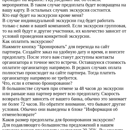
мероприятия. В таком случае предоплата будет возвращена на
вашу карту. В остальных случаях экскурсия состоится.
Кто ещё будет на экскурсии кроме меня?
В случае индивидуальной экскурсии гид будет работать
только с вами и вашей компанией. Если экскурсия групповая,
то на ней будут и другие участники, их количество зависит от
условий проведения конкретной экскурсии.
Как оплатить экскурсию?
Нажмите кнопку "Бронировать" для перехода на сайт
партнера. Создайте заказ на удобную дату и время, и внесите
предоплату. После этого вам станут доступны контакты
организатора и точное место встречи. Оставшуюся стоимость
оплатите организатору напрямую. В редких случаях оплата
полностью происходит на сайте партнера. Тогда платить
организатору напрямую не требуется.
Что, если я отменю бронирование?
В большинстве случаев при отмене за 48 часов до экскурсии
или раньше наш партнер вернет всю предоплату. Скорость
возврата будет зависеть от вашего банка, обычно это занимает
не более 72 часов. Но обратите внимание, что бывают другие
условия. Обычно они выведены в блоке "Информация об
отмене/возврате"
Каков размер предоплаты для бронирования экскурсии?
Для подавляющего большинства предложений в нашем