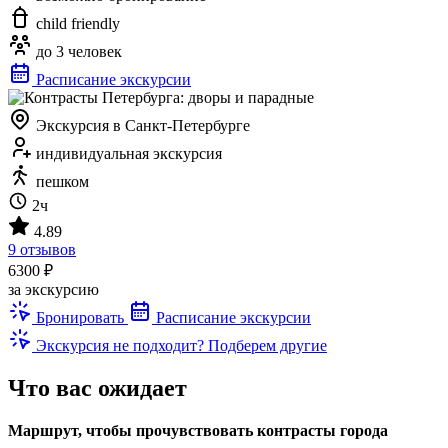
child friendly
до 3 человек
Расписание экскурсии
Экскурсия в Санкт-Петербурге
индивидуальная экскурсия
пешком
2ч
4.89
9 отзывов
6300 ₽
за экскурсию
Бронировать
Расписание экскурсии
Экскурсия не подходит? Подберем другие
Что вас ожидает
Маршрут, чтобы прочувствовать контрасты города