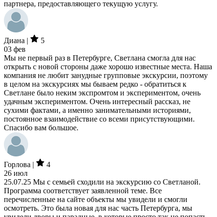
партнера, предоставляющего текущую услугу.
Диана |
5
03 фев
Мы не первый раз в Петербурге, Светлана смогла для нас
открыть с новой стороны даже хорошо известные места. Наша
компания не любит занудные групповые экскурсии, поэтому
в целом на экскурсиях мы бываем редко - обратиться к
Светлане было неким экспромтом и экспериментом, очень
удачным экспериментом. Очень интересный рассказ, не
сухими фактами, а именно занимательными историями,
постоянное взаимодействие со всеми присутствующими.
Спасибо вам большое.
Горлова |
4
26 июл
25.07.25 Мы с семьей сходили на экскурсию со Светланой.
Программа соответствует заявленной теме. Все
перечисленные на сайте объекты мы увидели и смогли
осмотреть. Это была новая для нас часть Петербурга, мы
увидели дворы и парадные, в которые просто так не попасть.