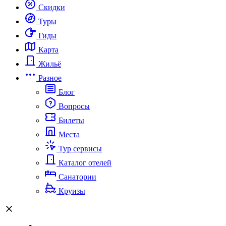
Скидки
Туры
Гиды
Карта
Жильё
Разное
Блог
Вопросы
Билеты
Места
Тур сервисы
Каталог отелей
Санатории
Круизы