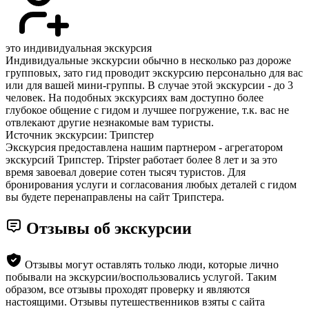
это индивидуальная экскурсия
Индивидуальные экскурсии обычно в несколько раз дороже
групповых, зато гид проводит экскурсию персонально для вас
или для вашей мини-группы. В случае этой экскурсии - до 3
человек. На подобных экскурсиях вам доступно более
глубокое общение с гидом и лучшее погружение, т.к. вас не
отвлекают другие незнакомые вам туристы.
Источник экскурсии: Трипстер
Экскурсия предоставлена нашим партнером - агрегатором
экскурсий Трипстер. Tripster работает более 8 лет и за это
время завоевал доверие сотен тысяч туристов. Для
бронирования услуги и согласования любых деталей с гидом
вы будете перенаправлены на сайт Трипстера.
Отзывы об экскурсии
Отзывы могут оставлять только люди, которые лично
побывали на экскурсии/воспользовались услугой. Таким
образом, все отзывы проходят проверку и являются
настоящими. Отзывы путешественников взяты с сайта