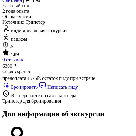
Светлана
|
4.99
Частный гид
2 года опыта
Об экскурсии:
Источник: Трипстер
индивидуальная экскурсия
пешком
2ч
4.89
9 отзывов
6300 ₽
за экскурсию
предоплата 1575₽, остаток гиду при встрече
Бронировать
Написать гиду
Вы перейдете на сайт партнера
Трипстер для бронирования
Доп информация об экскурсии