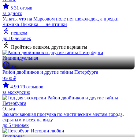
5
31 отзыв
за одного
Узнать, что на Марсовом поле нет шоколадок, а предки
Чижика-Пыжика — не птички
пешком
до 10 человек
Пройтись пешком, другие варианты
Индивидуальная
3ч
Район двойников и другие тайны Петербурга
9500 ₽
4.99
79 отзывов
за экскурсию
Ольга
Захватывающая прогулка по мистическим местам города,
скрытым у всех на виду
до 5 человек
Групповая