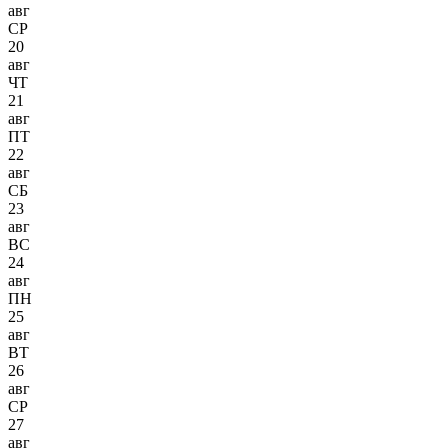
авг
СР
20
авг
ЧТ
21
авг
ПТ
22
авг
СБ
23
авг
ВС
24
авг
ПН
25
авг
ВТ
26
авг
СР
27
авг