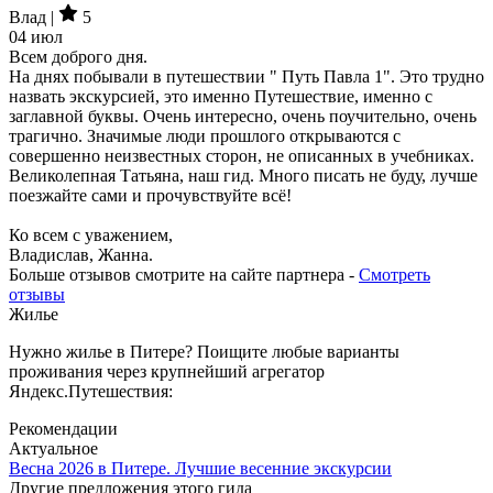
Влад |
5
04 июл
Всем доброго дня.
На днях побывали в путешествии " Путь Павла 1". Это трудно
назвать экскурсией, это именно Путешествие, именно с
заглавной буквы. Очень интересно, очень поучительно, очень
трагично. Значимые люди прошлого открываются с
совершенно неизвестных сторон, не описанных в учебниках.
Великолепная Татьяна, наш гид. Много писать не буду, лучше
поезжайте сами и прочувствуйте всё!
Ко всем с уважением,
Владислав, Жанна.
Больше отзывов смотрите на сайте партнера -
Смотреть
отзывы
Жилье
Нужно жилье в Питере? Поищите любые варианты
проживания через крупнейший агрегатор
Яндекс.Путешествия:
Рекомендации
Актуальное
Весна 2026 в Питере. Лучшие весенние экскурсии
Другие предложения этого гида