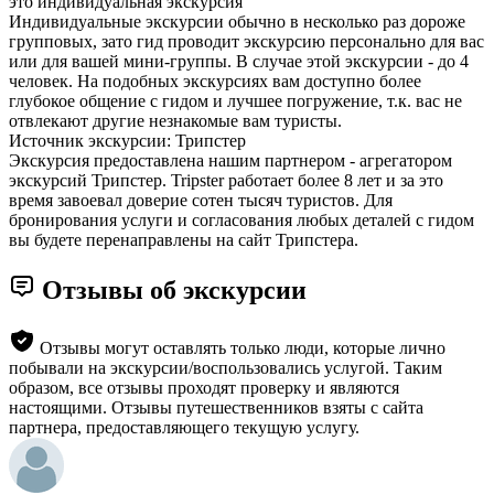
это индивидуальная экскурсия
Индивидуальные экскурсии обычно в несколько раз дороже
групповых, зато гид проводит экскурсию персонально для вас
или для вашей мини-группы. В случае этой экскурсии - до 4
человек. На подобных экскурсиях вам доступно более
глубокое общение с гидом и лучшее погружение, т.к. вас не
отвлекают другие незнакомые вам туристы.
Источник экскурсии: Трипстер
Экскурсия предоставлена нашим партнером - агрегатором
экскурсий Трипстер. Tripster работает более 8 лет и за это
время завоевал доверие сотен тысяч туристов. Для
бронирования услуги и согласования любых деталей с гидом
вы будете перенаправлены на сайт Трипстера.
Отзывы об экскурсии
Отзывы могут оставлять только люди, которые лично
побывали на экскурсии/воспользовались услугой. Таким
образом, все отзывы проходят проверку и являются
настоящими. Отзывы путешественников взяты с сайта
партнера, предоставляющего текущую услугу.