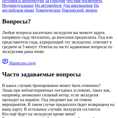
История и архитектура
За городом
Что ещё посмотреть
Индивидуальные
На автомобиле
Для школьников
На
английском языке
Тематические
Павловский дворец
Вопросы?
Любые вопросы касательно экскурсии вы можете задать
напрямую гиду бесплатно, до внесения предоплаты. Гид или
представитель гида, курирующий эту экскурсию, отвечает в
среднем за 5 минут. Ответы на часто задаваемые вопросы по
экскурсиям даны ниже.
Написать гиду
Часто задаваемые вопросы
В каких случаях бронирование может быть отменено?
Лишь при неблагоприятных погодных условиях, таких как,
например, аномально сильный ветер, если экскурсия
проходит на корабле. Гид уведомит вас об отмене
мероприятия. В таком случае предоплата будет возвращена на
вашу карту. В остальных случаях экскурсия состоится.
Кто ещё будет на экскурсии кроме меня?