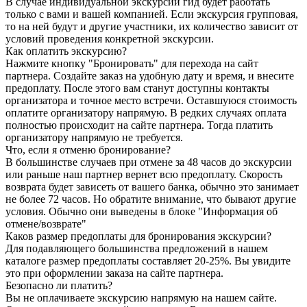
В случае индивидуальной экскурсии гид будет работать
только с вами и вашей компанией. Если экскурсия групповая,
то на ней будут и другие участники, их количество зависит от
условий проведения конкретной экскурсии.
Как оплатить экскурсию?
Нажмите кнопку "Бронировать" для перехода на сайт
партнера. Создайте заказ на удобную дату и время, и внесите
предоплату. После этого вам станут доступны контакты
организатора и точное место встречи. Оставшуюся стоимость
оплатите организатору напрямую. В редких случаях оплата
полностью происходит на сайте партнера. Тогда платить
организатору напрямую не требуется.
Что, если я отменю бронирование?
В большинстве случаев при отмене за 48 часов до экскурсии
или раньше наш партнер вернет всю предоплату. Скорость
возврата будет зависеть от вашего банка, обычно это занимает
не более 72 часов. Но обратите внимание, что бывают другие
условия. Обычно они выведены в блоке "Информация об
отмене/возврате"
Каков размер предоплаты для бронирования экскурсии?
Для подавляющего большинства предложений в нашем
каталоге размер предоплаты составляет 20-25%. Вы увидите
это при оформлении заказа на сайте партнера.
Безопасно ли платить?
Вы не оплачиваете экскурсию напрямую на нашем сайте.