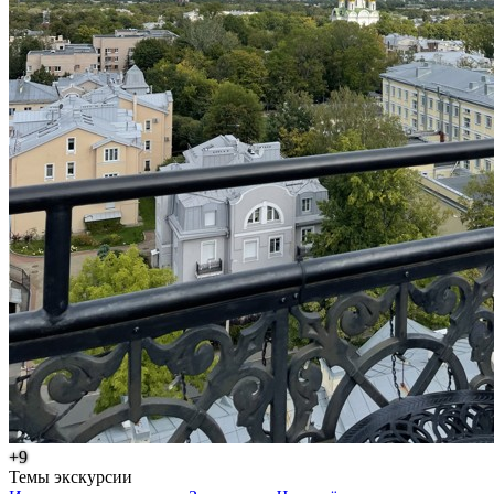
+9
Темы экскурсии