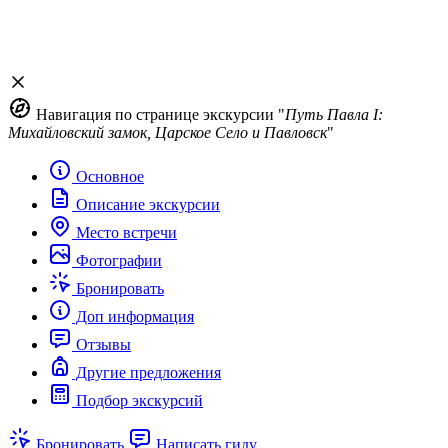
Навигация по странице экскурсии "
Путь Павла I:
Михайловский замок, Царское Село и Павловск
"
Основное
Описание экскурсии
Место встречи
Фотографии
Бронировать
Доп информация
Отзывы
Другие предложения
Подбор экскурсий
Бронировать
Написать гиду