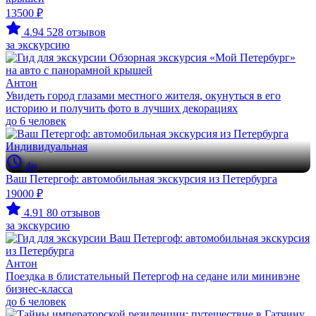
13500 ₽
4.94
528 отзывов
за экскурсию
Антон
Увидеть город глазами местного жителя, окунуться в его
историю и получить фото в лучших декорациях
до 6 человек
Индивидуальная
4ч
Ваш Петергоф: автомобильная экскурсия из Петербурга
19000 ₽
4.91
80 отзывов
за экскурсию
Антон
Поездка в блистательный Петергоф на седане или минивэне
бизнес-класса
до 6 человек