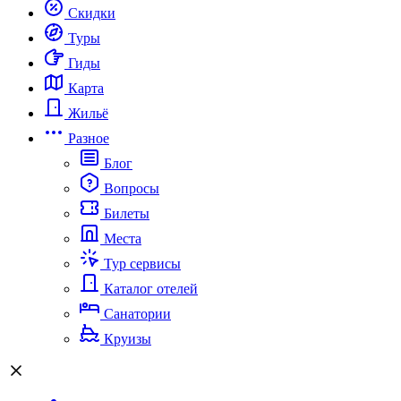
Скидки
Туры
Гиды
Карта
Жильё
Разное
Блог
Вопросы
Билеты
Места
Тур сервисы
Каталог отелей
Санатории
Круизы