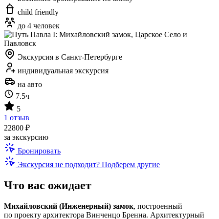
child friendly
до 4 человек
Экскурсия в Санкт-Петербурге
индивидуальная экскурсия
на авто
7.5ч
5
1 отзыв
22800 ₽
за экскурсию
Бронировать
Экскурсия не подходит? Подберем другие
Что вас ожидает
Михайловский (Инженерный) замок
, построенный
по проекту архитектора Винченцо Бренна. Архитектурный