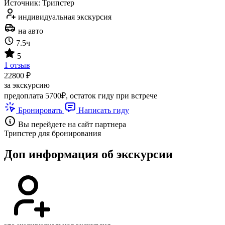
Источник: Трипстер
индивидуальная экскурсия
на авто
7.5ч
5
1 отзыв
22800 ₽
за экскурсию
предоплата 5700₽, остаток гиду при встрече
Бронировать
Написать гиду
Вы перейдете на сайт партнера
Трипстер для бронирования
Доп информация об экскурсии