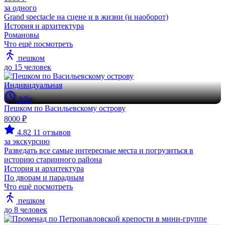
за одного
Grand spectacle на сцене и в жизни (и наоборот)
История и архитектура
Романовы
Что ещё посмотреть
пешком
до 15 человек
Индивидуальная
2.5ч
Пешком по Васильевскому острову
8000 ₽
4.82
11 отзывов
за экскурсию
Разведать все самые интересные места и погрузиться в
историю старинного района
История и архитектура
По дворам и парадным
Что ещё посмотреть
пешком
до 8 человек