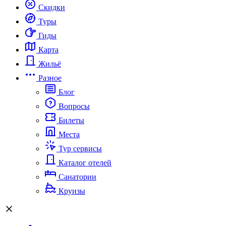
Скидки
Туры
Гиды
Карта
Жильё
Разное
Блог
Вопросы
Билеты
Места
Тур сервисы
Каталог отелей
Санатории
Круизы