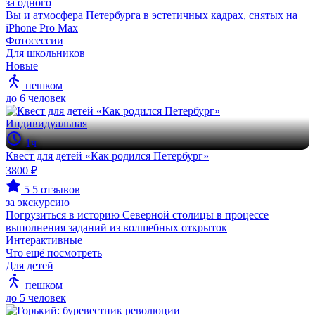
за одного
Вы и атмосфера Петербурга в эстетичных кадрах, снятых на
iPhone Pro Max
Фотосессии
Для школьников
Новые
пешком
до 6 человек
Индивидуальная
1ч
Квест для детей «Как родился Петербург»
3800 ₽
5
5 отзывов
за экскурсию
Погрузиться в историю Северной столицы в процессе
выполнения заданий из волшебных открыток
Интерактивные
Что ещё посмотреть
Для детей
пешком
до 5 человек