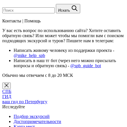
Искать
Контакты | Помощь
У вас есть вопрос по использованию сайта? Хотите оставить
обратную связь? Или может чтобы мы помогли вам с поиском
подходящих экскурсий и туров? Пишите нам в телеграм:
Написать живому человеку из поддержки проекта -
@mike_help_spb
Написать в наш тг бот (через него можно присылать
вопросы и обратную связь) -
@spb_guide_bot
Обычно мы отвечаем с 8 до 20 МСК
СПБ
ГИД
ваш гид по Петербургу
Исследуйте
Подбор экскурсий
Достопримечательности
Карта мест