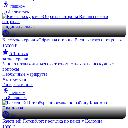
пешком
до 25 человек
Индивидуальная
2ч
Квест-экскурсия «Обратная сторона Васильевского острова»
13000 ₽
5
1 отзыв
за экскурсию
Заново познакомиться с островом, отвечая на нескучные
вопросы
Необычные маршруты
Активности
Интерактивные
пешком
до 8 человек
Групповая
2ч
Балетный Петербург: прогулка по району Коломна
1900 ₽