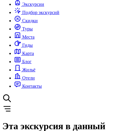
Экскурсии
Подбор экскурсий
Скидки
Туры
Места
Гиды
Карта
Блог
Жильё
Отели
Контакты
Эта экскурсия в данный