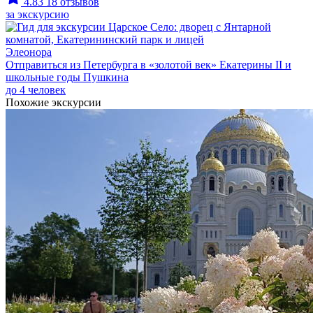
4.83
18 отзывов
за экскурсию
Элеонора
Отправиться из Петербурга в «золотой век» Екатерины II и
школьные годы Пушкина
до 4 человек
Похожие экскурсии