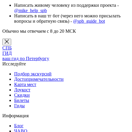
Написать живому человеку из поддержки проекта -
@mike_help_spb
Написать в наш тг бот (через него можно присылать
вопросы и обратную связь) -
@spb_guide_bot
Обычно мы отвечаем с 8 до 20 МСК
СПБ
ГИД
ваш гид по Петербургу
Исследуйте
Подбор экскурсий
Достопримечательности
Карта мест
Лоукост
Скидки
Билеты
Гиды
Информация
Блог
ЧАВО