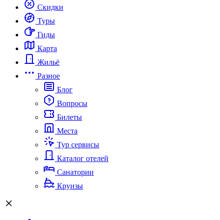
Скидки
Туры
Гиды
Карта
Жильё
Разное
Блог
Вопросы
Билеты
Места
Тур сервисы
Каталог отелей
Санатории
Круизы