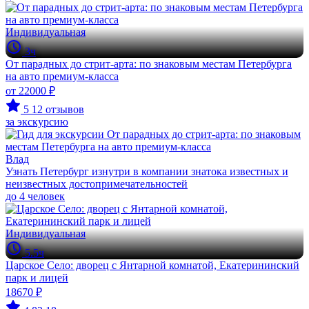
Индивидуальная
3ч
От парадных до стрит-арта: по знаковым местам Петербурга
на авто премиум-класса
от 22000 ₽
5
12 отзывов
за экскурсию
Влад
Узнать Петербург изнутри в компании знатока известных и
неизвестных достопримечательностей
до 4 человек
Индивидуальная
5.5ч
Царское Село: дворец с Янтарной комнатой, Екатерининский
парк и лицей
18670 ₽