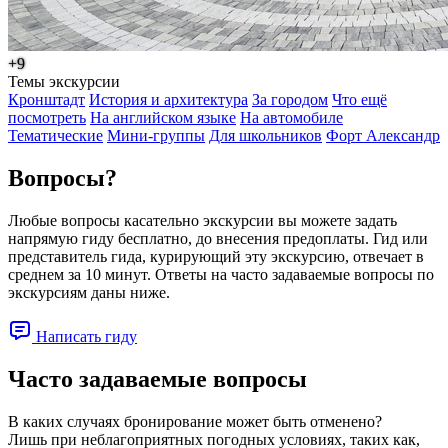
+9
Темы экскурсии
Кронштадт
История и архитектура
За городом
Что ещё
посмотреть
На английском языке
На автомобиле
Тематические
Мини-группы
Для школьников
Форт Александр
Вопросы?
Любые вопросы касательно экскурсии вы можете задать
напрямую гиду бесплатно, до внесения предоплаты. Гид или
представитель гида, курирующий эту экскурсию, отвечает в
среднем за 10 минут. Ответы на часто задаваемые вопросы по
экскурсиям даны ниже.
Написать гиду
Часто задаваемые вопросы
В каких случаях бронирование может быть отменено?
Лишь при неблагоприятных погодных условиях, таких как,