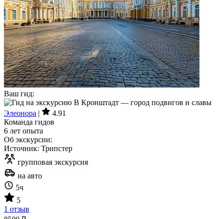
Ваш гид:
Элеонора
|
4.91
Команда гидов
6 лет опыта
Об экскурсии:
Источник: Трипстер
групповая экскурсия
на авто
5ч
5
1 отзыв