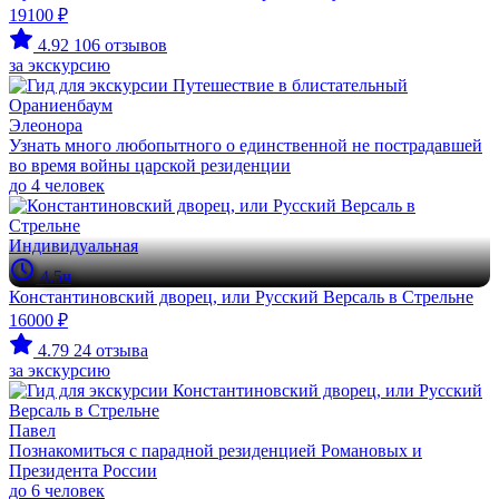
19100 ₽
4.92
106 отзывов
за экскурсию
Элеонора
Узнать много любопытного о единственной не пострадавшей
во время войны царской резиденции
до 4 человек
Индивидуальная
4.5ч
Константиновский дворец, или Русский Версаль в Стрельне
16000 ₽
4.79
24 отзыва
за экскурсию
Павел
Познакомиться с парадной резиденцией Романовых и
Президента России
до 6 человек