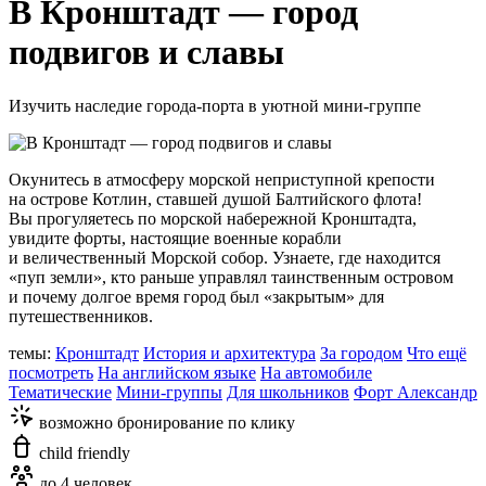
В Кронштадт — город
подвигов и славы
Изучить наследие города-порта в уютной мини-группе
Окунитесь в атмосферу морской неприступной крепости
на острове Котлин, ставшей душой Балтийского флота!
Вы прогуляетесь по морской набережной Кронштадта,
увидите форты, настоящие военные корабли
и величественный Морской собор. Узнаете, где находится
«пуп земли», кто раньше управлял таинственным островом
и почему долгое время город был «закрытым» для
путешественников.
темы:
Кронштадт
История и архитектура
За городом
Что ещё
посмотреть
На английском языке
На автомобиле
Тематические
Мини-группы
Для школьников
Форт Александр
возможно бронирование по клику
child friendly
до 4 человек