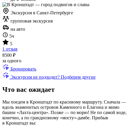
Экскурсия в Санкт-Петербурге
групповая экскурсия
на авто
5ч
5
1 отзыв
8500 ₽
за одного
Бронировать
Экскурсия не подходит? Подберем другие
Что вас ожидает
Мы поедем в Кронштадт по красивому маршруту. Сначала —
вдоль знаменитых островов Каменного и Елагина и мимо
башни «Лахта-центра». Позже — по морю! Не по самой воде,
конечно, а по грандиозному «мосту»-дамбе. Прибыв
в Кронштадт вы: