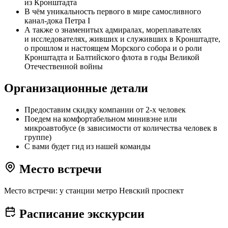
из Кронштадта
В чём уникальность первого в мире самосливного
канал-дока Петра I
А также о знаменитых адмиралах, мореплавателях
и исследователях, живших и служивших в Кронштадте,
о прошлом и настоящем Морского собора и о роли
Кронштадта и Балтийского флота в годы Великой
Отечественной войны
Организационные детали
Предоставим скидку компании от 2-х человек
Поедем на комфортабельном минивэне или
микроавтобусе (в зависимости от количества человек в
группе)
С вами будет гид из нашей команды
Место встречи
Место встречи: у станции метро Невский проспект
Расписание экскурсии