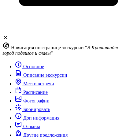
Навигация по странице экскурсии "
В Кронштадт —
город подвигов и славы
"
Основное
Описание экскурсии
Место встречи
Расписание
Фотографии
Бронировать
Доп информация
Отзывы
Другие предложения