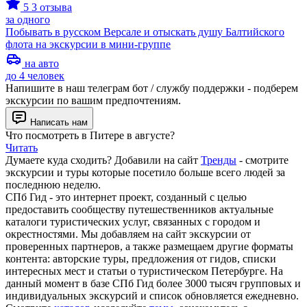
5
3 отзыва
за одного
Побывать в русском Версале и отыскать душу Балтийского
флота на экскурсии в мини-группе
на авто
до 4 человек
Напишите в наш телеграм бот / службу поддержки - подберем
экскурсии по вашим предпочтениям.
Написать нам
Что посмотреть в Питере в августе?
Читать
Думаете куда сходить? Добавили на сайт
Тренды
- смотрите
экскурсии и туры которые посетило больше всего людей за
последнюю неделю.
СПб Гид - это интернет проект, созданный с целью
предоставить сообществу путешественников актуальные
каталоги туристических услуг, связанных с городом и
окрестностями. Мы добавляем на сайт экскурсии от
проверенных партнеров, а также размещаем другие форматы
контента: авторские туры, предложения от гидов, списки
интересных мест и статьи о туристическом Петербурге. На
данный момент в базе СПб Гид более 3000 тысяч групповых и
индивидуальных экскурсий и список обновляется ежедневно.