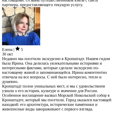
настоящими. Отзывы путешественников взяты с сайта
партнера, предоставляющего текущую услугу.
Елена |
5
30 окт
Недавно мы посетили экскурсию в Кронштадт. Нашем гидом
была Ирина. Она делилась увлекательными историями и
интересными фактами, которые сделали экскурсию по-
настоящему живой и запоминающейся. Ирина компетентно
отвечала на все вопросы. С ней было интересно, тепло и
душевно.
Кронштадт полон уникальных мест, и мы с удовольствием
узнали о его истории, культуре и значении для России.
Особенное восхищение вызвал Морской Никольский собор в
Кронштадте, который мы посетили. Город оказался настоящей
находкой: его архитектура, исторические памятники и
живописные виды завораживают с первого взгляда.