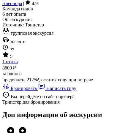
Элеонора
|
4.91
Команда гидов
6 лет опыта
Об экскурсии:
Источник: Трипстер
групповая экскурсия
на авто
5ч
5
1 отзыв
8500 ₽
за одного
предоплата 2125₽, остаток гиду при встрече
Бронировать
Написать гиду
Вы перейдете на сайт партнера
Трипстер для бронирования
Доп информация об экскурсии