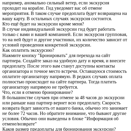
например, аномально сильный ветер, если экскурсия
проходит на корабле. Гид уведомит вас об отмене
мероприятия. В таком случае предоплата будет возвращена на
вашу карту. В остальных случаях экскурсия состоится.
Кто ещё будет на экскурсии кроме меня?
В случае индивидуальной экскурсии гид будет работать
только с вами и вашей компанией. Если экскурсия групповая,
то на ней будут и другие участники, их количество зависит от
условий проведения конкретной экскурсии.
Как оплатить экскурсию?
Нажмите кнопку "Бронировать" для перехода на сайт
партнера. Создайте заказ на удобную дату и время, и внесите
предоплату. После этого вам станут доступны контакты
организатора и точное место встречи. Оставшуюся стоимость
оплатите организатору напрямую. В редких случаях оплата
полностью происходит на сайте партнера. Тогда платить
организатору напрямую не требуется.
Что, если я отменю бронирование?
В большинстве случаев при отмене за 48 часов до экскурсии
или раньше наш партнер вернет всю предоплату. Скорость
возврата будет зависеть от вашего банка, обычно это занимает
не более 72 часов. Но обратите внимание, что бывают другие
условия. Обычно они выведены в блоке "Информация об
отмене/возврате"
Каков размер предоплаты для бронирования экскурсии?