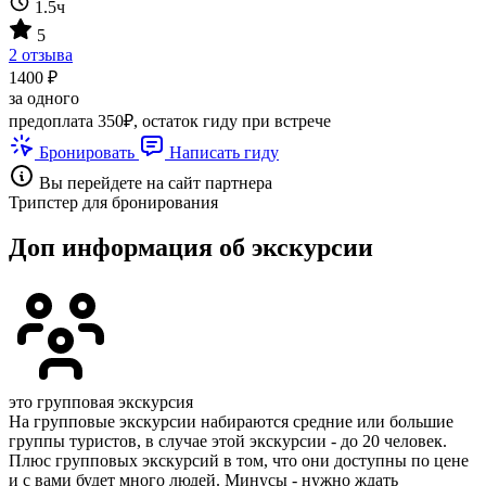
1.5ч
5
2 отзыва
1400 ₽
за одного
предоплата 350₽, остаток гиду при встрече
Бронировать
Написать гиду
Вы перейдете на сайт партнера
Трипстер для бронирования
Доп информация об экскурсии
это групповая экскурсия
На групповые экскурсии набираются средние или большие
группы туристов, в случае этой экскурсии - до 20 человек.
Плюс групповых экскурсий в том, что они доступны по цене
и с вами будет много людей. Минусы - нужно ждать