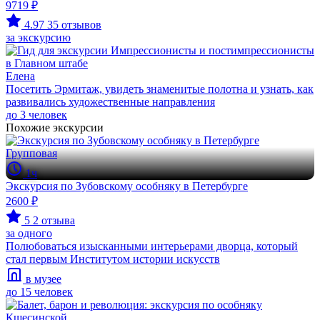
9719 ₽
4.97
35 отзывов
за экскурсию
Елена
Посетить Эрмитаж, увидеть знаменитые полотна и узнать, как
развивались художественные направления
до 3 человек
Похожие экскурсии
Групповая
1ч
Экскурсия по Зубовскому особняку в Петербурге
2600 ₽
5
2 отзыва
за одного
Полюбоваться изысканными интерьерами дворца, который
стал первым Институтом истории искусств
в музее
до 15 человек