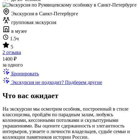
Экскурсия в Санкт-Петербурге
групповая экскурсия
в музее
1.5ч
5
2 отзыва
1400 ₽
за одного
Бронировать
Экскурсия не подходит? Подберем другие
Что вас ожидает
На экскурсии мы осмотрим особняк, построенный в стиле
классицизма, пройдём по парадным залам, любуясь
колоннами, кессонными потолками и скульптурными
украшениями. Вы оцените сдержанность и элегантность
интерьеров, узнаете о личности владельцев, судьбе семьи и
коллекции памятников истории России.