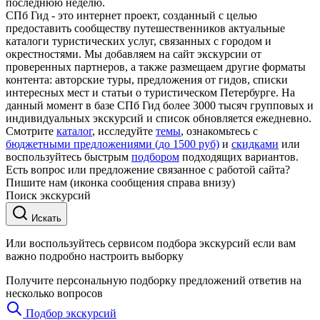
последнюю неделю.
СПб Гид - это интернет проект, созданный с целью
предоставить сообществу путешественников актуальные
каталоги туристических услуг, связанных с городом и
окрестностями. Мы добавляем на сайт экскурсии от
проверенных партнеров, а также размещаем другие форматы
контента: авторские туры, предложения от гидов, списки
интересных мест и статьи о туристическом Петербурге. На
данный момент в базе СПб Гид более 3000 тысяч групповых и
индивидуальных экскурсий и список обновляется ежедневно.
Смотрите
каталог
, исследуйте
темы
, ознакомьтесь с
бюджетными предложениями (до 1500 руб)
и
скидками
или
воспользуйтесь быстрым
подбором
подходящих вариантов.
Есть вопрос или предложение связанное с работой сайта?
Пишите нам (иконка сообщения справа внизу)
Поиск экскурсий
Искать
Или воспользуйтесь сервисом подбора экскурсий если вам
важно подробно настроить выборку
Получите персональную подборку предложений ответив на
несколько вопросов
Подбор экскурсий