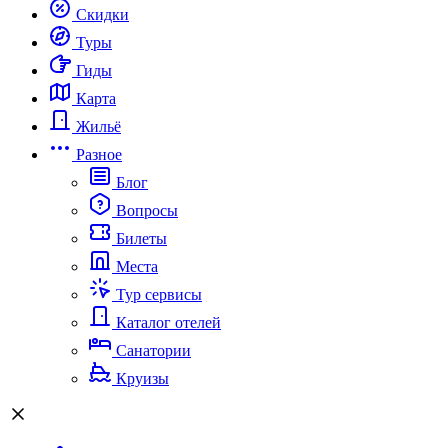
Скидки
Туры
Гиды
Карта
Жильё
Разное
Блог
Вопросы
Билеты
Места
Тур сервисы
Каталог отелей
Санатории
Круизы