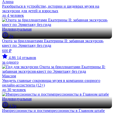
Алина
Разобраться в устройстве, истории и шедеврах музея на
экскурсии для детей и взрослых
до 4 человек
Индивидуальная
2ч
Охота за бриллиантами Екатерины II: забавная экскурсия-
квест по Эрмитажу без гида
600 ₽
4.86
14 отзывов
за одного
Максим
Увидеть главные сокровища музея в компании озорного
онлайн-ассистента (12+)
до 30 человек
Индивидуальная
1.5ч
Импрессионисты и постимпрессионисты в Главном штабе