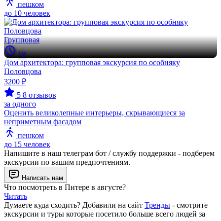
пешком
до 10 человек
Групповая
1ч
Дом архитектора: групповая экскурсия по особняку
Половцова
3200 ₽
5
8 отзывов
за одного
Оценить великолепные интерьеры, скрывающиеся за
неприметным фасадом
пешком
до 15 человек
Напишите в наш телеграм бот / службу поддержки - подберем
экскурсии по вашим предпочтениям.
Написать нам
Что посмотреть в Питере в августе?
Читать
Думаете куда сходить? Добавили на сайт
Тренды
- смотрите
экскурсии и туры которые посетило больше всего людей за