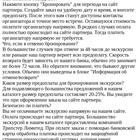
Нажмите кнопку "Бронировать" для перехода на сайт
партнера. Создайте заказ на удобную дату и время, и внесите
предоплату. После этого вам станут доступны контакты
организатора и точное место встречи. Оставшуюся стоимость
оплатите организатору напрямую. В редких случаях оплата
полностью происходит на сайте партнера. Тогда платить
организатору напрямую не требуется.
Что, если я отменю бронирование?
В большинстве случаев при отмене за 48 часов до экскурсии
или раньше наш партнер вернет всю предоплату. Скорость
возврата будет зависеть от вашего банка, обычно это занимает
не более 72 часов. Но обратите внимание, что бывают другие
условия. Обычно они выведены в блоке "Информация об
отмене/возврате"
Каков размер предоплаты для бронирования экскурсии?
Для подавляющего большинства предложений в нашем
каталоге размер предоплаты составляет 20-25%. Вы увидите
это при оформлении заказа на сайте партнера.
Безопасно ли платить?
Вы не оплачиваете экскурсию напрямую на нашем сайте.
Оплата происходит на сайте партнера. Большинство
экскурсий в нашем каталоге предоставлены компанией
Трипстер Лимитед. При оплате заказа с помощью банковской
карты обработка платежа происходит на защищённой
странице процессинговой системы, которая имеет