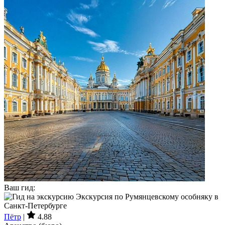
Ваш гид:
Пётр
|
4.88