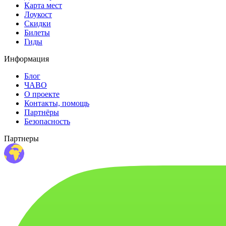
Карта мест
Лоукост
Скидки
Билеты
Гиды
Информация
Блог
ЧАВО
О проекте
Контакты, помощь
Партнёры
Безопасность
Партнеры