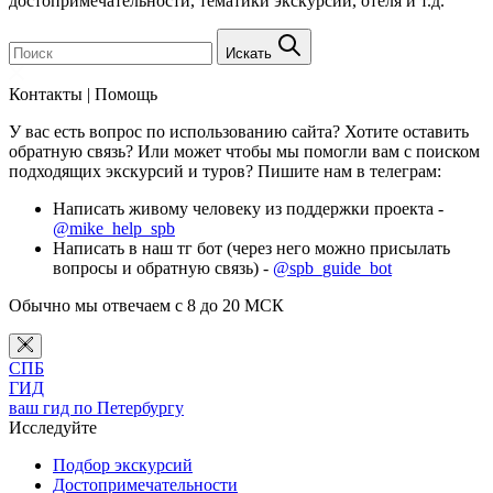
достопримечательности, тематики экскурсий, отеля и т.д.
Искать
Контакты | Помощь
У вас есть вопрос по использованию сайта? Хотите оставить
обратную связь? Или может чтобы мы помогли вам с поиском
подходящих экскурсий и туров? Пишите нам в телеграм:
Написать живому человеку из поддержки проекта -
@mike_help_spb
Написать в наш тг бот (через него можно присылать
вопросы и обратную связь) -
@spb_guide_bot
Обычно мы отвечаем с 8 до 20 МСК
СПБ
ГИД
ваш гид по Петербургу
Исследуйте
Подбор экскурсий
Достопримечательности