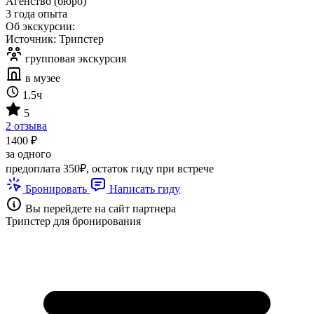
Агенство (бюро)
3 года опыта
Об экскурсии:
Источник: Трипстер
групповая экскурсия
в музее
1.5ч
5
2 отзыва
1400 ₽
за одного
предоплата 350₽, остаток гиду при встрече
Бронировать
Написать гиду
Вы перейдете на сайт партнера
Трипстер для бронирования